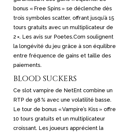
bonus « Free Spins » se déclenche dès
trois symboles scatter, offrant jusqu’à 15
tours gratuits avec un multiplicateur de
2 ×. Les avis sur Poetes.Com soulignent
la longévité du jeu grâce à son équilibre
entre fréquence de gains et taille des
paiements.
BLOOD SUCKERS
Ce slot vampire de NetEnt combine un
RTP de 98 % avec une volatilité basse.
Le tour de bonus « Vampire’s Kiss » offre
10 tours gratuits et un multiplicateur
croissant. Les joueurs apprécient la