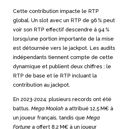
Cette contribution impacte le RTP
global. Un slot avec un RTP de 96 % peut
voir son RTP effectif descendre à 94 %
lorsqu’une portion importante de la mise
est détournée vers le jackpot. Les audits
indépendants tiennent compte de cette
dynamique et publient deux chiffres : le
RTP de base et le RTP incluant la
contribution au jackpot.
En 2023‑2024, plusieurs records ont été
battus.
Mega Moolah
a attribué 12,5 M€ à
un joueur français, tandis que
Mega
Fortune
a offert 8,2 M€ à un joueur