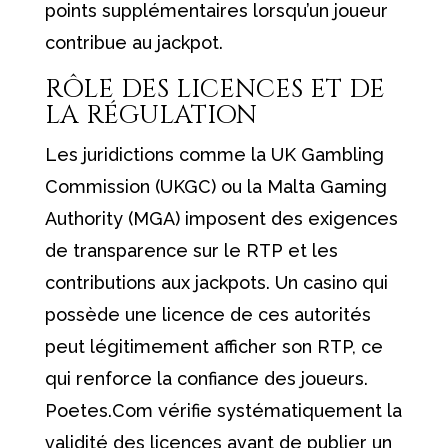
points supplémentaires lorsqu’un joueur
contribue au jackpot.
RÔLE DES LICENCES ET DE
LA RÉGULATION
Les juridictions comme la UK Gambling
Commission (UKGC) ou la Malta Gaming
Authority (MGA) imposent des exigences
de transparence sur le RTP et les
contributions aux jackpots. Un casino qui
possède une licence de ces autorités
peut légitimement afficher son RTP, ce
qui renforce la confiance des joueurs.
Poetes.Com vérifie systématiquement la
validité des licences avant de publier un