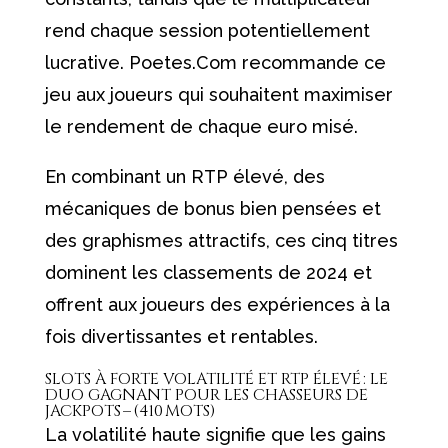
rend chaque session potentiellement
lucrative. Poetes.Com recommande ce
jeu aux joueurs qui souhaitent maximiser
le rendement de chaque euro misé.
En combinant un RTP élevé, des
mécaniques de bonus bien pensées et
des graphismes attractifs, ces cinq titres
dominent les classements de 2024 et
offrent aux joueurs des expériences à la
fois divertissantes et rentables.
SLOTS À FORTE VOLATILITÉ ET RTP ÉLEVÉ : LE
DUO GAGNANT POUR LES CHASSEURS DE
JACKPOTS – (410 MOTS)
La volatilité haute signifie que les gains