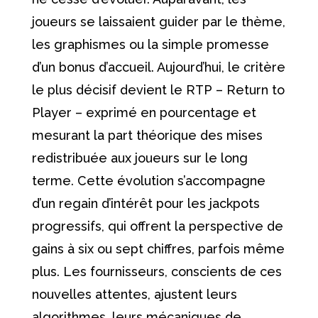
joueurs se laissaient guider par le thème,
les graphismes ou la simple promesse
d’un bonus d’accueil. Aujourd’hui, le critère
le plus décisif devient le RTP – Return to
Player – exprimé en pourcentage et
mesurant la part théorique des mises
redistribuée aux joueurs sur le long
terme. Cette évolution s’accompagne
d’un regain d’intérêt pour les jackpots
progressifs, qui offrent la perspective de
gains à six ou sept chiffres, parfois même
plus. Les fournisseurs, conscients de ces
nouvelles attentes, ajustent leurs
algorithmes, leurs mécaniques de