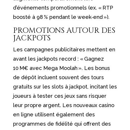
d’événements promotionnels (ex. « RTP
boosté à 98 % pendant le week‑end »).
PROMOTIONS AUTOUR DES
JACKPOTS
Les campagnes publicitaires mettent en
avant les jackpots record : « Gagnez
10 M€ avec Mega Moolah ». Les bonus
de dépôt incluent souvent des tours
gratuits sur les slots à jackpot, incitant les
joueurs à tester ces jeux sans risquer
leur propre argent. Les nouveaux casino
en ligne utilisent également des
programmes de fidélité qui offrent des