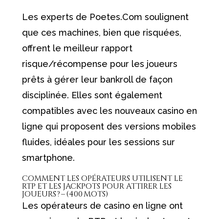
Les experts de Poetes.Com soulignent
que ces machines, bien que risquées,
offrent le meilleur rapport
risque/récompense pour les joueurs
prêts à gérer leur bankroll de façon
disciplinée. Elles sont également
compatibles avec les nouveaux casino en
ligne qui proposent des versions mobiles
fluides, idéales pour les sessions sur
smartphone.
COMMENT LES OPÉRATEURS UTILISENT LE
RTP ET LES JACKPOTS POUR ATTIRER LES
JOUEURS ? – (400 MOTS)
Les opérateurs de casino en ligne ont