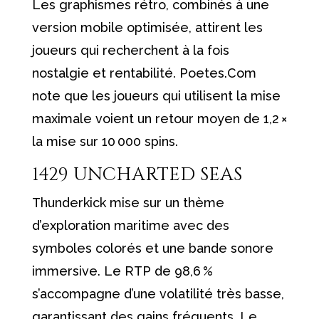
Les graphismes rétro, combinés à une
version mobile optimisée, attirent les
joueurs qui recherchent à la fois
nostalgie et rentabilité. Poetes.Com
note que les joueurs qui utilisent la mise
maximale voient un retour moyen de 1,2 ×
la mise sur 10 000 spins.
1429 UNCHARTED SEAS
Thunderkick mise sur un thème
d’exploration maritime avec des
symboles colorés et une bande sonore
immersive. Le RTP de 98,6 %
s’accompagne d’une volatilité très basse,
garantissant des gains fréquents. Le