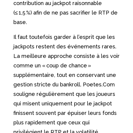
contribution au jackpot raisonnable
(≤ 1,5 %) afin de ne pas sacrifier le RTP de
base.
Il faut toutefois garder à l’esprit que les
jackpots restent des événements rares.
La meilleure approche consiste à les voir
comme un « coup de chance »
supplémentaire, tout en conservant une
gestion stricte du bankroll. Poetes.Com
souligne régulièrement que les joueurs
qui misent uniquement pour le jackpot
finissent souvent par épuiser leurs fonds
plus rapidement que ceux qui
privilégient le RTP et la volatilité.