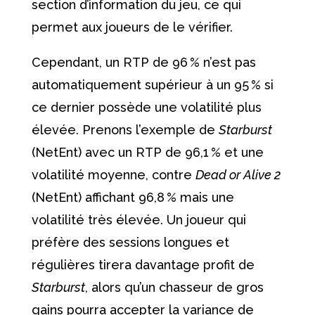
section d’information du jeu, ce qui
permet aux joueurs de le vérifier.
Cependant, un RTP de 96 % n’est pas
automatiquement supérieur à un 95 % si
ce dernier possède une volatilité plus
élevée. Prenons l’exemple de
Starburst
(NetEnt) avec un RTP de 96,1 % et une
volatilité moyenne, contre
Dead or Alive 2
(NetEnt) affichant 96,8 % mais une
volatilité très élevée. Un joueur qui
préfère des sessions longues et
régulières tirera davantage profit de
Starburst
, alors qu’un chasseur de gros
gains pourra accepter la variance de