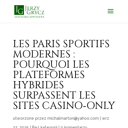
LES PARIS SPORTIFS
MODERNES :
POURQUOI LES
PLATEFORMES
HYBRIDES
SURPASSENT LES
SITES CASINO‑ONLY
utworzone przez
michalmarton@yahoo.com
|
wrz
22, 2025
|
Bez kategorii
|
0 komentarzy