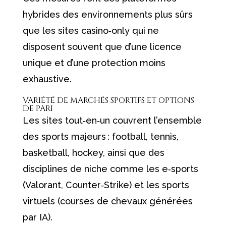
hybrides des environnements plus sûrs
que les sites casino‑only qui ne
disposent souvent que d’une licence
unique et d’une protection moins
exhaustive.
VARIÉTÉ DE MARCHÉS SPORTIFS ET OPTIONS
DE PARI
Les sites tout‑en‑un couvrent l’ensemble
des sports majeurs : football, tennis,
basketball, hockey, ainsi que des
disciplines de niche comme les e‑sports
(Valorant, Counter‑Strike) et les sports
virtuels (courses de chevaux générées
par IA).