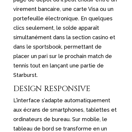
virement bancaire, une carte Visa ou un
portefeuille électronique. En quelques
clics seulement, le solde apparaît
simultanément dans la section casino et
dans le sportsbook, permettant de
placer un pari sur le prochain match de
tennis tout en lançant une partie de
Starburst.
DESIGN RESPONSIVE
L’interface s’adapte automatiquement
aux écrans de smartphones, tablettes et
ordinateurs de bureau. Sur mobile, le
tableau de bord se transforme en un