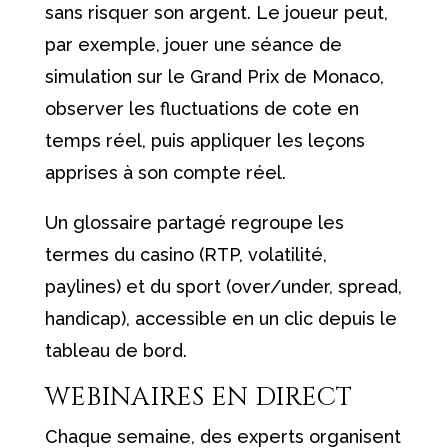
sans risquer son argent. Le joueur peut,
par exemple, jouer une séance de
simulation sur le Grand Prix de Monaco,
observer les fluctuations de cote en
temps réel, puis appliquer les leçons
apprises à son compte réel.
Un glossaire partagé regroupe les
termes du casino (RTP, volatilité,
paylines) et du sport (over/under, spread,
handicap), accessible en un clic depuis le
tableau de bord.
WEBINAIRES EN DIRECT
Chaque semaine, des experts organisent