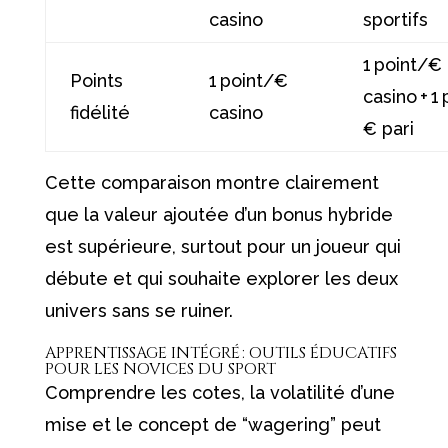
casino
sportifs
1 point/€
Points
1 point/€
casino + 1
fidélité
casino
€ pari
Cette comparaison montre clairement
que la valeur ajoutée d’un bonus hybride
est supérieure, surtout pour un joueur qui
débute et qui souhaite explorer les deux
univers sans se ruiner.
APPRENTISSAGE INTÉGRÉ : OUTILS ÉDUCATIFS
POUR LES NOVICES DU SPORT
Comprendre les cotes, la volatilité d’une
mise et le concept de “wagering” peut