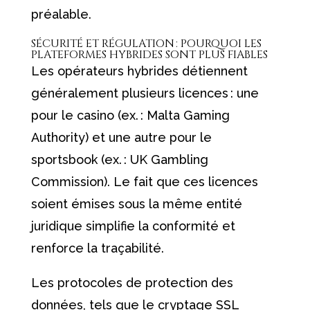
préalable.
SÉCURITÉ ET RÉGULATION : POURQUOI LES
PLATEFORMES HYBRIDES SONT PLUS FIABLES
Les opérateurs hybrides détiennent
généralement plusieurs licences : une
pour le casino (ex. : Malta Gaming
Authority) et une autre pour le
sportsbook (ex. : UK Gambling
Commission). Le fait que ces licences
soient émises sous la même entité
juridique simplifie la conformité et
renforce la traçabilité.
Les protocoles de protection des
données, tels que le cryptage SSL