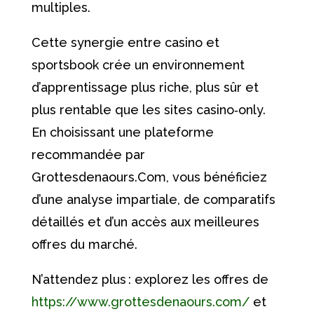
multiples.
Cette synergie entre casino et
sportsbook crée un environnement
d’apprentissage plus riche, plus sûr et
plus rentable que les sites casino‑only.
En choisissant une plateforme
recommandée par
Grottesdenaours.Com, vous bénéficiez
d’une analyse impartiale, de comparatifs
détaillés et d’un accès aux meilleures
offres du marché.
N’attendez plus : explorez les offres de
https://www.grottesdenaours.com/
et