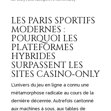
LES PARIS SPORTIFS
MODERNES :
POURQUOI LES
PLATEFORMES
HYBRIDES
SURPASSENT LES
SITES CASINO‑ONLY
L’univers du jeu en ligne a connu une
métamorphose radicale au cours de la
dernière décennie. Autrefois cantonné
aux machines à sous, aux tables de