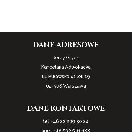
DANE ADRESOWE
Jerzy Grycz
Kancelaria Adwokacka
ul. Puławska 41 lok 19
02-508 Warszawa
DANE KONTAKTOWE
tel. +48 22 299 30 24
kom. +48 502 516 688