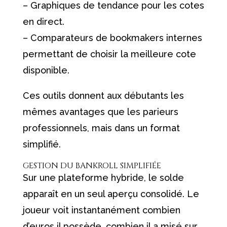
– Graphiques de tendance pour les cotes
en direct.
– Comparateurs de bookmakers internes
permettant de choisir la meilleure cote
disponible.
Ces outils donnent aux débutants les
mêmes avantages que les parieurs
professionnels, mais dans un format
simplifié.
GESTION DU BANKROLL SIMPLIFIÉE
Sur une plateforme hybride, le solde
apparaît en un seul aperçu consolidé. Le
joueur voit instantanément combien
d’euros il possède, combien il a misé sur