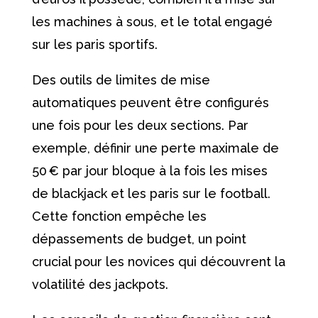
les machines à sous, et le total engagé
sur les paris sportifs.
Des outils de limites de mise
automatiques peuvent être configurés
une fois pour les deux sections. Par
exemple, définir une perte maximale de
50 € par jour bloque à la fois les mises
de blackjack et les paris sur le football.
Cette fonction empêche les
dépassements de budget, un point
crucial pour les novices qui découvrent la
volatilité des jackpots.