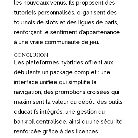
les nouveaux venus. Ils proposent des
tutoriels personnalisés, organisent des
tournois de slots et des ligues de paris,
renforçant le sentiment d’appartenance
à une vraie communauté de jeu.
CONCLUSION
Les plateformes hybrides offrent aux
débutants un package complet : une
interface unifiée qui simplifie la
navigation, des promotions croisées qui
maximisent la valeur du dépôt, des outils
éducatifs intégrés, une gestion du
bankroll centralisée, ainsi qu’une sécurité
renforcée grâce à des licences