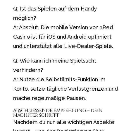
Q: Ist das Spielen auf dem Handy
möglich?
A: Absolut. Die mobile Version von 1Red
Casino ist für iOS und Android optimiert
und unterstützt alle Live‑Dealer‑Spiele.
Q: Wie kann ich meine Spielsucht
verhindern?
A: Nutze die Selbstlimits-Funktion im
Konto, setze tägliche Verlustgrenzen und
mache regelmäßige Pausen.
ABSCHLIESSENDE EMPFEHLUNG – DEIN N
ÄCHSTER SCHRITT
Nachdem du nun alle wichtigen Aspekte