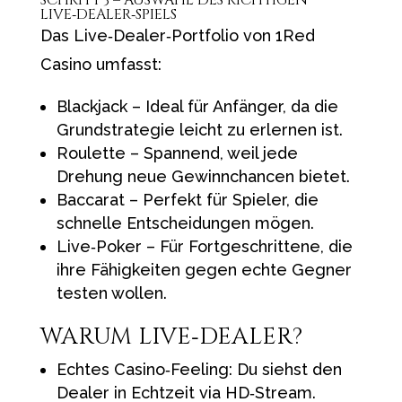
SCHRITT 3 – AUSWAHL DES RICHTIGEN
LIVE‑DEALER‑SPIELS
Das Live‑Dealer‑Portfolio von 1Red
Casino umfasst:
Blackjack – Ideal für Anfänger, da die
Grundstrategie leicht zu erlernen ist.
Roulette – Spannend, weil jede
Drehung neue Gewinnchancen bietet.
Baccarat – Perfekt für Spieler, die
schnelle Entscheidungen mögen.
Live‑Poker – Für Fortgeschrittene, die
ihre Fähigkeiten gegen echte Gegner
testen wollen.
WARUM LIVE‑DEALER?
Echtes Casino‑Feeling: Du siehst den
Dealer in Echtzeit via HD‑Stream.