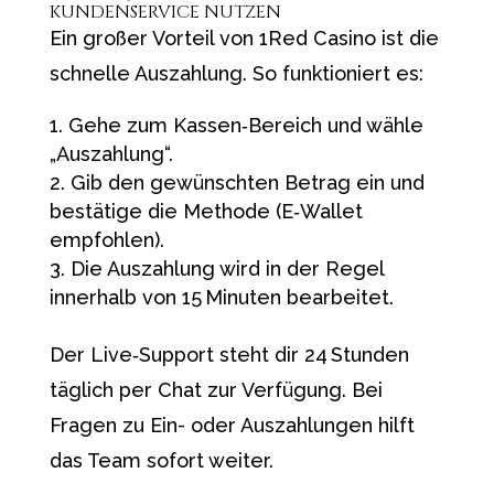
KUNDENSERVICE NUTZEN
Ein großer Vorteil von 1Red Casino ist die
schnelle Auszahlung. So funktioniert es:
Gehe zum Kassen‑Bereich und wähle
„Auszahlung“.
Gib den gewünschten Betrag ein und
bestätige die Methode (E‑Wallet
empfohlen).
Die Auszahlung wird in der Regel
innerhalb von 15 Minuten bearbeitet.
Der Live‑Support steht dir 24 Stunden
täglich per Chat zur Verfügung. Bei
Fragen zu Ein- oder Auszahlungen hilft
das Team sofort weiter.