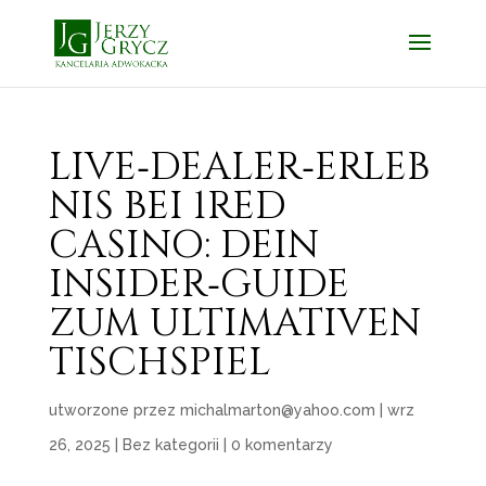
LIVE‑DEALER‑ERLEB
NIS BEI 1RED
CASINO: DEIN
INSIDER‑GUIDE
ZUM ULTIMATIVEN
TISCHSPIEL
utworzone przez
michalmarton@yahoo.com
|
wrz
26, 2025
|
Bez kategorii
|
0 komentarzy