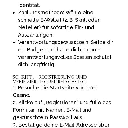
Identität.
Zahlungsmethode: Wähle eine
schnelle E‑Wallet (z. B. Skrill oder
Neteller) für sofortige Ein- und
Auszahlungen.
Verantwortungsbewusstsein: Setze dir
ein Budget und halte dich daran –
verantwortungsvolles Spielen schützt
dich langfristig.
SCHRITT 1 – REGISTRIERUNG UND
VERIFIZIERUNG BEI 1RED CASINO
Besuche die Startseite von 1Red
Casino.
Klicke auf „Registrieren“ und fülle das
Formular mit Namen, E‑Mail und
gewünschtem Passwort aus.
Bestätige deine E‑Mail-Adresse über