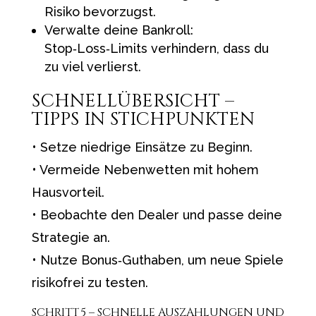
Risiko bevorzugst.
Verwalte deine Bankroll:
Stop‑Loss‑Limits verhindern, dass du
zu viel verlierst.
SCHNELLÜBERSICHT –
TIPPS IN STICHPUNKTEN
• Setze niedrige Einsätze zu Beginn.
• Vermeide Nebenwetten mit hohem
Hausvorteil.
• Beobachte den Dealer und passe deine
Strategie an.
• Nutze Bonus‑Guthaben, um neue Spiele
risikofrei zu testen.
SCHRITT 5 – SCHNELLE AUSZAHLUNGEN UND