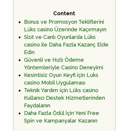
Content
Bonus ve Promosyon Tekliflerini
Lüks casino Üzerinde Kaçırmayın
Slot ve Canlı Oyunlarda Lüks
casino ile Daha Fazla Kazanç Elde
Edin
Güvenli ve Hızlı Ödeme
Yöntemleriyle Casino Deneyimi
Kesintisiz Oyun Keyfi için Luks
casino Mobil Uygulaması
Teknik Yardım için Lüks casino
Kullanıcı Destek Hizmetlerinden
Faydalanın
Daha Fazla Ödül İçin Yeni Free
Spin ve Kampanyalar Kazanın