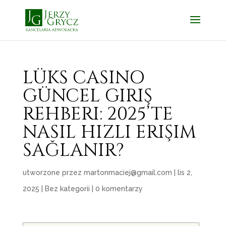
LÜKS CASINO
GÜNCEL GIRIŞ
REHBERI: 2025’TE
NASIL HIZLI ERIŞIM
SAĞLANIR?
utworzone przez
martonmaciej@gmail.com
|
lis 2,
2025
|
Bez kategorii
|
0 komentarzy