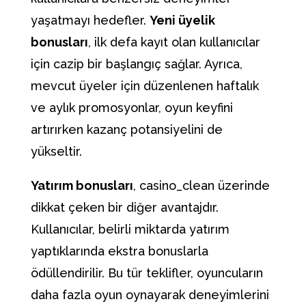
yaşatmayı hedefler.
Yeni üyelik
bonusları
, ilk defa kayıt olan kullanıcılar
için cazip bir başlangıç sağlar. Ayrıca,
mevcut üyeler için düzenlenen haftalık
ve aylık promosyonlar, oyun keyfini
artırırken kazanç potansiyelini de
yükseltir.
Yatırım bonusları
, casino_clean üzerinde
dikkat çeken bir diğer avantajdır.
Kullanıcılar, belirli miktarda yatırım
yaptıklarında ekstra bonuslarla
ödüllendirilir. Bu tür teklifler, oyuncuların
daha fazla oyun oynayarak deneyimlerini