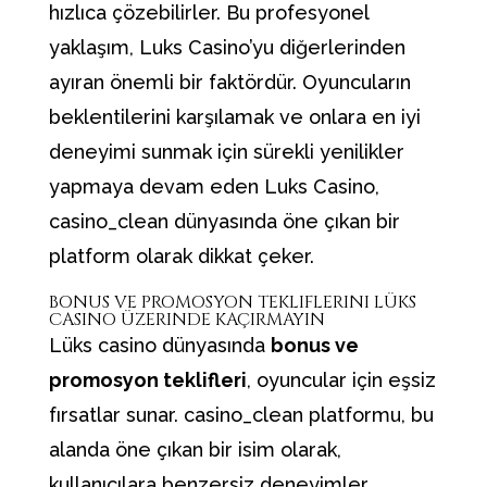
hızlıca çözebilirler. Bu profesyonel
yaklaşım, Luks Casino’yu diğerlerinden
ayıran önemli bir faktördür. Oyuncuların
beklentilerini karşılamak ve onlara en iyi
deneyimi sunmak için sürekli yenilikler
yapmaya devam eden Luks Casino,
casino_clean dünyasında öne çıkan bir
platform olarak dikkat çeker.
BONUS VE PROMOSYON TEKLIFLERINI LÜKS
CASINO ÜZERINDE KAÇIRMAYIN
Lüks casino dünyasında
bonus ve
promosyon teklifleri
, oyuncular için eşsiz
fırsatlar sunar. casino_clean platformu, bu
alanda öne çıkan bir isim olarak,
kullanıcılara benzersiz deneyimler