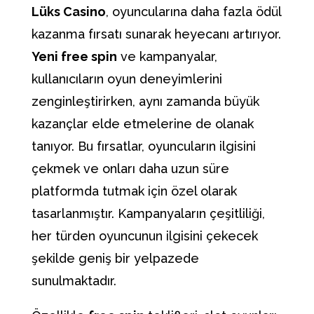
Lüks Casino
, oyuncularına daha fazla ödül
kazanma fırsatı sunarak heyecanı artırıyor.
Yeni free spin
ve kampanyalar,
kullanıcıların oyun deneyimlerini
zenginleştirirken, aynı zamanda büyük
kazançlar elde etmelerine de olanak
tanıyor. Bu fırsatlar, oyuncuların ilgisini
çekmek ve onları daha uzun süre
platformda tutmak için özel olarak
tasarlanmıştır. Kampanyaların çeşitliliği,
her türden oyuncunun ilgisini çekecek
şekilde geniş bir yelpazede
sunulmaktadır.