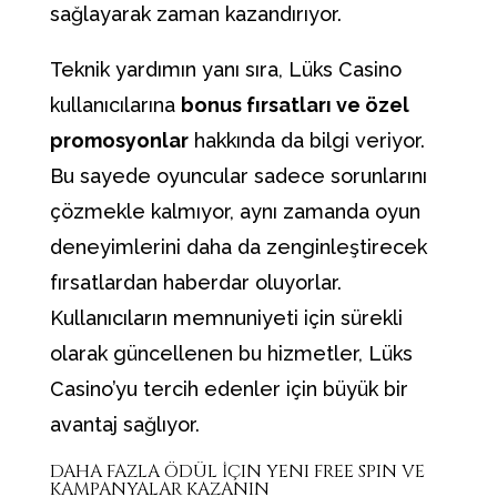
sağlayarak zaman kazandırıyor.
Teknik yardımın yanı sıra, Lüks Casino
kullanıcılarına
bonus fırsatları ve özel
promosyonlar
hakkında da bilgi veriyor.
Bu sayede oyuncular sadece sorunlarını
çözmekle kalmıyor, aynı zamanda oyun
deneyimlerini daha da zenginleştirecek
fırsatlardan haberdar oluyorlar.
Kullanıcıların memnuniyeti için sürekli
olarak güncellenen bu hizmetler, Lüks
Casino’yu tercih edenler için büyük bir
avantaj sağlıyor.
DAHA FAZLA ÖDÜL İÇIN YENI FREE SPIN VE
KAMPANYALAR KAZANIN