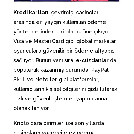
Kredi kartları
, çevrimiçi casinolar
arasında en yaygın kullanılan ödeme
yöntemlerinden biri olarak öne çıkıyor.
Visa ve MasterCard gibi global markalar,
oyunculara güvenilir bir ödeme altyapısı
sağlıyor. Bunun yanı sıra,
e-cüzdanlar
da
popülerlik kazanmış durumda. PayPal,
Skrill ve Neteller gibi platformlar,
kullanıcıların kişisel bilgilerini gizli tutarak
hızlı ve güvenli işlemler yapmalarına
olanak tanıyor.
Kripto para birimleri ise son yıllarda
casinoların vazgeçilmez ödeme