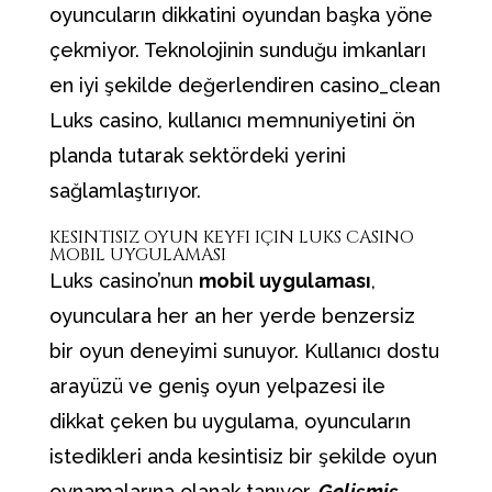
oyuncuların dikkatini oyundan başka yöne
çekmiyor. Teknolojinin sunduğu imkanları
en iyi şekilde değerlendiren casino_clean
Luks casino, kullanıcı memnuniyetini ön
planda tutarak sektördeki yerini
sağlamlaştırıyor.
KESINTISIZ OYUN KEYFI IÇIN LUKS CASINO
MOBIL UYGULAMASI
Luks casino’nun
mobil uygulaması
,
oyunculara her an her yerde benzersiz
bir oyun deneyimi sunuyor. Kullanıcı dostu
arayüzü ve geniş oyun yelpazesi ile
dikkat çeken bu uygulama, oyuncuların
istedikleri anda kesintisiz bir şekilde oyun
oynamalarına olanak tanıyor.
Gelişmiş