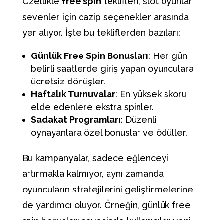
Özellikle
free spin
teklifleri, slot oyunları
sevenler için cazip seçenekler arasında
yer alıyor. İşte bu tekliflerden bazıları:
Günlük Free Spin Bonusları
: Her gün
belirli saatlerde giriş yapan oyunculara
ücretsiz dönüşler.
Haftalık Turnuvalar
: En yüksek skoru
elde edenlere ekstra spinler.
Sadakat Programları
: Düzenli
oynayanlara özel bonuslar ve ödüller.
Bu kampanyalar, sadece eğlenceyi
artırmakla kalmıyor, aynı zamanda
oyuncuların stratejilerini geliştirmelerine
de yardımcı oluyor. Örneğin, günlük free