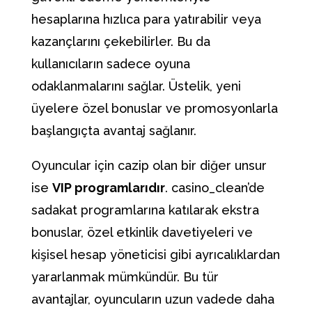
hesaplarına hızlıca para yatırabilir veya
kazançlarını çekebilirler. Bu da
kullanıcıların sadece oyuna
odaklanmalarını sağlar. Üstelik, yeni
üyelere özel bonuslar ve promosyonlarla
başlangıçta avantaj sağlanır.
Oyuncular için cazip olan bir diğer unsur
ise
VIP programlarıdır
. casino_clean’de
sadakat programlarına katılarak ekstra
bonuslar, özel etkinlik davetiyeleri ve
kişisel hesap yöneticisi gibi ayrıcalıklardan
yararlanmak mümkündür. Bu tür
avantajlar, oyuncuların uzun vadede daha