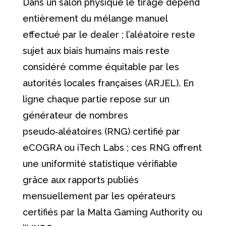
Dans un salon physique le tirage dépend
entièrement du mélange manuel
effectué par le dealer ; l’aléatoire reste
sujet aux biais humains mais reste
considéré comme équitable par les
autorités locales françaises (ARJEL). En
ligne chaque partie repose sur un
générateur de nombres
pseudo‑aléatoires (RNG) certifié par
eCOGRA ou iTech Labs ; ces RNG offrent
une uniformité statistique vérifiable
grâce aux rapports publiés
mensuellement par les opérateurs
certifiés par la Malta Gaming Authority ou