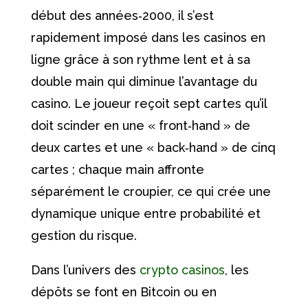
début des années‑2000, il s’est
rapidement imposé dans les casinos en
ligne grâce à son rythme lent et à sa
double main qui diminue l’avantage du
casino. Le joueur reçoit sept cartes qu’il
doit scinder en une « front‑hand » de
deux cartes et une « back‑hand » de cinq
cartes ; chaque main affronte
séparément le croupier, ce qui crée une
dynamique unique entre probabilité et
gestion du risque.
Dans l’univers des
crypto casinos
, les
dépôts se font en Bitcoin ou en