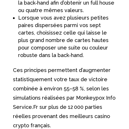
la back‑hand afin d’obtenir un full house
ou quatre mêmes valeurs.
Lorsque vous avez plusieurs petites
paires dispersées parmi vos sept
cartes, choisissez celle qui laisse le
plus grand nombre de cartes hautes
pour composer une suite ou couleur
robuste dans la back‑hand.
Ces principes permettent d’augmenter
statistiquement votre taux de victoire
combinée à environ 55–58 %, selon les
simulations réalisées par Monkeypox Info
Service.Fr sur plus de 12 000 parties
réelles provenant des meilleurs casino
crypto français.