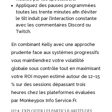
Appliquez des pauses programmées
toutes les trente minutes afin d’éviter
le tilt induit par l’interaction constante
avec les commentaires Discord ou
Twitch.
En combinant Kelly avec une approche
prudente face aux systèmes progressifs
vous maintiendrez votre volatilité
globale sous contrôle tout en maximisant
votre ROI moyen estimé autour de 12–15
% sur des sessions dépassant trois
heures chez les plateformes évaluées
par Monkeypox Info Service.Fr.
H2 4 : EXPLOITER LES PARTICULARITÉS DES