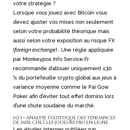
votre stratégie ?
Lorsque vous jouez avec Bitcoin vous
devez ajuster vos mises non seulement
selon votre probabilité théorique mais
aussi selon votre exposition au risque FX
(
foreign exchange
) . Une règle appliquée
par Monkeypox Info Service.Fr
recommande d’allouer uniquement ≤30
% du portefeuille crypto global aux jeux à
variance moyenne comme le Pai Gow
Poker afin d’éviter tout effet domino lors
d’une chute soudaine du marché.
H2 5 > ANALYSE STATISTIQUE DES TENDANCES
DE MISE CHEZ LES JOUEURS PRO EN LIGNE
Les études internes publiées par