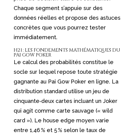
Chaque segment s’appuie sur des
données réelles et propose des astuces
concrètes que vous pourrez tester
immédiatement.
H2 1 : LES FONDEMENTS MATHÉMATIQUES DU
PAI GOW POKER
Le calcul des probabilités constitue le
socle sur lequel repose toute stratégie
gagnante au Pai Gow Poker en ligne. La
distribution standard utilise un jeu de
cinquante‑deux cartes incluant un Joker
qui agit comme carte sauvage (« wild
card »). Le house edge moyen varie
entre 1,46 % et 5 % selon le taux de