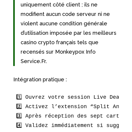
uniquement côté client ; ils ne
modifient aucun code serveur ni ne
violent aucune condition générale
d’utilisation imposée par les meilleurs
casino crypto français tels que
recensés sur Monkeypox Info
Service.Fr.
Intégration pratique :
1️⃣ Ouvrez votre session Live Dealer.
2️⃣ Activez l’extension “Split Analyz
3️⃣ Après réception des sept cartes c