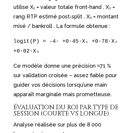
utilise X₁ = valeur totale front-hand , X₂ =
rang RTP estimé post‐split , X₃ = montant
misé / bankroll . La formule obtenue :
logit(P) = -4· +0·45·X₁ +0·78·X₂
+0·02·X₃
Ce modèle donne une précision ≈71 %
sur validation croisée – assez fiable pour
guider vos décisions lorsqu’une main
apparaît marginale mais prometteuse.
ÉVALUATION DU ROI PAR TYPE DE
SESSION (COURTE VS LONGUE)
Analyse réalisée sur plus de 8 000