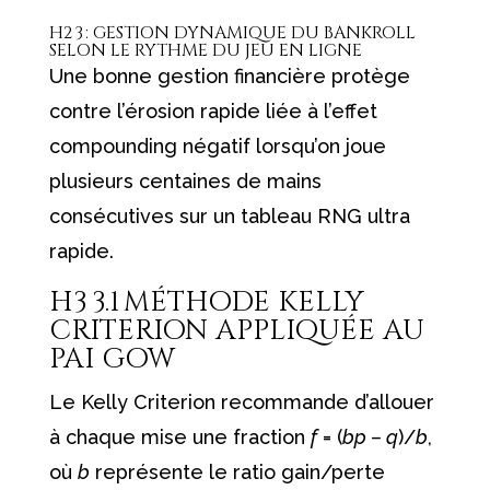
H2 3 : GESTION DYNAMIQUE DU BANKROLL
SELON LE RYTHME DU JEU EN LIGNE
Une bonne gestion financière protège
contre l’érosion rapide liée à l’effet
compounding négatif lorsqu’on joue
plusieurs centaines de mains
consécutives sur un tableau RNG ultra
rapide.
H3 3.1 MÉTHODE KELLY
CRITERION APPLIQUÉE AU
PAI GOW
Le Kelly Criterion recommande d’allouer
à chaque mise une fraction
f
= (
bp – q
)/
b
,
où
b
représente le ratio gain/perte