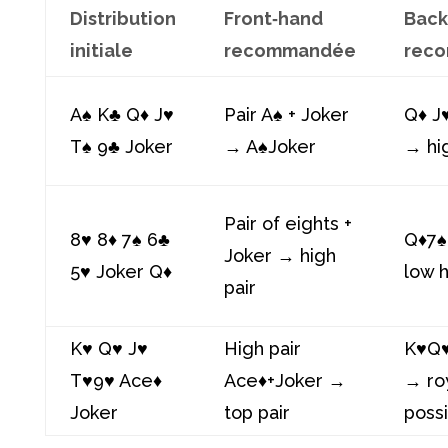
Distribution
Front‑hand
Back
initiale
recommandée
rec
A♠ K♣ Q♦ J♥
Pair A♠ + Joker
Q♦ J
T♠ 9♣ Joker
→ A♠Joker
→ hig
Pair of eights +
8♥ 8♦ 7♠ 6♣
Q♦7♠
Joker → high
5♥ Joker Q♦
low 
pair
K♥ Q♥ J♥
High pair
K♥Q
T♥9♥ Ace♦
Ace♦+Joker →
→ roy
Joker
top pair
possi