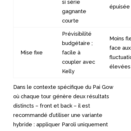
si série
épuisée
gagnante
courte
Prévisibilité
Moins fl
budgétaire ;
face aux
Mise fixe
facile à
fluctuat
coupler avec
élevées
Kelly
Dans le contexte spécifique du Pai Gow
où chaque tour génère deux résultats
distincts – front et back – il est
recommandé d’utiliser une variante
hybride : appliquer Paroli uniquement