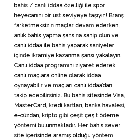
bahis / canlı iddaa özelliği ile spor
heyecanını bir üst seviyeye taşıyın! Branş
farketmeksizin maçlar devam ederken,
anlık bahis yapma şansına sahip olun ve
canlı iddaa ile bahis yaparak saniyeler
içinde ikramiye kazanma şansı yakalayın.
Canlı iddaa programını ziyaret ederek
canlı maçlara online olarak iddaa
oynayabilir ve maçları canlı iddaa’dan
takip edebilirsiniz. Bu bahis sitesinde Visa,
MasterCard, kredi kartları, banka havalesi,
e-cüzdan, kripto gibi çeşit çeşit ödeme
yöntemi bulunmaktadır. Her bahis sever
site içerisinde aramış olduğu yöntem