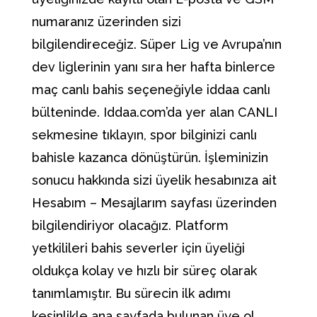
numaranız üzerinden sizi
bilgilendireceğiz. Süper Lig ve Avrupa’nın
dev liglerinin yanı sıra her hafta binlerce
maç canlı bahis seçeneğiyle iddaa canlı
bülteninde. Iddaa.com’da yer alan CANLI
sekmesine tıklayın, spor bilginizi canlı
bahisle kazanca dönüştürün. İşleminizin
sonucu hakkında sizi üyelik hesabınıza ait
Hesabım – Mesajlarım sayfası üzerinden
bilgilendiriyor olacağız. Platform
yetkilileri bahis severler için üyeliği
oldukça kolay ve hızlı bir süreç olarak
tanımlamıştır. Bu sürecin ilk adımı
kesinlikle ana sayfada bulunan üye ol