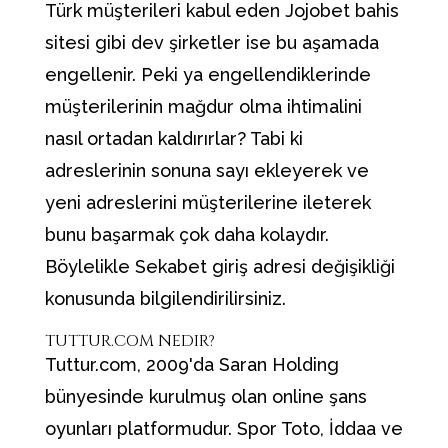
Türk müşterileri kabul eden Jojobet bahis
sitesi gibi dev şirketler ise bu aşamada
engellenir. Peki ya engellendiklerinde
müşterilerinin mağdur olma ihtimalini
nasıl ortadan kaldırırlar? Tabi ki
adreslerinin sonuna sayı ekleyerek ve
yeni adreslerini müşterilerine ileterek
bunu başarmak çok daha kolaydır.
Böylelikle Sekabet giriş adresi değişikliği
konusunda bilgilendirilirsiniz.
TUTTUR.COM NEDIR?
Tuttur.com, 2009'da Saran Holding
bünyesinde kurulmuş olan online şans
oyunları platformudur. Spor Toto, İddaa ve