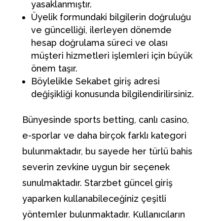
yasaklanmıştır.
Üyelik formundaki bilgilerin doğruluğu
ve güncelliği, ilerleyen dönemde
hesap doğrulama süreci ve olası
müşteri hizmetleri işlemleri için büyük
önem taşır.
Böylelikle Sekabet giriş adresi
değişikliği konusunda bilgilendirilirsiniz.
Bünyesinde sports betting, canlı casino,
e-sporlar ve daha birçok farklı kategori
bulunmaktadır, bu sayede her türlü bahis
severin zevkine uygun bir seçenek
sunulmaktadır. Starzbet güncel giriş
yaparken kullanabileceğiniz çeşitli
yöntemler bulunmaktadır. Kullanıcıların