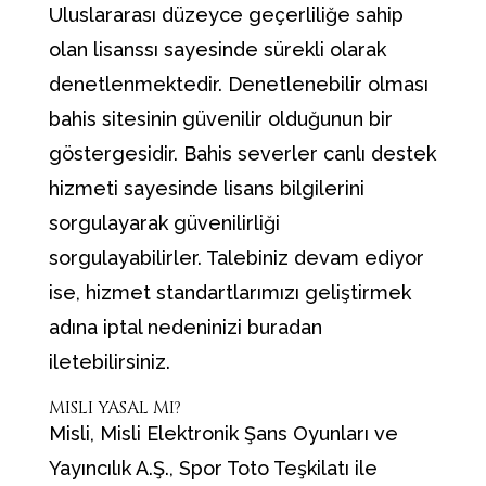
Uluslararası düzeyce geçerliliğe sahip
olan lisanssı sayesinde sürekli olarak
denetlenmektedir. Denetlenebilir olması
bahis sitesinin güvenilir olduğunun bir
göstergesidir. Bahis severler canlı destek
hizmeti sayesinde lisans bilgilerini
sorgulayarak güvenilirliği
sorgulayabilirler. Talebiniz devam ediyor
ise, hizmet standartlarımızı geliştirmek
adına iptal nedeninizi buradan
iletebilirsiniz.
MISLI YASAL MI?
Misli, Misli Elektronik Şans Oyunları ve
Yayıncılık A.Ş., Spor Toto Teşkilatı ile