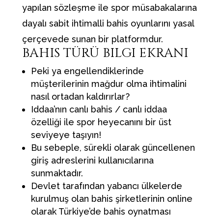
yapılan sözleşme ile spor müsabakalarına
dayalı sabit ihtimalli bahis oyunlarını yasal
çerçevede sunan bir platformdur.
BAHIS TÜRÜ BILGI EKRANI
Peki ya engellendiklerinde
müşterilerinin mağdur olma ihtimalini
nasıl ortadan kaldırırlar?
Iddaa’nın canlı bahis / canlı iddaa
özelliği ile spor heyecanını bir üst
seviyeye taşıyın!
Bu sebeple, sürekli olarak güncellenen
giriş adreslerini kullanıcılarına
sunmaktadır.
Devlet tarafından yabancı ülkelerde
kurulmuş olan bahis şirketlerinin online
olarak Türkiye’de bahis oynatması