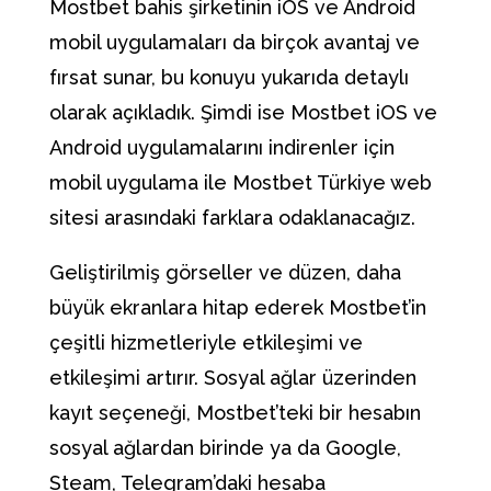
Mostbet bahis şirketinin iOS ve Android
mobil uygulamaları da birçok avantaj ve
fırsat sunar, bu konuyu yukarıda detaylı
olarak açıkladık. Şimdi ise Mostbet iOS ve
Android uygulamalarını indirenler için
mobil uygulama ile Mostbet Türkiye web
sitesi arasındaki farklara odaklanacağız.
Geliştirilmiş görseller ve düzen, daha
büyük ekranlara hitap ederek Mostbet’in
çeşitli hizmetleriyle etkileşimi ve
etkileşimi artırır. Sosyal ağlar üzerinden
kayıt seçeneği, Mostbet’teki bir hesabın
sosyal ağlardan birinde ya da Google,
Steam, Telegram’daki hesaba