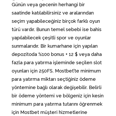
Günün veya gecenin herhangi bir
saatinde katılabilirsiniz ve aralarından
seçim yapabileceğiniz birçok farklı oyun
türü vardır. Bunun temel sebebi ise bahis
yapılabilecek çeşitli spor ve oyunlar
sunmalarıdır. Bir kumarhane için yapılan
depozitoda %100 bonus + 12 $ veya daha
fazla para yatırma işleminde seçilen slot
oyunları için 250FS. Mostbet’te minimum
para yatırma miktarı seçtiğiniz ödeme
yöntemine bağlı olarak değişebilir. Belirli
bir ödeme yöntemi ve bölgeniz için kesin
minimum para yatırma tutarını öğrenmek
için Mostbet müşteri hizmetlerine