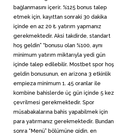
bağlanmasını içerir. %125 bonus talep
etmek için, kayıttan sonraki 30 dakika
içinde en az 20 ₺ yatırım yapmanız
gerekmektedir. Aksi takdirde, standart
hoş geldin” “bonusu olan %100, aynı
minimum yatırım miktarıyla yedi gün
içinde talep edilebilir. Mostbet spor hoş
geldin bonusunun, en arizona 3 etkinlik
empieza minimum 1. 45 oranlar ile
kombine bahislerde üç gün içinde 5 kez
çevrilmesi gerekmektedir. Spor
müsabakalarına bahis yapabilmek için
para yatırmanız gerekmektedir. Bundan
sonra “Menü” bölümüne gidin, en