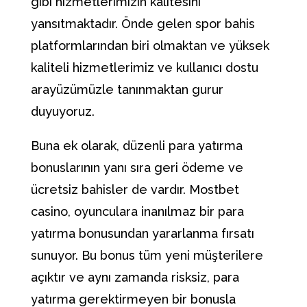
gibi hizmetlerimizin kalitesini
yansıtmaktadır. Önde gelen spor bahis
platformlarından biri olmaktan ve yüksek
kaliteli hizmetlerimiz ve kullanıcı dostu
arayüzümüzle tanınmaktan gurur
duyuyoruz.
Buna ek olarak, düzenli para yatırma
bonuslarının yanı sıra geri ödeme ve
ücretsiz bahisler de vardır. Mostbet
casino, oyunculara inanılmaz bir para
yatırma bonusundan yararlanma fırsatı
sunuyor. Bu bonus tüm yeni müşterilere
açıktır ve aynı zamanda risksiz, para
yatırma gerektirmeyen bir bonusla