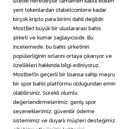
sitede neredeyse tamamen kabul edilen
yeni tokenlardan stabelcoinlere kadar
birçok kripto para birimi dahil değildir.
MostBet büyük bir uluslararası bahis
şirketi ve kumar sağlayıcısıdır. Bu
incelemede, bu bahis şirketinin
popülerliğinin sırlarını ortaya çıkarıyor ve
özellikleri hakkında bilgi ediniyoruz.
Mostbet’in geçerli bir lisansa sahip meşru
bir spor bahis platformu olduğundan emin
olabilirsiniz. Sürekli olumlu
değerlendirmelerimiz, geniş spor
seçeneklerimiz, güvenilir ödeme
sistemimiz ve duyarlı müşteri desteğimiz