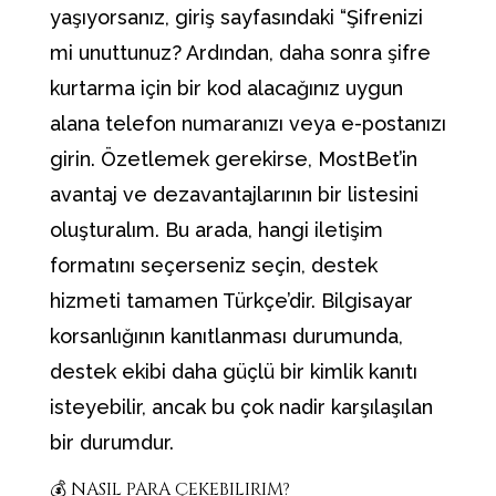
yaşıyorsanız, giriş sayfasındaki “Şifrenizi
mi unuttunuz? Ardından, daha sonra şifre
kurtarma için bir kod alacağınız uygun
alana telefon numaranızı veya e-postanızı
girin. Özetlemek gerekirse, MostBet’in
avantaj ve dezavantajlarının bir listesini
oluşturalım. Bu arada, hangi iletişim
formatını seçerseniz seçin, destek
hizmeti tamamen Türkçe’dir. Bilgisayar
korsanlığının kanıtlanması durumunda,
destek ekibi daha güçlü bir kimlik kanıtı
isteyebilir, ancak bu çok nadir karşılaşılan
bir durumdur.
💰 NASIL PARA ÇEKEBILIRIM?