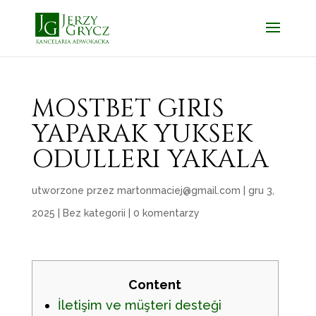
MOSTBET GIRIS
YAPARAK YUKSEK
ODULLERI YAKALA
utworzone przez
martonmaciej@gmail.com
|
gru 3,
2025
|
Bez kategorii
|
0 komentarzy
Content
İletişim ve müşteri desteği