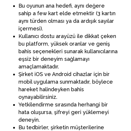
Bu oyunun ana hedefi, aynı değere
sahip a few kart elde etmektir (3 kartın
aynı türden olması ya da ardışık sayılar
içermesi).
Kullanıcı dostu arayüzü ile dikkat çeken
bu platform, yüksek oranlar ve geniş
bahis seçenekleri sunarak kullanıcılarına
eşsiz bir deneyim sağlamayı
amaçlamaktadır.
Şirket iOS ve Android cihazlar için bir
mobil uygulama sunmaktadır, böylece
hareket halindeyken bahis
oynayabilirsiniz.
Yetkilendirme sırasında herhangi bir
hata oluşursa, şifreyi geri yüklemeyi
deneyin.
Bu tedbirler, şirketin müşterilerine