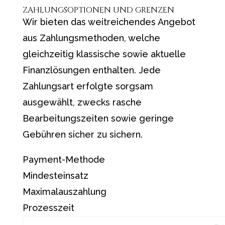
ZAHLUNGSOPTIONEN UND GRENZEN
Wir bieten das weitreichendes Angebot
aus Zahlungsmethoden, welche
gleichzeitig klassische sowie aktuelle
Finanzlösungen enthalten. Jede
Zahlungsart erfolgte sorgsam
ausgewählt, zwecks rasche
Bearbeitungszeiten sowie geringe
Gebühren sicher zu sichern.
Payment-Methode
Mindesteinsatz
Maximalauszahlung
Prozesszeit