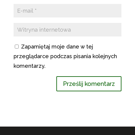
Zapamiętaj moje dane w tej
przeglądarce podczas pisania kolejnych
komentarzy.