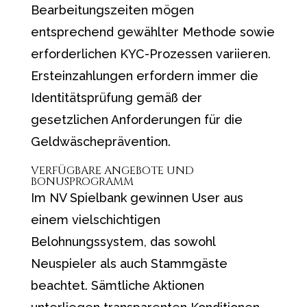
Bearbeitungszeiten mögen
entsprechend gewählter Methode sowie
erforderlichen KYC-Prozessen variieren.
Ersteinzahlungen erfordern immer die
Identitätsprüfung gemäß der
gesetzlichen Anforderungen für die
Geldwäscheprävention.
VERFÜGBARE ANGEBOTE UND
BONUSPROGRAMM
Im NV Spielbank gewinnen User aus
einem vielschichtigen
Belohnungssystem, das sowohl
Neuspieler als auch Stammgäste
beachtet. Sämtliche Aktionen