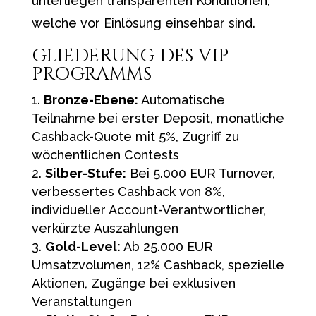
unterliegen transparenten Konditionen,
welche vor Einlösung einsehbar sind.
GLIEDERUNG DES VIP-
PROGRAMMS
Bronze-Ebene:
Automatische
Teilnahme bei erster Deposit, monatliche
Cashback-Quote mit 5%, Zugriff zu
wöchentlichen Contests
Silber-Stufe:
Bei 5.000 EUR Turnover,
verbessertes Cashback von 8%,
individueller Account-Verantwortlicher,
verkürzte Auszahlungen
Gold-Level:
Ab 25.000 EUR
Umsatzvolumen, 12% Cashback, spezielle
Aktionen, Zugänge bei exklusiven
Veranstaltungen