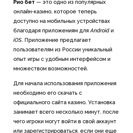
Рио бет
— это одно из популярных
онлайн-казино, которое теперь
доступно на мобильных устройствах
благодаря приложениям для
Android
и
iOS
. Приложение предлагает
пользователям из России уникальный
опыт игры с удобным интерфейсом и
множеством возможностей.
Для начала использования приложения
необходимо его скачать с
официального сайта казино. Установка
занимает всего несколько минут, после
чего игроки могут войти в свой аккаунт
или зарегистрироваться, если они еще