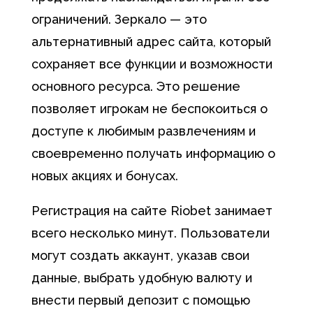
ограничений. Зеркало — это
альтернативный адрес сайта, который
сохраняет все функции и возможности
основного ресурса. Это решение
позволяет игрокам не беспокоиться о
доступе к любимым развлечениям и
своевременно получать информацию о
новых акциях и бонусах.
Регистрация на сайте Riobet занимает
всего несколько минут. Пользователи
могут создать аккаунт, указав свои
данные, выбрать удобную валюту и
внести первый депозит с помощью