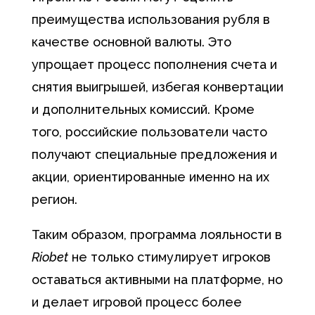
преимущества использования рубля в
качестве основной валюты. Это
упрощает процесс пополнения счета и
снятия выигрышей, избегая конвертации
и дополнительных комиссий. Кроме
того, российские пользователи часто
получают специальные предложения и
акции, ориентированные именно на их
регион.
Таким образом, программа лояльности в
Riobet
не только стимулирует игроков
оставаться активными на платформе, но
и делает игровой процесс более