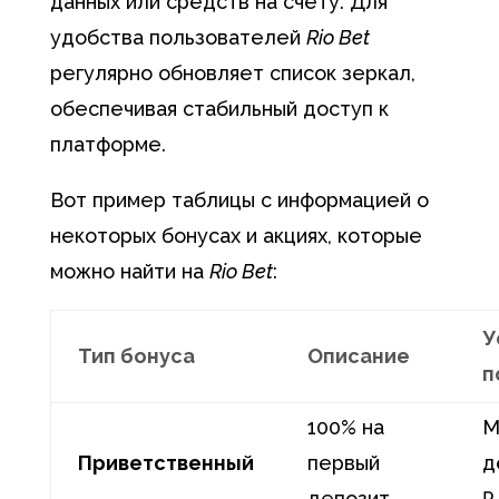
данных или средств на счету. Для
удобства пользователей
Rio Bet
регулярно обновляет список зеркал,
обеспечивая стабильный доступ к
платформе.
Вот пример таблицы с информацией о
некоторых бонусах и акциях, которые
можно найти на
Rio Bet
:
У
Тип бонуса
Описание
п
100% на
М
Приветственный
первый
д
депозит
₽