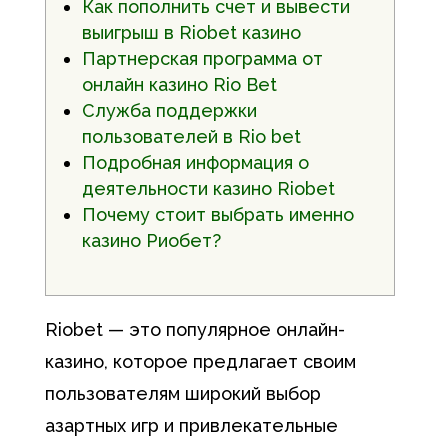
Как пополнить счет и вывести
выигрыш в Riobet казино
Партнерская программа от
онлайн казино Rio Bet
Служба поддержки
пользователей в Rio bet
Подробная информация о
деятельности казино Riobet
Почему стоит выбрать именно
казино Риобет?
Riobet — это популярное онлайн-
казино, которое предлагает своим
пользователям широкий выбор
азартных игр и привлекательные