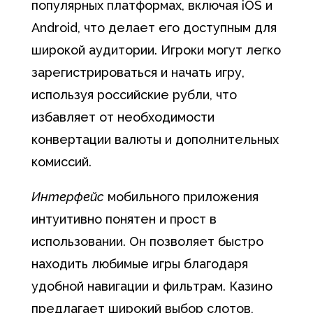
популярных платформах, включая iOS и
Android, что делает его доступным для
широкой аудитории. Игроки могут легко
зарегистрироваться и начать игру,
используя российские рубли, что
избавляет от необходимости
конвертации валюты и дополнительных
комиссий.
Интерфейс
мобильного приложения
интуитивно понятен и прост в
использовании. Он позволяет быстро
находить любимые игры благодаря
удобной навигации и фильтрам. Казино
предлагает широкий выбор слотов,