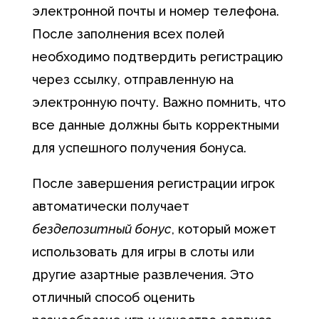
электронной почты и номер телефона.
После заполнения всех полей
необходимо подтвердить регистрацию
через ссылку, отправленную на
электронную почту. Важно помнить, что
все данные должны быть корректными
для успешного получения бонуса.
После завершения регистрации игрок
автоматически получает
бездепозитный бонус
, который может
использовать для игры в слоты или
другие азартные развлечения. Это
отличный способ оценить