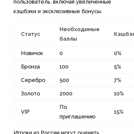
пользователь, включая увеличенные
кэшбэки и эксклюзивные бонусы.
Необходимые
Статус
Кэшбэ
баллы
Новичок
0
0%
Бронза
100
5%
Серебро
500
7%
Золото
2000
10%
По
VIP
15%
приглашению
Игроки из России могут оценить