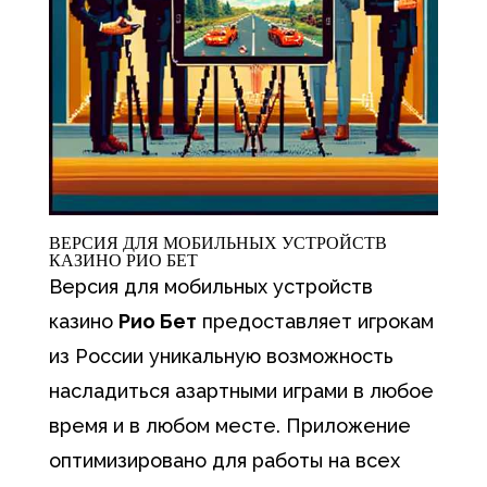
ВЕРСИЯ ДЛЯ МОБИЛЬНЫХ УСТРОЙСТВ
КАЗИНО РИО БЕТ
Версия для мобильных устройств
казино
Рио Бет
предоставляет игрокам
из России уникальную возможность
насладиться азартными играми в любое
время и в любом месте. Приложение
оптимизировано для работы на всех