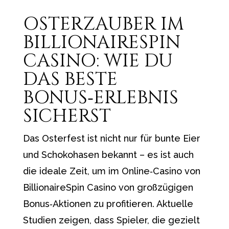
OSTERZAUBER IM
BILLIONAIRESPIN
CASINO: WIE DU
DAS BESTE
BONUS‑ERLEBNIS
SICHERST
Das Osterfest ist nicht nur für bunte Eier
und Schokohasen bekannt – es ist auch
die ideale Zeit, um im Online‑Casino von
BillionaireSpin Casino von großzügigen
Bonus‑Aktionen zu profitieren. Aktuelle
Studien zeigen, dass Spieler, die gezielt