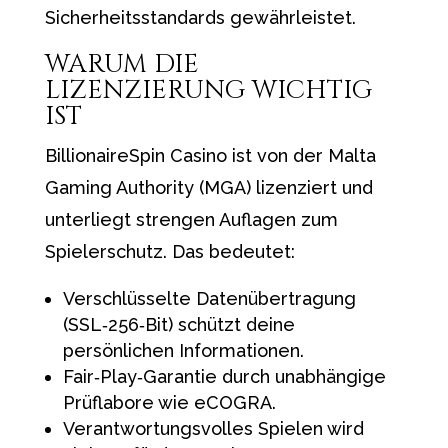
Sicherheitsstandards gewährleistet.
WARUM DIE
LIZENZIERUNG WICHTIG
IST
BillionaireSpin Casino ist von der Malta
Gaming Authority (MGA) lizenziert und
unterliegt strengen Auflagen zum
Spielerschutz. Das bedeutet:
Verschlüsselte Datenübertragung
(SSL‑256‑Bit) schützt deine
persönlichen Informationen.
Fair‑Play‑Garantie durch unabhängige
Prüflabore wie eCOGRA.
Verantwortungsvolles Spielen wird