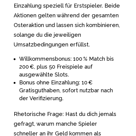
Einzahlung speziell für Erstspieler. Beide
Aktionen gelten während der gesamten
Osteraktion und lassen sich kombinieren,
solange du die jeweiligen
Umsatzbedingungen erfüllst.
Willkommensbonus: 100 % Match bis
200 €, plus 50 Freispiele auf
ausgewählte Slots.
Bonus ohne Einzahlung: 10 €
Gratisguthaben, sofort nutzbar nach
der Verifizierung.
Rhetorische Frage: Hast du dich jemals
gefragt, warum manche Spieler
schneller an ihr Geld kommen als