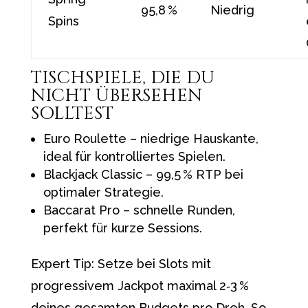
95,8 %
Niedrig
Spins
TISCHSPIELE, DIE DU
NICHT ÜBERSEHEN
SOLLTEST
Euro Roulette – niedrige Hauskante,
ideal für kontrolliertes Spielen.
Blackjack Classic – 99,5 % RTP bei
optimaler Strategie.
Baccarat Pro – schnelle Runden,
perfekt für kurze Sessions.
Expert Tip: Setze bei Slots mit
progressivem Jackpot maximal 2‑3 %
deines gesamten Budgets pro Dreh. So