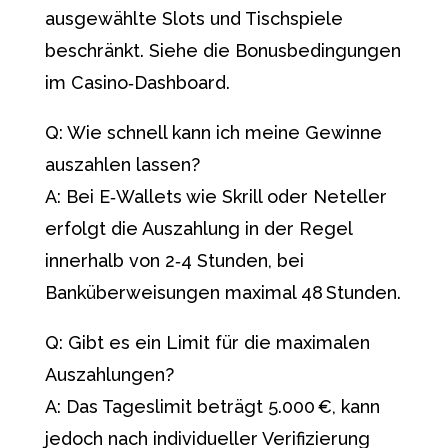
ausgewählte Slots und Tischspiele
beschränkt. Siehe die Bonusbedingungen
im Casino‑Dashboard.
Q: Wie schnell kann ich meine Gewinne
auszahlen lassen?
A: Bei E‑Wallets wie Skrill oder Neteller
erfolgt die Auszahlung in der Regel
innerhalb von 2‑4 Stunden, bei
Banküberweisungen maximal 48 Stunden.
Q: Gibt es ein Limit für die maximalen
Auszahlungen?
A: Das Tageslimit beträgt 5.000 €, kann
jedoch nach individueller Verifizierung