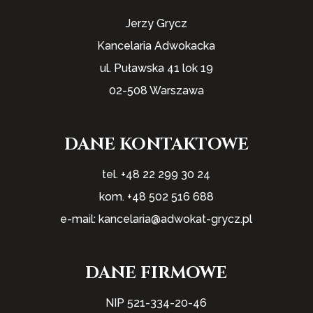
Jerzy Grycz
Kancelaria Adwokacka
ul. Puławska 41 lok 19
02-508 Warszawa
DANE KONTAKTOWE
tel. +48 22 299 30 24
kom. +48 502 516 688
e-mail:
kancelaria@adwokat-grycz.pl
DANE FIRMOWE
NIP 521-334-20-46