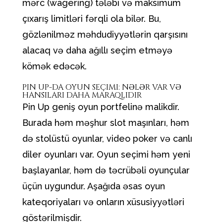
mərc (wagering) tələbi və maksimum
çıxarış limitləri fərqli ola bilər. Bu,
gözlənilməz məhdudiyyətlərin qarşısını
alacaq və daha ağıllı seçim etməyə
kömək edəcək.
PIN UP-DA OYUN SEÇIMI: NƏLƏR VAR VƏ
HANSILARI DAHA MARAQLIDIR
Pin Up geniş oyun portfelinə malikdir.
Burada həm məşhur slot maşınları, həm
də stolüstü oyunlar, video poker və canlı
diler oyunları var. Oyun seçimi həm yeni
başlayanlar, həm də təcrübəli oyunçular
üçün uygundur. Aşağıda əsas oyun
kateqoriyaları və onların xüsusiyyətləri
göstərilmişdir.