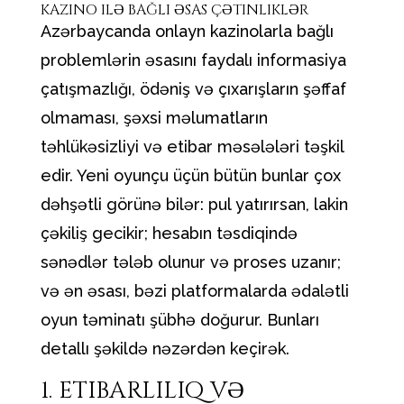
KAZINO ILƏ BAĞLI ƏSAS ÇƏTINLIKLƏR
Azərbaycanda onlayn kazinolarla bağlı
problemlərin əsasını faydalı informasiya
çatışmazlığı, ödəniş və çıxarışların şəffaf
olmaması, şəxsi məlumatların
təhlükəsizliyi və etibar məsələləri təşkil
edir. Yeni oyunçu üçün bütün bunlar çox
dəhşətli görünə bilər: pul yatırırsan, lakin
çəkiliş gecikir; hesabın təsdiqində
sənədlər tələb olunur və proses uzanır;
və ən əsası, bəzi platformalarda ədalətli
oyun təminatı şübhə doğurur. Bunları
detallı şəkildə nəzərdən keçirək.
1. ETIBARLILIQ VƏ