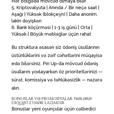
Hər bölgədə mövcud olmaya bilər
Kriptovalyuta | Anında / Bir neçə saat |
Aşağı | Yüksək (blokçeyn) | Daha anonim,
lakin dəyişkən
Bank köçürməsi | 1-3 iş günü | Orta |
Yüksək | Böyük məbləğlər üçün rahat
Bu struktura əsasən siz ödəniş üsullarının
üstünlüklərini və zəif cəhətlərini müqayisə
edə bilərsiniz. Pin Up-da mövcud ödəniş
üsullarını yoxlayarkən öz prioritetlərinizi —
sürət, komissiya və təhlükəsizlik — nəzərə
alın.
BONUSLAR VƏ PROMOSIYALAR: NƏLƏRƏ
DIQQƏT ETMƏK LAZIMDIR
Bonuslar yeni oyunçular üçün cəlbedici