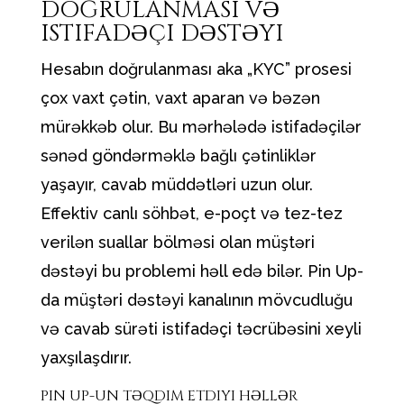
DOĞRULANMASI VƏ
ISTIFADƏÇI DƏSTƏYI
Hesabın doğrulanması aka „KYC” prosesi
çox vaxt çətin, vaxt aparan və bəzən
mürəkkəb olur. Bu mərhələdə istifadəçilər
sənəd göndərməklə bağlı çətinliklər
yaşayır, cavab müddətləri uzun olur.
Effektiv canlı söhbət, e-poçt və tez-tez
verilən suallar bölməsi olan müştəri
dəstəyi bu problemi həll edə bilər. Pin Up-
da müştəri dəstəyi kanalının mövcudluğu
və cavab sürəti istifadəçi təcrübəsini xeyli
yaxşılaşdırır.
PIN UP-UN TƏQDIM ETDIYI HƏLLƏR