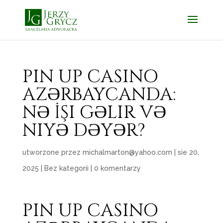
PIN UP CASINO
AZƏRBAYCANDA:
NƏ İŞI GƏLIR VƏ
NIYƏ DƏYƏR?
utworzone przez
michalmarton@yahoo.com
|
sie 20,
2025
|
Bez kategorii
|
0 komentarzy
PIN UP CASINO