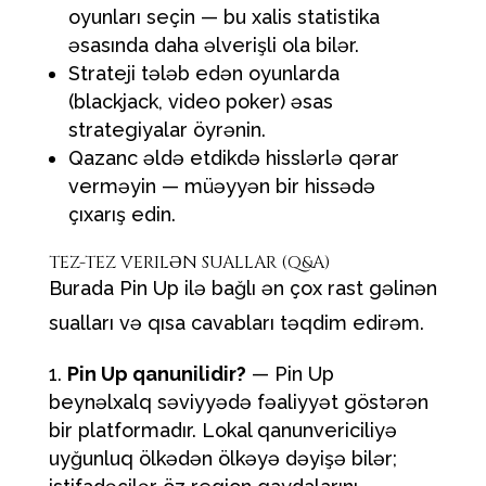
oyunları seçin — bu xalis statistika
əsasında daha əlverişli ola bilər.
Strateji tələb edən oyunlarda
(blackjack, video poker) əsas
strategiyalar öyrənin.
Qazanc əldə etdikdə hisslərlə qərar
verməyin — müəyyən bir hissədə
çıxarış edin.
TEZ-TEZ VERILƏN SUALLAR (Q&A)
Burada Pin Up ilə bağlı ən çox rast gəlinən
sualları və qısa cavabları təqdim edirəm.
Pin Up qanunilidir?
— Pin Up
beynəlxalq səviyyədə fəaliyyət göstərən
bir platformadır. Lokal qanunvericiliyə
uyğunluq ölkədən ölkəyə dəyişə bilər;