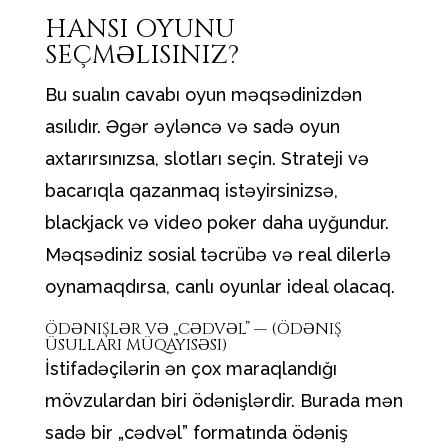
HANSI OYUNU
SEÇMƏLISINIZ?
Bu sualın cavabı oyun məqsədinizdən
asılıdır. Əgər əyləncə və sadə oyun
axtarırsınızsa, slotları seçin. Strateji və
bacarıqla qazanmaq istəyirsinizsə,
blackjack və video poker daha uyğundur.
Məqsədiniz sosial təcrübə və real dilerlə
oynamaqdırsa, canlı oyunlar ideal olacaq.
ÖDƏNIŞLƏR VƏ „CƏDVƏL” — (ÖDƏNIŞ
ÜSULLARI MÜQAYISƏSI)
İstifadəçilərin ən çox maraqlandığı
mövzulardan biri ödənişlərdir. Burada mən
sadə bir „cədvəl” formatında ödəniş