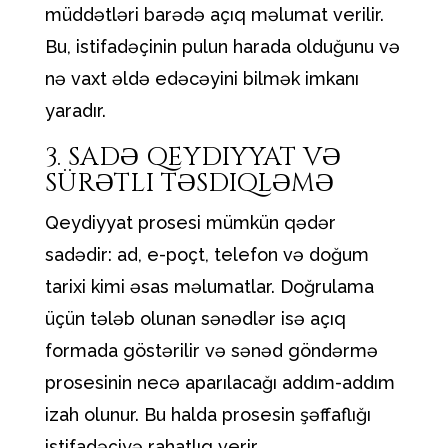
müddətləri barədə açıq məlumat verilir.
Bu, istifadəçinin pulun harada olduğunu və
nə vaxt əldə edəcəyini bilmək imkanı
yaradır.
3. SADƏ QEYDIYYAT VƏ
SÜRƏTLI TƏSDIQLƏMƏ
Qeydiyyat prosesi mümkün qədər
sadədir: ad, e-poçt, telefon və doğum
tarixi kimi əsas məlumatlar. Doğrulama
üçün tələb olunan sənədlər isə açıq
formada göstərilir və sənəd göndərmə
prosesinin necə aparılacağı addım-addım
izah olunur. Bu halda prosesin şəffaflığı
istifadəçiyə rahatlıq verir.