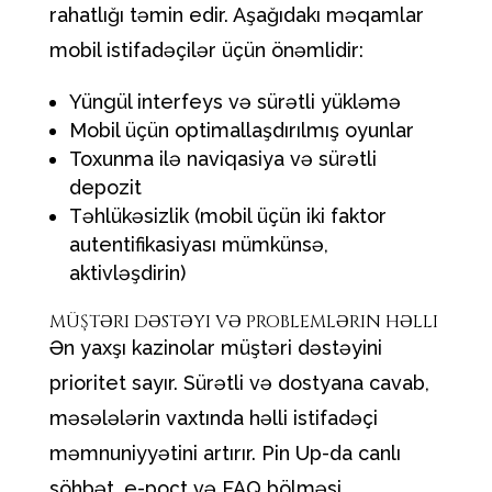
rahatlığı təmin edir. Aşağıdakı məqamlar
mobil istifadəçilər üçün önəmlidir:
Yüngül interfeys və sürətli yükləmə
Mobil üçün optimallaşdırılmış oyunlar
Toxunma ilə naviqasiya və sürətli
depozit
Təhlükəsizlik (mobil üçün iki faktor
autentifikasiyası mümkünsə,
aktivləşdirin)
MÜŞTƏRI DƏSTƏYI VƏ PROBLEMLƏRIN HƏLLI
Ən yaxşı kazinolar müştəri dəstəyini
prioritet sayır. Sürətli və dostyana cavab,
məsələlərin vaxtında həlli istifadəçi
məmnuniyyətini artırır. Pin Up-da canlı
söhbət, e-poçt və FAQ bölməsi