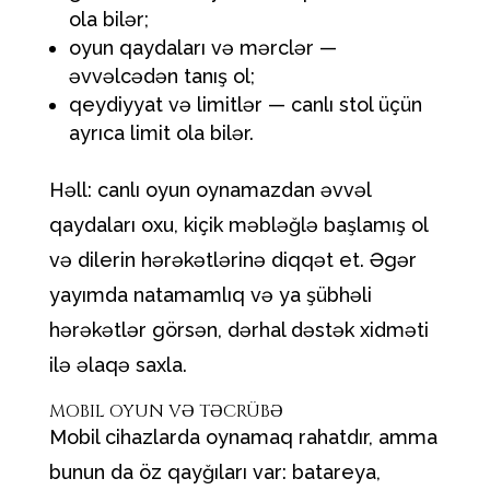
ola bilər;
oyun qaydaları və mərclər —
əvvəlcədən tanış ol;
qeydiyyat və limitlər — canlı stol üçün
ayrıca limit ola bilər.
Həll: canlı oyun oynamazdan əvvəl
qaydaları oxu, kiçik məbləğlə başlamış ol
və dilerin hərəkətlərinə diqqət et. Əgər
yayımda natamamlıq və ya şübhəli
hərəkətlər görsən, dərhal dəstək xidməti
ilə əlaqə saxla.
MOBIL OYUN VƏ TƏCRÜBƏ
Mobil cihazlarda oynamaq rahatdır, amma
bunun da öz qayğıları var: batareya,