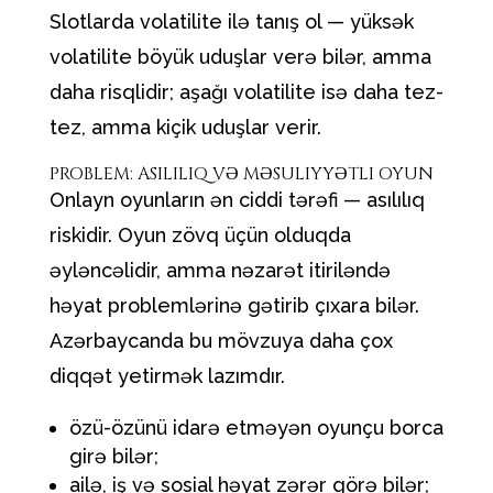
Slotlarda volatilite ilə tanış ol — yüksək
volatilite böyük uduşlar verə bilər, amma
daha risqlidir; aşağı volatilite isə daha tez-
tez, amma kiçik uduşlar verir.
PROBLEM: ASILILIQ VƏ MƏSULIYYƏTLI OYUN
Onlayn oyunların ən ciddi tərəfi — asılılıq
riskidir. Oyun zövq üçün olduqda
əyləncəlidir, amma nəzarət itiriləndə
həyat problemlərinə gətirib çıxara bilər.
Azərbaycanda bu mövzuya daha çox
diqqət yetirmək lazımdır.
özü-özünü idarə etməyən oyunçu borca
girə bilər;
ailə, iş və sosial həyat zərər görə bilər;