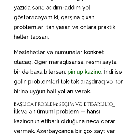
yazıda sənə addım-addım yol
göstərəcəyəm ki, qarşına çıxan
problemləri tanıyasan və onlara praktik
həllər tapsan.
Məsləhətlər və nümunələr konkret
olacaq. Əgər maraqlısansa, rəsmi sayta
bir də baxa bilərsən:
pin up kazino
. İndi isə
gəlin problemləri tək-tək araşdıraq və hər
birinə uyğun həll yolları verək.
BAŞLICA PROBLEM: SEÇIM VƏ ETIBARLILIQ
İlk və ən ümumi problem — hansı
kazinonun etibarlı olduğuna necə qərar
vermək. Azərbaycanda bir çox sayt var,