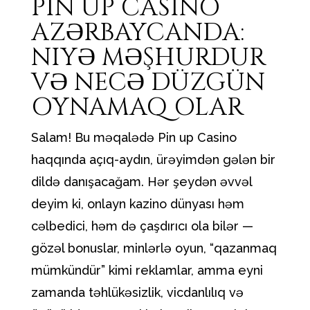
PIN UP CASINO
AZƏRBAYCANDA:
NIYƏ MƏŞHURDUR
VƏ NECƏ DÜZGÜN
OYNAMAQ OLAR
Salam! Bu məqalədə Pin up Casino
haqqında açıq-aydın, ürəyimdən gələn bir
dildə danışacağam. Hər şeydən əvvəl
deyim ki, onlayn kazino dünyası həm
cəlbedici, həm də çaşdırıcı ola bilər —
gözəl bonuslar, minlərlə oyun, “qazanmaq
mümkündür” kimi reklamlar, amma eyni
zamanda təhlükəsizlik, vicdanlılıq və