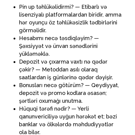
Pin up təhlükəlidirmi? — Etibarlı və
lisenziyalı platformalardan biridir, amma
hər oyunçu öz təhlükəsizlik tədbirlərini
görməlidir.
Hesabımı necə təsdiqləyim? —
Şəxsiyyət və ünvan sənədlərini
yükləməklə.
Depozit və çıxarma vaxtı nə qədər
çəkir? — Metoddan asılı olaraq
saatlardan iş günlərinə qədər dəyişir.
Bonusları necə götürüm? — Qeydiyyat,
depozit və promo kodlara əsasən;
şərtləri oxumağı unutma.
Hüquqi tərəfi nədir? — Yerli
qanunvericiliyə uyğun hərəkət et; bəzi
banklar və ölkələrdə məhdudiyyətlər
ola bilər.