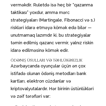
verməkdir. Ruletdə isə heç bir “qazanma
taktikası” yoxdur, amma mərc
strategiyaları (Martingale, Fibonacci və s.)
riskləri idarə etməyə kömək edə bilər —
unutmamaq lazımdır ki, bu strategiyalar
təmin edilmiş qazanc vermir, yalnız riskin
idarə edilməsinə kömək edir.
ÖDƏNIŞ ÜSULLARI VƏ TƏHLÜKƏSIZLIK
Azərbaycanda oyunçular üçün ən çox
istifadə olunan ödəniş metodları bank
kartları, elektron cüzdanlar və
kriptovalyutalardır. Hər birinin üstünlükləri
və zəif tərəfləri var: