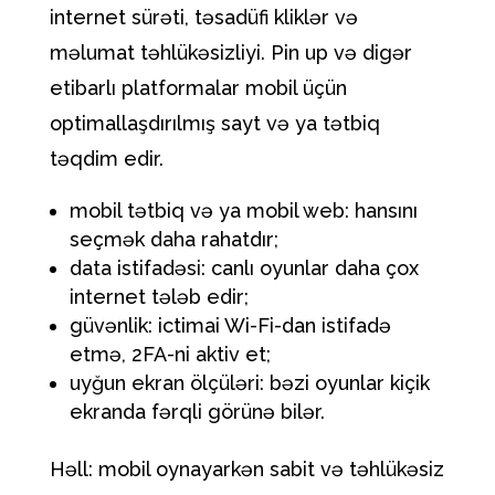
internet sürəti, təsadüfi kliklər və
məlumat təhlükəsizliyi. Pin up və digər
etibarlı platformalar mobil üçün
optimallaşdırılmış sayt və ya tətbiq
təqdim edir.
mobil tətbiq və ya mobil web: hansını
seçmək daha rahatdır;
data istifadəsi: canlı oyunlar daha çox
internet tələb edir;
güvənlik: ictimai Wi-Fi-dan istifadə
etmə, 2FA-ni aktiv et;
uyğun ekran ölçüləri: bəzi oyunlar kiçik
ekranda fərqli görünə bilər.
Həll: mobil oynayarkən sabit və təhlükəsiz