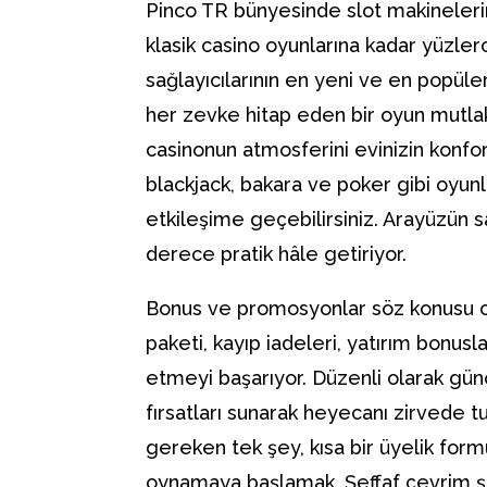
Pinco TR bünyesinde slot makinelerin
klasik casino oyunlarına kadar yüzl
sağlayıcılarının en yeni ve en popüle
her zevke hitap eden bir oyun mutlak
casinonun atmosferini evinizin konfor
blackjack, bakara ve poker gibi oyunl
etkileşime geçebilirsiniz. Arayüzün 
derece pratik hâle getiriyor.
Bonus ve promosyonlar söz konusu o
paketi, kayıp iadeleri, yatırım bonusl
etmeyi başarıyor. Düzenli olarak günc
fırsatları sunarak heyecanı zirvede 
gereken tek şey, kısa bir üyelik fo
oynamaya başlamak. Şeffaf çevrim şar