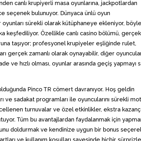
den canlı krupiyerli masa oyunlarına, jackpotlardan
erce seçenek bulunuyor. Dünyaca ünlü oyun
r oyunları sürekli olarak kütüphaneye ekleniyor, böyl
a keşfediliyor. Özellikle canlı casino bölümü, gerçek
una taşıyor; profesyonel krupiyeler eşliğinde rulet,
arı gerçek zamanlı olarak oynayabilir, diğer oyuncula
sade ve hızlı olması, oyunlar arasında geçiş yapmayı 
lduğunda Pinco TR cömert davranıyor. Hoş geldin
arı ve sadakat programları ile oyuncularını sürekli mo
ellenen turnuvalar ve özel etkinlikler, ekstra kazanç
tutuyor. Tüm bu avantajlardan faydalanmak için yapma
rmunu doldurmak ve kendinize uygun bir bonus seçere
tları ve kullanım koşulları sayesinde hiçbir sürprizl