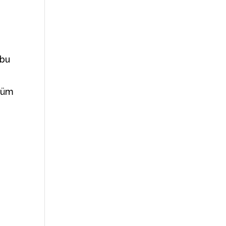
 bu
 tüm