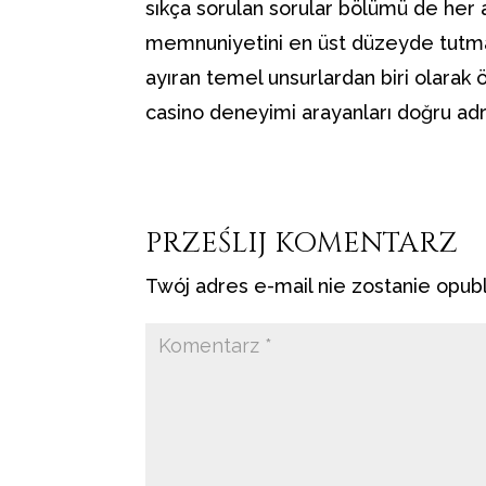
sıkça sorulan sorular bölümü de her
memnuniyetini en üst düzeyde tutma 
ayıran temel unsurlardan biri olarak ön
casino deneyimi arayanları doğru adr
PRZEŚLIJ KOMENTARZ
Twój adres e-mail nie zostanie opub