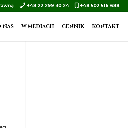
rawną
+48 22 299 30 24
+48 502 516 688
 NAS
W MEDIACH
CENNIK
KONTAKT
ıcı