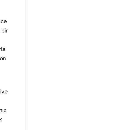
ece
 bir
rla
son
tive
nız
k
e