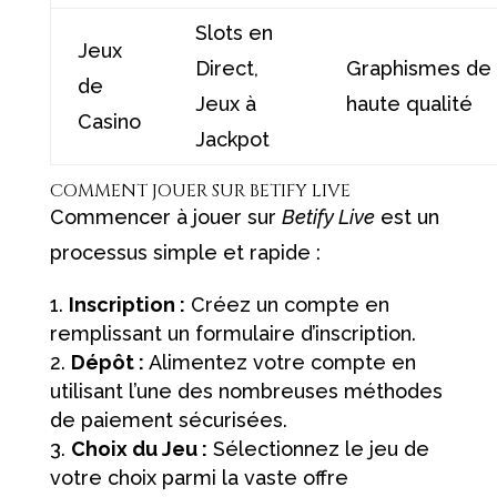
Slots en
Jeux
Direct,
Graphismes de
de
Jeux à
haute qualité
Casino
Jackpot
COMMENT JOUER SUR BETIFY LIVE
Commencer à jouer sur
Betify Live
est un
processus simple et rapide :
Inscription :
Créez un compte en
remplissant un formulaire d’inscription.
Dépôt :
Alimentez votre compte en
utilisant l’une des nombreuses méthodes
de paiement sécurisées.
Choix du Jeu :
Sélectionnez le jeu de
votre choix parmi la vaste offre