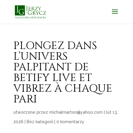
PLONGEZ DANS
L’UNIVERS
PALPITANT DE
BETIFY LIVE ET
VIBREZ À CHAQUE
PARI
utworzone przez
michalmarton@yahoo.com
|
lut 13,
2026
|
Bez kategorii
|
0 komentarzy