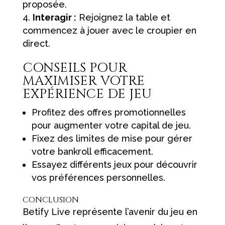
proposée.
Interagir :
Rejoignez la table et
commencez à jouer avec le croupier en
direct.
CONSEILS POUR
MAXIMISER VOTRE
EXPÉRIENCE DE JEU
Profitez des offres promotionnelles
pour augmenter votre capital de jeu.
Fixez des limites de mise pour gérer
votre bankroll efficacement.
Essayez différents jeux pour découvrir
vos préférences personnelles.
CONCLUSION
Betify Live représente l’avenir du jeu en