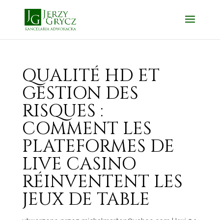
QUALITÉ HD ET
GESTION DES
RISQUES :
COMMENT LES
PLATEFORMES DE
LIVE CASINO
RÉINVENTENT LES
JEUX DE TABLE