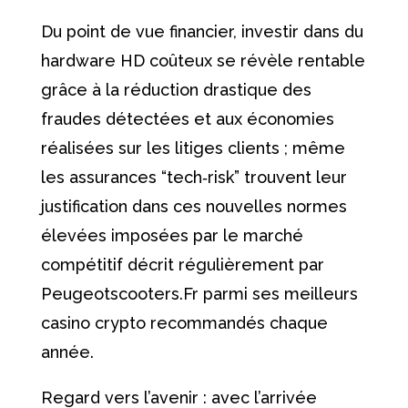
Du point de vue financier, investir dans du
hardware HD coûteux se révèle rentable
grâce à la réduction drastique des
fraudes détectées et aux économies
réalisées sur les litiges clients ; même
les assurances “tech‑risk” trouvent leur
justification dans ces nouvelles normes
élevées imposées par le marché
compétitif décrit régulièrement par
Peugeotscooters.Fr parmi ses meilleurs
casino crypto recommandés chaque
année.
Regard vers l’avenir : avec l’arrivée