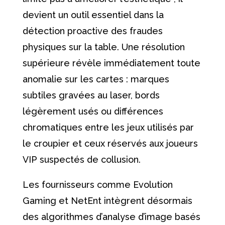
devient un outil essentiel dans la
détection proactive des fraudes
physiques sur la table. Une résolution
supérieure révèle immédiatement toute
anomalie sur les cartes : marques
subtiles gravées au laser, bords
légèrement usés ou différences
chromatiques entre les jeux utilisés par
le croupier et ceux réservés aux joueurs
VIP suspectés de collusion.
Les fournisseurs comme Evolution
Gaming et NetEnt intègrent désormais
des algorithmes d’analyse d’image basés