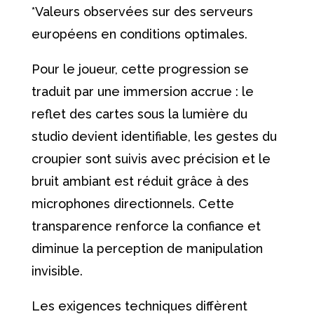
*Valeurs observées sur des serveurs
européens en conditions optimales.
Pour le joueur, cette progression se
traduit par une immersion accrue : le
reflet des cartes sous la lumière du
studio devient identifiable, les gestes du
croupier sont suivis avec précision et le
bruit ambiant est réduit grâce à des
microphones directionnels. Cette
transparence renforce la confiance et
diminue la perception de manipulation
invisible.
Les exigences techniques diffèrent