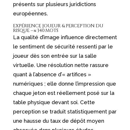
présents sur plusieurs juridictions
européennes.
EXPÉRIENCE JOUEUR & PERCEPTION DU
RISQUE – ≈ 340 MOTS
La qualité d’image influence directement
le sentiment de sécurité ressenti par le
joueur dès son entrée sur la salle
virtuelle. Une résolution nette rassure
quant à l’absence d’« artifices »
numériques ; elle donne l’impression que
chaque jeton est réellement posé sur la
table physique devant soi. Cette
perception se traduit statistiquement par
une hausse du taux de dépôt moyen