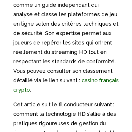
comme un guide indépendant qui
analyse et classe les plateformes de jeu
en ligne selon des critères techniques et
de sécurité. Son expertise permet aux
joueurs de repérer les sites qui offrent
réellement du streaming HD tout en
respectant les standards de conformité.
Vous pouvez consulter son classement
détaillé via le lien suivant :
casino français
crypto
.
Cet article suit le fil conducteur suivant :
comment la technologie HD s’allie à des
pratiques rigoureuses de gestion du