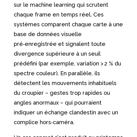
sur le machine learning qui scrutent
chaque frame en temps réel. Ces
systèmes comparent chaque carte à une
base de données visuelle
pré‑enregistrée et signalent toute
divergence supérieure à un seuil
prédéfini (par exemple, variation > 2 % du
spectre couleur). En parallèle, ils
détectent les mouvements inhabituels
du croupier – gestes trop rapides ou
angles anormaux – qui pourraient
indiquer un échange clandestin avec un
complice hors‑caméra.