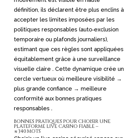
définition, ils déclarent être plus enclins à
accepter les limites imposées par les
politiques responsables (auto‑exclusion
temporaire ou plafonds journaliers),
estimant que ces règles sont appliquées
équitablement grâce à une surveillance
visuelle claire . Cette dynamique crée un
cercle vertueux où meilleure visibilité →
plus grande confiance → meilleure
conformité aux bonnes pratiques
responsables .
BONNES PRATIQUES POUR CHOISIR UNE
PLATEFORME LIVE CASINO FIABLE –
≈ 340 MOTS