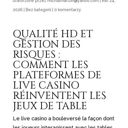
utworzone przez
michalmarton@yahoo.com
|
kwi 24,
2026
|
Bez kategorii
|
0 komentarzy
QUALITÉ HD ET
GESTION DES
RISQUES :
COMMENT LES
PLATEFORMES DE
LIVE CASINO
RÉINVENTENT LES
JEUX DE TABLE
Le live casino a bouleversé la façon dont
les joueurs interagissent avec les tables