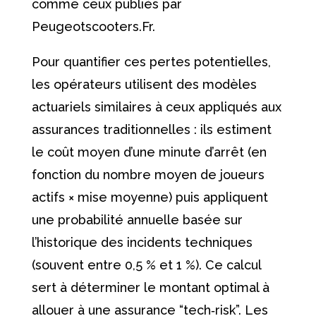
comme ceux publiés par
Peugeotscooters.Fr.
Pour quantifier ces pertes potentielles,
les opérateurs utilisent des modèles
actuariels similaires à ceux appliqués aux
assurances traditionnelles : ils estiment
le coût moyen d’une minute d’arrêt (en
fonction du nombre moyen de joueurs
actifs × mise moyenne) puis appliquent
une probabilité annuelle basée sur
l’historique des incidents techniques
(souvent entre 0,5 % et 1 %). Ce calcul
sert à déterminer le montant optimal à
allouer à une assurance “tech‑risk”. Les