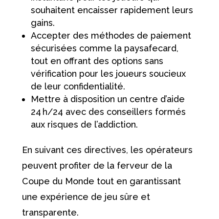
souhaitent encaisser rapidement leurs
gains.
Accepter des méthodes de paiement
sécurisées comme la paysafecard,
tout en offrant des options sans
vérification pour les joueurs soucieux
de leur confidentialité.
Mettre à disposition un centre d’aide
24 h/24 avec des conseillers formés
aux risques de l’addiction.
En suivant ces directives, les opérateurs
peuvent profiter de la ferveur de la
Coupe du Monde tout en garantissant
une expérience de jeu sûre et
transparente.