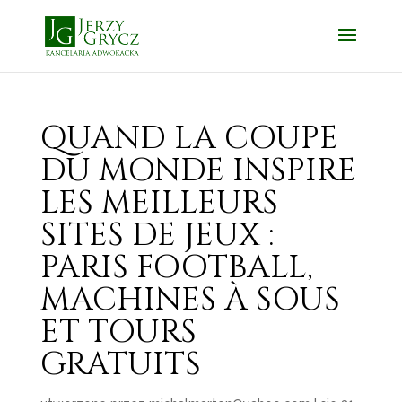
QUAND LA COUPE
DU MONDE INSPIRE
LES MEILLEURS
SITES DE JEUX :
PARIS FOOTBALL,
MACHINES À SOUS
ET TOURS
GRATUITS