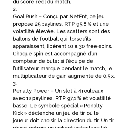
du score réel du match.
Goal Rush – Conçu par NetEnt, ce jeu
propose 25 paylines, RTP 95,8 % et une
volatilité élevée. Les scatters sont des
ballons de football qui, lorsqu’ils
apparaissent, libèrent 10 à 30 free‑spins.
Chaque spin est accompagné d’un
compteur de buts : si l’équipe de
l’utilisateur marque pendant le match, le
multiplicateur de gain augmente de 0,5 x.
Penalty Power – Un slot à 4 rouleaux
avec 12 paylines, RTP 97,1 % et volatilité
basse. Le symbole spécial « Penalty
Kick » déclenche un jeu de tir où le
joueur doit choisir la direction du tir. Un tir
réussi octroie un jackpot instantané lié