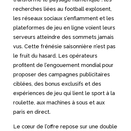
recherches liées au football explosent,
les réseaux sociaux s’enflamment et les
plateformes de jeu en ligne voient leurs
serveurs atteindre des sommets jamais
vus. Cette frénésie saisonnière n’est pas
le fruit du hasard. Les opérateurs
profitent de l’engouement mondial pour
proposer des campagnes publicitaires
ciblées, des bonus exclusifs et des
expériences de jeu qui lient le sport à la
roulette, aux machines à sous et aux
paris en direct.
Le cœur de l’offre repose sur une double