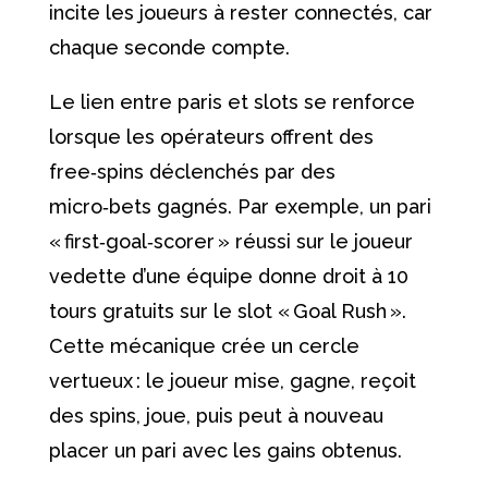
incite les joueurs à rester connectés, car
chaque seconde compte.
Le lien entre paris et slots se renforce
lorsque les opérateurs offrent des
free‑spins déclenchés par des
micro‑bets gagnés. Par exemple, un pari
« first‑goal‑scorer » réussi sur le joueur
vedette d’une équipe donne droit à 10
tours gratuits sur le slot « Goal Rush ».
Cette mécanique crée un cercle
vertueux : le joueur mise, gagne, reçoit
des spins, joue, puis peut à nouveau
placer un pari avec les gains obtenus.