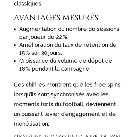
classiques.
AVANTAGES MESURÉS
Augmentation du nombre de sessions
par joueur de 22 %.
Amélioration du taux de rétention de
15 % sur 30 jours.
Croissance du volume de dépôt de
18 % pendant la campagne.
Ces chiffres montrent que les free spins,
lorsqu’ils sont synchronisés avec les
moments forts du football, deviennent
un puissant levier d’engagement et de
monétisation.
STRATÉGIES DE MARKETING CROISÉ : DU PARI