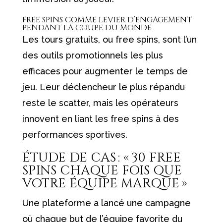
FREE SPINS COMME LEVIER D’ENGAGEMENT
PENDANT LA COUPE DU MONDE
Les tours gratuits, ou free spins, sont l’un
des outils promotionnels les plus
efficaces pour augmenter le temps de
jeu. Leur déclencheur le plus répandu
reste le scatter, mais les opérateurs
innovent en liant les free spins à des
performances sportives.
ÉTUDE DE CAS : « 30 FREE
SPINS CHAQUE FOIS QUE
VOTRE ÉQUIPE MARQUE »
Une plateforme a lancé une campagne
où chaque but de l’équipe favorite du