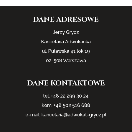
DANE ADRESOWE
Jerzy Grycz
Kancelaria Adwokacka
ul. Puławska 41 lok 19
02-508 Warszawa
DANE KONTAKTOWE
tel. +48 22 299 30 24
kom. +48 502 516 688
e-mail:
kancelaria@adwokat-grycz.pl