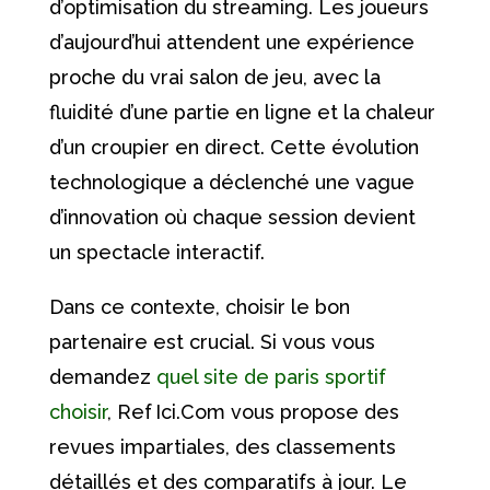
d’optimisation du streaming. Les joueurs
d’aujourd’hui attendent une expérience
proche du vrai salon de jeu, avec la
fluidité d’une partie en ligne et la chaleur
d’un croupier en direct. Cette évolution
technologique a déclenché une vague
d’innovation où chaque session devient
un spectacle interactif.
Dans ce contexte, choisir le bon
partenaire est crucial. Si vous vous
demandez
quel site de paris sportif
choisir
, Ref Ici.Com vous propose des
revues impartiales, des classements
détaillés et des comparatifs à jour. Le