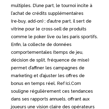
multiples. D’une part, le tournoi incite à
l’achat de crédits supplémentaires
(re‑buy, add‑on) ; d’autre part, il sert de
vitrine pour le cross‑sell de produits
comme le poker live ou les paris sportifs.
Enfin, la collecte de données
comportementales (temps de jeu,
décision de split, fréquence de mise)
permet d’affiner les campagnes de
marketing et d’ajuster les offres de
bonus en temps réel. Ref Ici.Com
souligne régulièrement ces tendances
dans ses rapports annuels, offrant aux
joueurs une vision claire des opérateurs