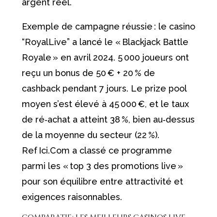
argent réel.
Exemple de campagne réussie : le casino
“RoyalLive” a lancé le « Blackjack Battle
Royale » en avril 2024. 5 000 joueurs ont
reçu un bonus de 50 € + 20 % de
cashback pendant 7 jours. Le prize pool
moyen s’est élevé à 45 000 €, et le taux
de ré‑achat a atteint 38 %, bien au‑dessus
de la moyenne du secteur (22 %).
Ref Ici.Com a classé ce programme
parmi les « top 3 des promotions live »
pour son équilibre entre attractivité et
exigences raisonnables.