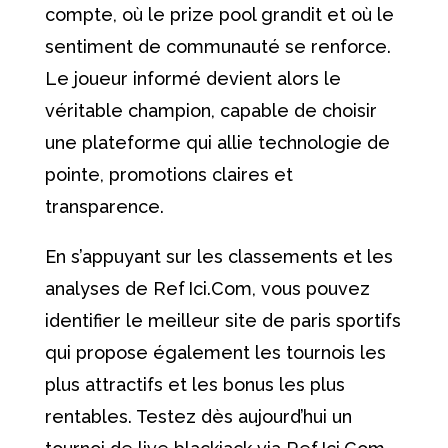
compte, où le prize pool grandit et où le
sentiment de communauté se renforce.
Le joueur informé devient alors le
véritable champion, capable de choisir
une plateforme qui allie technologie de
pointe, promotions claires et
transparence.
En s’appuyant sur les classements et les
analyses de Ref Ici.Com, vous pouvez
identifier le meilleur site de paris sportifs
qui propose également les tournois les
plus attractifs et les bonus les plus
rentables. Testez dès aujourd’hui un