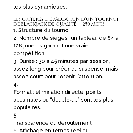
les plus dynamiques.
LES CRITÈRES D’ÉVALUATION D’UN TOURNOI
DE BLACKJACK DE QUALITÉ — 250 MOTS
Structure du tournoi
Nombre de sièges : un tableau de 64 à
128 joueurs garantit une vraie
compétition.
Durée : 30 à 45 minutes par session,
assez long pour créer du suspense, mais
assez court pour retenir l’attention.
Format : élimination directe, points
accumulés ou “double‑up” sont les plus
populaires.
Transparence du déroulement
Affichage en temps réel du