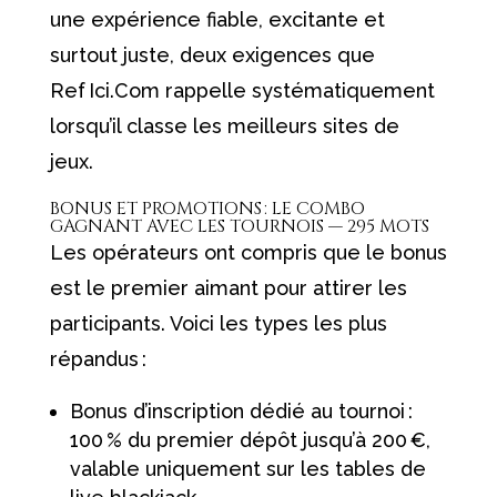
une expérience fiable, excitante et
surtout juste, deux exigences que
Ref Ici.Com rappelle systématiquement
lorsqu’il classe les meilleurs sites de
jeux.
BONUS ET PROMOTIONS : LE COMBO
GAGNANT AVEC LES TOURNOIS — 295 MOTS
Les opérateurs ont compris que le bonus
est le premier aimant pour attirer les
participants. Voici les types les plus
répandus :
Bonus d’inscription dédié au tournoi :
100 % du premier dépôt jusqu’à 200 €,
valable uniquement sur les tables de