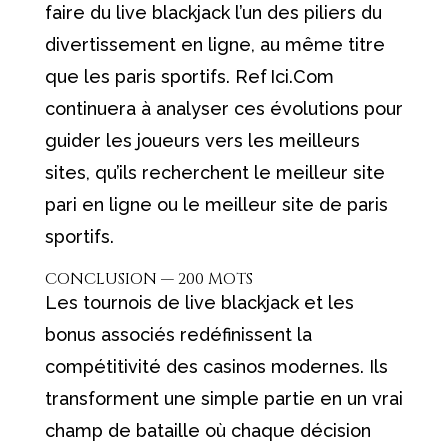
faire du live blackjack l’un des piliers du
divertissement en ligne, au même titre
que les paris sportifs. Ref Ici.Com
continuera à analyser ces évolutions pour
guider les joueurs vers les meilleurs
sites, qu’ils recherchent le meilleur site
pari en ligne ou le meilleur site de paris
sportifs.
CONCLUSION — 200 MOTS
Les tournois de live blackjack et les
bonus associés redéfinissent la
compétitivité des casinos modernes. Ils
transforment une simple partie en un vrai
champ de bataille où chaque décision