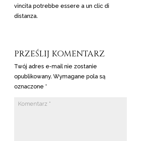
vincita potrebbe essere a un clic di
distanza.
PRZEŚLIJ KOMENTARZ
Twój adres e-mail nie zostanie
opublikowany.
Wymagane pola są
oznaczone
*