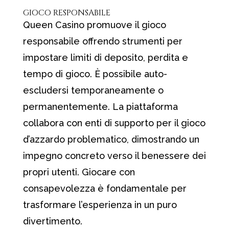
GIOCO RESPONSABILE
Queen Casino promuove il gioco
responsabile offrendo strumenti per
impostare limiti di deposito, perdita e
tempo di gioco. È possibile auto-
escludersi temporaneamente o
permanentemente. La piattaforma
collabora con enti di supporto per il gioco
d’azzardo problematico, dimostrando un
impegno concreto verso il benessere dei
propri utenti. Giocare con
consapevolezza è fondamentale per
trasformare l’esperienza in un puro
divertimento.