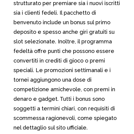
strutturato per premiare sia i nuovi iscritti
sia i clienti fedeli. Il pacchetto di
benvenuto include un bonus sul primo
deposito e spesso anche giri gratuiti su
slot selezionate. Inoltre, il programma
fedeltà offre punti che possono essere
convertiti in crediti di gioco o premi
speciali. Le promozioni settimanali e i
tornei aggiungono una dose di
competizione amichevole, con premi in
denaro e gadget. Tutti i bonus sono
soggetti a termini chiari, con requisiti di
scommessa ragionevoli, come spiegato
nel dettaglio sul sito ufficiale.