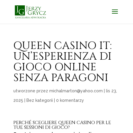
QUEEN CASINO IT:
UN’ESPERIENZA DI
GIOCO ONLINE
SENZA PARAGONI
utworzone przez
michalmarton@yahoo.com
|
lis 23,
2025
|
Bez kategorii
|
0 komentarzy
PERCHÉ SCEGLIERE QUEEN CASINO PER LE
TUE SESSIONI DI GIOCO?