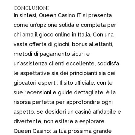
CONCLUSIONI
In sintesi, Queen Casino IT si presenta
come un’opzione solida e completa per
chi ama il gioco online in Italia. Con una
vasta offerta di giochi, bonus allettanti,
metodi di pagamento sicuri e
un’assistenza clienti eccellente, soddisfa
le aspettative sia dei principianti sia dei
giocatori esperti. Il sito ufficiale, con le
sue recensioni e guide dettagliate, è la
risorsa perfetta per approfondire ogni
aspetto. Se desideri un casinò affidabile e
divertente, non esitare a esplorare
Queen Casino: la tua prossima grande