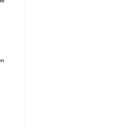
de
s
en