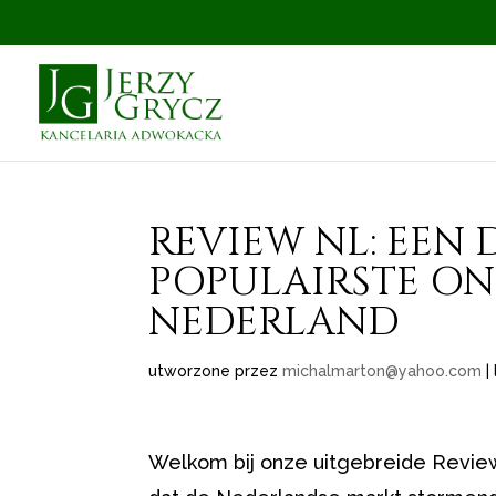
REVIEW NL: EEN 
POPULAIRSTE ON
NEDERLAND
utworzone przez
michalmarton@yahoo.com
|
Welkom bij onze uitgebreide Revie