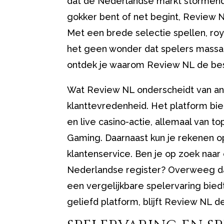
dat de Nederlandse markt stormend
gokker bent of net begint, Review 
Met een brede selectie spellen, roy
het geen wonder dat spelers massaa
ontdek je waarom Review NL de best
Wat Review NL onderscheidt van ande
klanttevredenheid. Het platform bie
en live casino-actie, allemaal van t
Gaming. Daarnaast kun je rekenen o
klantenservice. Ben je op zoek naar
Nederlandse register? Overweeg d
een vergelijkbare spelervaring bie
geliefd platform, blijft Review NL d