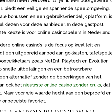
erhand heeft veroverd. Of je nu een doorgewinter
NL biedt een veilige en spannende speelomgeving.
ale bonussen en een gebruiksvriendelijk platform, i
l kiezen voor deze aanbieder. In deze gastpost
e keuze is voor online casinospelers in Nederland.
re online casino’s is de focus op kwaliteit en
dt een uitgebreid aanbod aan gokkasten, tafelspell
opontwikkelaars zoals NetEnt, Playtech en Evolution
p snelle uitbetalingen en een betrouwbare
 een alternatief zonder de beperkingen van het
an ook het
nieuwste online casino zonder cruks
, dat
dt. Maar voor wie waarde hecht aan een beproefd en
e onbetwiste favoriet.