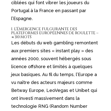
ciblées qui font vibrer les joueurs du
Portugal à la France en passant par
l’Espagne.
I. L’ÉMERGENCE FULGURANTE DES
PLATEFORMES EUROPÉENNES DE ROULETTE –
≈ 310 MOTS
Les débuts du web gambling remontent
aux premiers sites « instant play » des
années 2000, souvent hébergés sous
licence offshore et limités à quelques
jeux basiques. Au fil du temps, l’Europe a
vu naître des acteurs majeurs comme
Betway Europe, LeoVegas et Unibet qui
ont investi massivement dans la
technologie RNG (Random Number