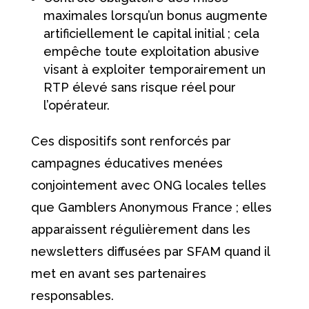
maximales lorsqu’un bonus augmente
artificiellement le capital initial ; cela
empêche toute exploitation abusive
visant à exploiter temporairement un
RTP élevé sans risque réel pour
l’opérateur.
Ces dispositifs sont renforcés par
campagnes éducatives menées
conjointement avec ONG locales telles
que Gamblers Anonymous France ; elles
apparaissent régulièrement dans les
newsletters diffusées par SFAM quand il
met en avant ses partenaires
responsables.