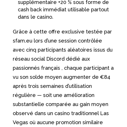
supplémentaire +20 % sous forme de
cash back immédiat utilisable partout
dans le casino.
Grâce à cette offre exclusive testée par
sfam.eu lors d’une session contrôlée
avec cinq participants aléatoires issus du
réseau social Discord dédié aux
passionnés français , chaque participant a
vu son solde moyen augmenter de €84
après trois semaines d’utilisation
régulière — soit une amélioration
substantielle comparée au gain moyen
observé dans un casino traditionnel Las
Vegas où aucune promotion similaire