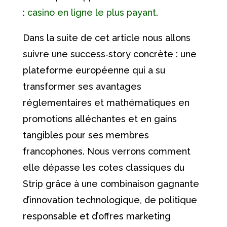
:
casino en ligne le plus payant
.
Dans la suite de cet article nous allons
suivre une success‑story concrète : une
plateforme européenne qui a su
transformer ses avantages
réglementaires et mathématiques en
promotions alléchantes et en gains
tangibles pour ses membres
francophones. Nous verrons comment
elle dépasse les cotes classiques du
Strip grâce à une combinaison gagnante
d’innovation technologique, de politique
responsable et d’offres marketing