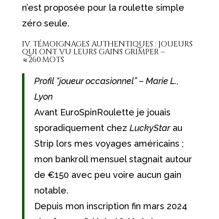
n’est proposée pour la roulette simple
zéro seule.
IV. TÉMOIGNAGES AUTHENTIQUES : JOUEURS
QUI ONT VU LEURS GAINS GRIMPER –
≈ 260 MOTS
Profil “joueur occasionnel” – Marie L.,
Lyon
Avant EuroSpinRoulette je jouais
sporadiquement chez
LuckyStar
au
Strip lors mes voyages américains ;
mon bankroll mensuel stagnait autour
de €150 avec peu voire aucun gain
notable.
Depuis mon inscription fin mars 2024