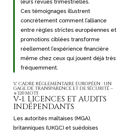
leurs revues trimestrielles.
Ces témoignages illustrent
concrètement comment l’alliance
entre règles strictes européennes et
promotions ciblées transforme
réellement l’expérience financière
même chez ceux qui jouent déjà très
fréquemment.
V. CADRE RÉGLEMENTAIRE EUROPÉEN : UN
GAGE DE TRANSPARENCE ET DE SÉCURITÉ –
≈ 320 MOTS
V‑1. LICENCES ET AUDITS
INDÉPENDANTS
Les autorités maltaises (MGA),
britanniques (UKGC) et suédoises