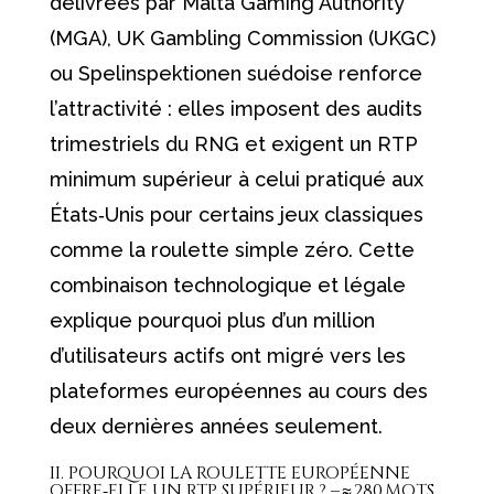
délivrées par Malta Gaming Authority
(MGA), UK Gambling Commission (UKGC)
ou Spelinspektionen suédoise renforce
l’attractivité : elles imposent des audits
trimestriels du RNG et exigent un RTP
minimum supérieur à celui pratiqué aux
États‑Unis pour certains jeux classiques
comme la roulette simple zéro. Cette
combinaison technologique et légale
explique pourquoi plus d’un million
d’utilisateurs actifs ont migré vers les
plateformes européennes au cours des
deux dernières années seulement.
II. POURQUOI LA ROULETTE EUROPÉENNE
OFFRE‑ELLE UN RTP SUPÉRIEUR ? – ≈ 280 MOTS