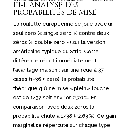
III‑1. ANALYSE DES
PROBABILITÉS DE MISE
La roulette européenne se joue avec un
seul zéro (« single zero ») contre deux
zéros (« double zero ») sur la version
américaine typique du Strip. Cette
différence réduit immédiatement
l’avantage maison : sur une roue à 37
cases (1–36 + zéro), la probabilité
théorique qu’une mise « plein » touche
est de 1/37 soit environ 2,70 %. En
comparaison, avec deux zéros la
probabilité chute à 1/38 (~2,63 %). Ce gain
marginal se répercute sur chaque type