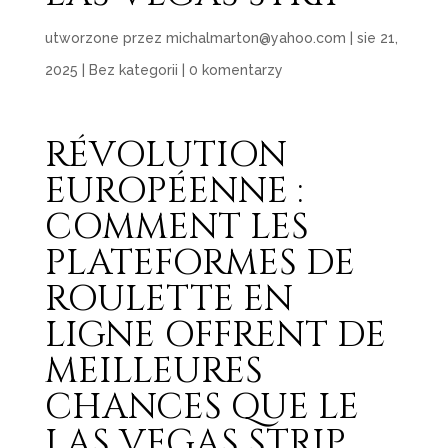
utworzone przez
michalmarton@yahoo.com
|
sie 21,
2025
|
Bez kategorii
|
0 komentarzy
RÉVOLUTION
EUROPÉENNE :
COMMENT LES
PLATEFORMES DE
ROULETTE EN
LIGNE OFFRENT DE
MEILLEURES
CHANCES QUE LE
LAS VEGAS STRIP