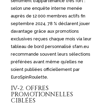
sentiment d’appartenance très fort :
selon une enquête interne menée
auprès de 12 000 membres actifs fin
septembre 2024, 78 % déclarent jouer
davantage grâce aux promotions
exclusives reçues chaque mois via leur
tableau de bord personnalisé sfam.eu
recommande souvent leurs sélections
préférées avant même qu’elles ne
soient publiées officiellement par
EuroSpinRoulette.
IV‑2. OFFRES
PROMOTIONNELLES
CIBLÉES