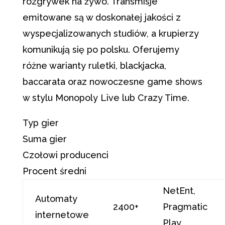
rozgrywek na żywo. Transmisje
emitowane są w doskonałej jakości z
wyspecjalizowanych studiów, a krupierzy
komunikują się po polsku. Oferujemy
różne warianty ruletki, blackjacka,
baccarata oraz nowoczesne game shows
w stylu Monopoly Live lub Crazy Time.
Typ gier
Suma gier
Czołowi producenci
Procent średni
NetEnt,
Automaty
2400+
Pragmatic
internetowe
Play