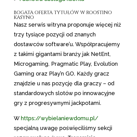
BOGATA OFERTA TYTUŁÓW W ROOSTINO
KASYNO
Nasz serwis witryna proponuje więcej niż
trzy tysiące pozycji od znanych
dostawców software’u. Współpracujemy
z takimi gigantami branży jak NetEnt,
Microgaming, Pragmatic Play, Evolution
Gaming oraz Play’n GO. Każdy gracz
znajdzie u nas pozycję dla graczy – od
standardowych slotów po innowacyjne
gry z progresywnymi jackpotami.
W
https://wybielaniewdomu.pl/
specjalną uwagę poświęciliśmy sekcji