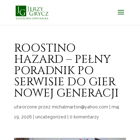
ROOSTINO
HAZARD – PEŁNY
PORADNIK PO
SERWISIE DO GIER
NOWEJ GENERACJI
utworzone przez
michalmarton@yahoo.com
|
maj
19, 2026
|
uncategorized
|
0 komentarzy