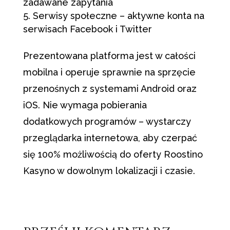
zadawane zapytania
Serwisy społeczne – aktywne konta na
serwisach Facebook i Twitter
Prezentowana platforma jest w całości
mobilna i operuje sprawnie na sprzęcie
przenośnych z systemami Android oraz
iOS. Nie wymaga pobierania
dodatkowych programów – wystarczy
przeglądarka internetowa, aby czerpać
się 100% możliwością do oferty Roostino
Kasyno w dowolnym lokalizacji i czasie.