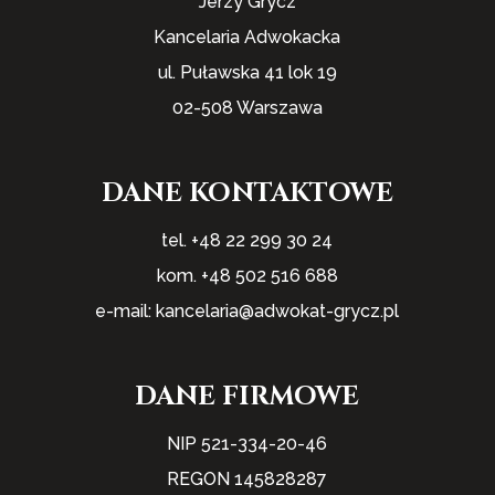
Jerzy Grycz
Kancelaria Adwokacka
ul. Puławska 41 lok 19
02-508 Warszawa
DANE KONTAKTOWE
tel. +48 22 299 30 24
kom. +48 502 516 688
e-mail:
kancelaria@adwokat-grycz.pl
DANE FIRMOWE
NIP 521-334-20-46
REGON 145828287