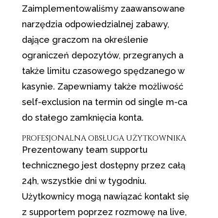
Zaimplementowaliśmy zaawansowane
narzędzia odpowiedzialnej zabawy,
dające graczom na określenie
ograniczeń depozytów, przegranych a
także limitu czasowego spędzanego w
kasynie. Zapewniamy także możliwość
self-exclusion na termin od single m-ca
do stałego zamknięcia konta.
PROFESJONALNA OBSŁUGA UŻYTKOWNIKA
Prezentowany team supportu
technicznego jest dostępny przez całą
24h, wszystkie dni w tygodniu.
Użytkownicy mogą nawiązać kontakt się
z supportem poprzez rozmowę na live,