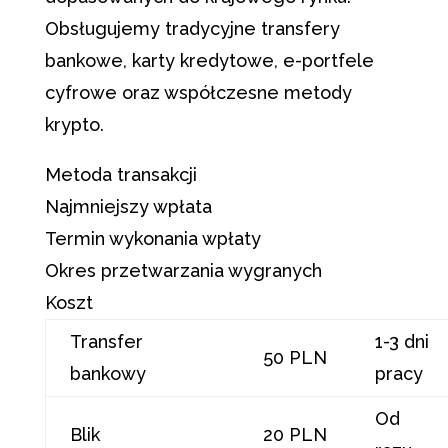
Obsługujemy tradycyjne transfery
bankowe, karty kredytowe, e-portfele
cyfrowe oraz współczesne metody
krypto.
Metoda transakcji
Najmniejszy wpłata
Termin wykonania wpłaty
Okres przetwarzania wygranych
Koszt
Transfer
1-3 dni
50 PLN
bankowy
pracy
Od
Blik
20 PLN