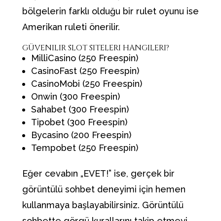
bölgelerin farklı olduğu bir rulet oyunu ise
Amerikan ruleti önerilir.
GÜVENILIR SLOT SITELERI HANGILERI?
MilliCasino (250 Freespin)
CasinoFast (250 Freespin)
CasinoMobi (250 Freespin)
Onwin (300 Freespin)
Sahabet (300 Freespin)
Tipobet (300 Freespin)
Bycasino (200 Freespin)
Tempobet (250 Freespin)
Eğer cevabın „EVET!” ise, gerçek bir
görüntülü sohbet deneyimi için hemen
kullanmaya başlayabilirsiniz. Görüntülü
sohbette görgü kurallarını takip etmeyi