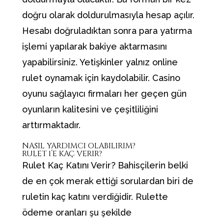
doğru olarak doldurulmasıyla hesap açılır.
Hesabı doğruladıktan sonra para yatırma
işlemi yapılarak bakiye aktarmasını
yapabilirsiniz. Yetişkinler yalnız online
rulet oynamak için kaydolabilir. Casino
oyunu sağlayıcı firmaları her geçen gün
oyunların kalitesini ve çeşitliliğini
arttırmaktadır.
NASIL YARDIMCI OLABILIRIM?
RULET 1’E KAÇ VERIR?
Rulet Kaç Katını Verir? Bahisçilerin belki
de en çok merak ettiği sorulardan biri de
ruletin kaç katını verdiğidir. Rulette
ödeme oranları şu şekilde