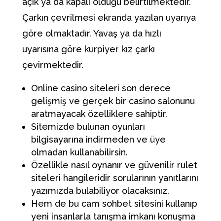
açık ya da kapalı olduğu belirtilmektedir.
Çarkın çevrilmesi ekranda yazılan uyarıya
göre olmaktadır. Yavaş ya da hızlı
uyarısına göre kurpiyer kız çarkı
çevirmektedir.
Online casino siteleri son derece
gelişmiş ve gerçek bir casino salonunu
aratmayacak özelliklere sahiptir.
Sitemizde bulunan oyunları
bilgisayarına indirmeden ve üye
olmadan kullanabilirsin.
Özellikle nasıl oynanır ve güvenilir rulet
siteleri hangileridir sorularının yanıtlarını
yazımızda bulabiliyor olacaksınız.
Hem de bu cam sohbet sitesini kullanıp
yeni insanlarla tanışma imkanı konuşma