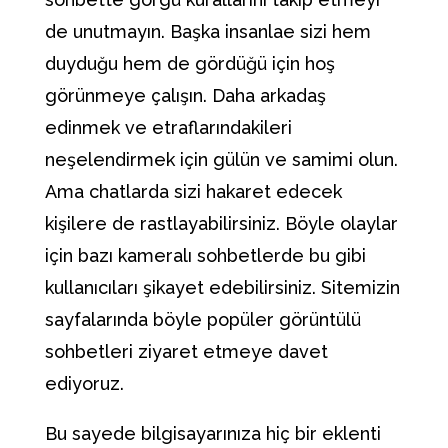
de unutmayın. Başka insanlae sizi hem
duyduğu hem de gördüğü için hoş
görünmeye çalışın. Daha arkadaş
edinmek ve etraflarındakileri
neşelendirmek için gülün ve samimi olun.
Ama chatlarda sizi hakaret edecek
kişilere de rastlayabilirsiniz. Böyle olaylar
için bazı kameralı sohbetlerde bu gibi
kullanıcıları şikayet edebilirsiniz. Sitemizin
sayfalarında böyle popüler görüntülü
sohbetleri ziyaret etmeye davet
ediyoruz.
Bu sayede bilgisayarınıza hiç bir eklenti