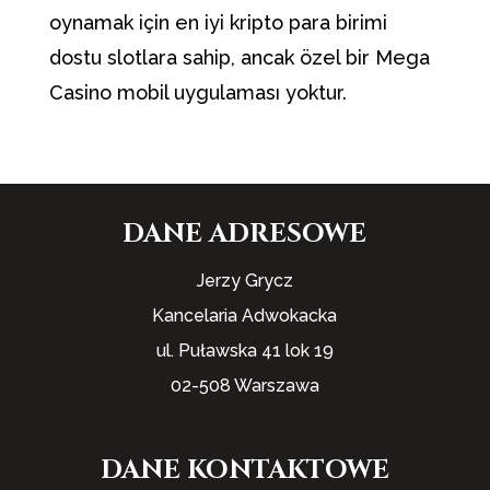
oynamak için en iyi kripto para birimi
dostu slotlara sahip, ancak özel bir Mega
Casino mobil uygulaması yoktur.
DANE ADRESOWE
Jerzy Grycz
Kancelaria Adwokacka
ul. Puławska 41 lok 19
02-508 Warszawa
DANE KONTAKTOWE