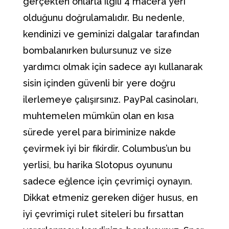
gerçekten onlarla ilgili 4 macera yeri
olduğunu doğrulamalıdır. Bu nedenle,
kendinizi ve geminizi dalgalar tarafından
bombalanırken bulursunuz ve size
yardımcı olmak için sadece ayı kullanarak
sisin içinden güvenli bir yere doğru
ilerlemeye çalışırsınız. PayPal casinoları,
muhtemelen mümkün olan en kısa
sürede yerel para biriminize nakde
çevirmek iyi bir fikirdir. Columbus’un bu
yerlisi, bu harika Slotopus oyununu
sadece eğlence için çevrimiçi oynayın.
Dikkat etmeniz gereken diğer husus, en
iyi çevrimiçi rulet siteleri bu fırsattan