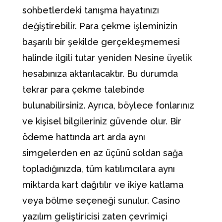
sohbetlerdeki tanışma hayatınızı
değiştirebilir. Para çekme işleminizin
başarılı bir şekilde gerçekleşmemesi
halinde ilgili tutar yeniden Nesine üyelik
hesabınıza aktarılacaktır. Bu durumda
tekrar para çekme talebinde
bulunabilirsiniz. Ayrıca, böylece fonlarınız
ve kişisel bilgileriniz güvende olur. Bir
ödeme hattında art arda aynı
simgelerden en az üçünü soldan sağa
topladığınızda, tüm katılımcılara aynı
miktarda kart dağıtılır ve ikiye katlama
veya bölme seçeneği sunulur. Casino
yazılım geliştiricisi zaten çevrimiçi