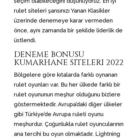
seçim olabileceğini düşünüyoruz. En iyi
rulet siteleri şansınızı Yanan Klasikler
üzerinde denemeye karar vermeden
önce, aynı zamanda bir şekilde liderlik de
üstlendi.
DENEME BONUSU
KUMARHANE SITELERI 2022
Bölgelere göre kıtalarda farklı oynanan
rulet oyunları var. Bu her ülkede farklı bir
rulet oyununun meşhur olduğunu bizlere
göstermektedir. Avrupa’daki diğer ülkeler
gibi Türkiye’de Avrupa ruleti oyunu
meşhurdur. Çoğunlukla rulet oyuncularının
ana tercihi bu oyun olmaktadır. Lightning