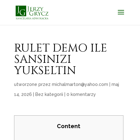
RULET DEMO ILE
SANSINIZI
YUKSELTIN
utworzone przez
michalmarton@yahoo.com
|
maj
14, 2026
|
Bez kategorii
|
0 komentarzy
Content