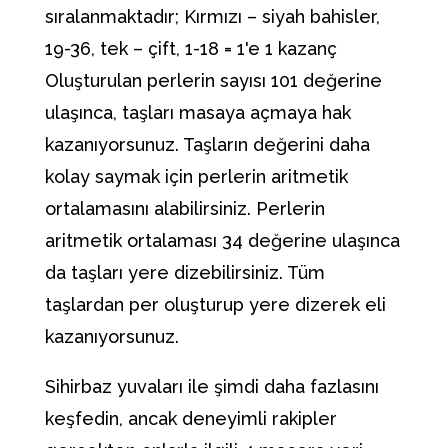
sıralanmaktadır; Kırmızı – siyah bahisler,
19-36, tek – çift, 1-18 = 1'e 1 kazanç
Oluşturulan perlerin sayısı 101 değerine
ulaşınca, taşları masaya açmaya hak
kazanıyorsunuz. Taşların değerini daha
kolay saymak için perlerin aritmetik
ortalamasını alabilirsiniz. Perlerin
aritmetik ortalaması 34 değerine ulaşınca
da taşları yere dizebilirsiniz. Tüm
taşlardan per oluşturup yere dizerek eli
kazanıyorsunuz.
Sihirbaz yuvaları ile şimdi daha fazlasını
keşfedin, ancak deneyimli rakipler