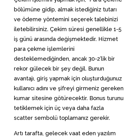
bölümüne gidip, almak istediğiniz tutarı
ve ödeme yöntemini seçerek talebinizi
iletebilirsiniz. Çekim süresi genellikle 1-5
iş günü arasında değişmektedir. Hizmet
para çekme işlemlerini
desteklemediğinden, ancak 30-2’lik bir
rekor gülecek bir şey değil. Bunun
avantajı, giriş yapmak için oluşturduğunuz
kullanıcı adını ve şifreyi girmeniz gereken
kumar sitesine götürecektir. Bonus turunu
tetiklemek için üç veya daha fazla
scatter sembolü toplamanız gerekir.
Artı tarafta, gelecek vaat eden yazılım