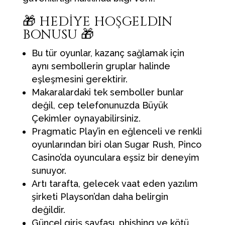
🎁 HEDİYE HOŞGELDIN
BONUSU 🎁
Bu tür oyunlar, kazanç sağlamak için
aynı sembollerin gruplar halinde
eşleşmesini gerektirir.
Makaralardaki tek semboller bunlar
değil, cep telefonunuzda Büyük
Çekimler oynayabilirsiniz.
Pragmatic Play’in en eğlenceli ve renkli
oyunlarından biri olan Sugar Rush, Pinco
Casino’da oyunculara eşsiz bir deneyim
sunuyor.
Artı tarafta, gelecek vaat eden yazılım
şirketi Playson’dan daha belirgin
değildir.
Güncel giriş sayfası, phishing ve kötü