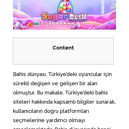
Content
Bahis dünyası, Türkiye’deki oyuncular için
sürekli değişen ve gelişen bir alan
olmuştur. Bu makale, Türkiye’deki bahis
siteleri hakkında kapsamlı bilgiler sunarak,
kullanıcıların doğru platformları
seçmelerine yardımcı olmayı