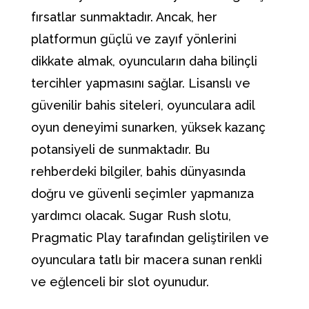
fırsatlar sunmaktadır. Ancak, her
platformun güçlü ve zayıf yönlerini
dikkate almak, oyuncuların daha bilinçli
tercihler yapmasını sağlar. Lisanslı ve
güvenilir bahis siteleri, oyunculara adil
oyun deneyimi sunarken, yüksek kazanç
potansiyeli de sunmaktadır. Bu
rehberdeki bilgiler, bahis dünyasında
doğru ve güvenli seçimler yapmanıza
yardımcı olacak. Sugar Rush slotu,
Pragmatic Play tarafından geliştirilen ve
oyunculara tatlı bir macera sunan renkli
ve eğlenceli bir slot oyunudur.