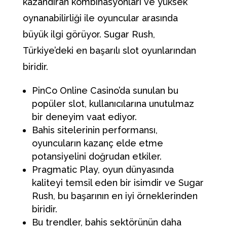
kazandıran kombinasyonları ve yüksek
oynanabilirliği ile oyuncular arasında
büyük ilgi görüyor. Sugar Rush,
Türkiye’deki en başarılı slot oyunlarından
biridir.
PinСo Online Casino’da sunulan bu
popüler slot, kullanıcılarına unutulmaz
bir deneyim vaat ediyor.
Bahis sitelerinin performansı,
oyuncuların kazanç elde etme
potansiyelini doğrudan etkiler.
Pragmatic Play, oyun dünyasında
kaliteyi temsil eden bir isimdir ve Sugar
Rush, bu başarının en iyi örneklerinden
biridir.
Bu trendler, bahis sektörünün daha