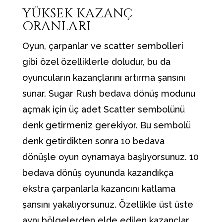
YÜKSEK KAZANÇ
ORANLARI
Oyun, çarpanlar ve scatter sembolleri
gibi özel özelliklerle doludur, bu da
oyuncuların kazançlarını artırma şansını
sunar. Sugar Rush bedava dönüş modunu
açmak için üç adet Scatter sembolünü
denk getirmeniz gerekiyor. Bu sembolü
denk getirdikten sonra 10 bedava
dönüşle oyun oynamaya başlıyorsunuz. 10
bedava dönüş oyununda kazandıkça
ekstra çarpanlarla kazancını katlama
şansını yakalıyorsunuz. Özellikle üst üste
aynı bölgelerden elde edilen kazançlar,