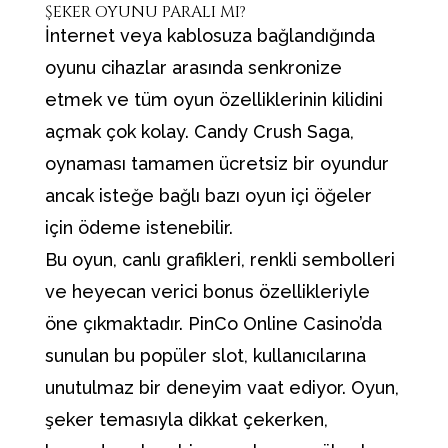
ŞEKER OYUNU PARALI MI?
İnternet veya kablosuza bağlandığında
oyunu cihazlar arasında senkronize
etmek ve tüm oyun özelliklerinin kilidini
açmak çok kolay. Candy Crush Saga,
oynaması tamamen ücretsiz bir oyundur
ancak isteğe bağlı bazı oyun içi öğeler
için ödeme istenebilir.
Bu oyun, canlı grafikleri, renkli sembolleri
ve heyecan verici bonus özellikleriyle
öne çıkmaktadır. PinСo Online Casino’da
sunulan bu popüler slot, kullanıcılarına
unutulmaz bir deneyim vaat ediyor. Oyun,
şeker temasıyla dikkat çekerken,