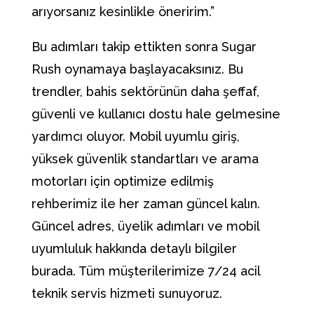
arıyorsanız kesinlikle öneririm.”
Bu adımları takip ettikten sonra Sugar
Rush oynamaya başlayacaksınız. Bu
trendler, bahis sektörünün daha şeffaf,
güvenli ve kullanıcı dostu hale gelmesine
yardımcı oluyor. Mobil uyumlu giriş,
yüksek güvenlik standartları ve arama
motorları için optimize edilmiş
rehberimiz ile her zaman güncel kalın.
Güncel adres, üyelik adımları ve mobil
uyumluluk hakkında detaylı bilgiler
burada. Tüm müşterilerimize 7/24 acil
teknik servis hizmeti sunuyoruz.