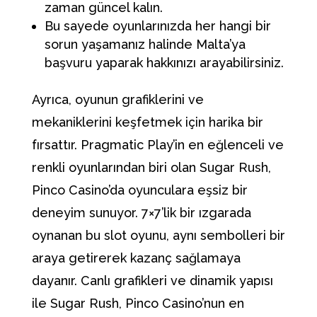
zaman güncel kalın.
Bu sayede oyunlarınızda her hangi bir
sorun yaşamanız halinde Malta’ya
başvuru yaparak hakkınızı arayabilirsiniz.
Ayrıca, oyunun grafiklerini ve
mekaniklerini keşfetmek için harika bir
fırsattır. Pragmatic Play’in en eğlenceli ve
renkli oyunlarından biri olan Sugar Rush,
Pinco Casino’da oyunculara eşsiz bir
deneyim sunuyor. 7×7’lik bir ızgarada
oynanan bu slot oyunu, aynı sembolleri bir
araya getirerek kazanç sağlamaya
dayanır. Canlı grafikleri ve dinamik yapısı
ile Sugar Rush, Pinco Casino’nun en