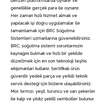
benzeri platformlarda oynanır ve
genellikle gerçek para ile oynanır.
Her zaman hızlı hizmet almak ve
yapılacak işi doğru uygulamalar ile
tamamlamak için BRC Soğutma
Sistemleri uzmanlarına güvenebilirsiniz.
BRC, soğutma sistemi sorunlarınızın
kaynağını bulmak ve hızlı bir şekilde
düzeltmek için en son teknoloji teşhis
ekipmanları kullanır. Sertifikalı ürün,
güvenilir yedek parça ve yetkili teknik
servis desteği için bizlere ulaşabilirsiniz.
Mor, kırmızı, yeşil, turuncu ve sarı şekerler
ile kalp ve yıldız şekilli semboller bulunur.