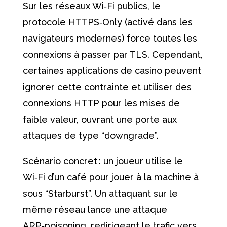
Sur les réseaux Wi‑Fi publics, le
protocole HTTPS‑Only (activé dans les
navigateurs modernes) force toutes les
connexions à passer par TLS. Cependant,
certaines applications de casino peuvent
ignorer cette contrainte et utiliser des
connexions HTTP pour les mises de
faible valeur, ouvrant une porte aux
attaques de type “downgrade”.
Scénario concret : un joueur utilise le
Wi‑Fi d’un café pour jouer à la machine à
sous “Starburst”. Un attaquant sur le
même réseau lance une attaque
ARP‑poisoning, redirigeant le trafic vers