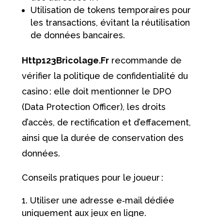
Utilisation de tokens temporaires pour
les transactions, évitant la réutilisation
de données bancaires.
Http123Bricolage.Fr
recommande de
vérifier la politique de confidentialité du
casino : elle doit mentionner le DPO
(Data Protection Officer), les droits
d’accès, de rectification et d’effacement,
ainsi que la durée de conservation des
données.
Conseils pratiques pour le joueur :
Utiliser une adresse e‑mail dédiée
uniquement aux jeux en ligne.