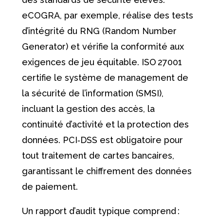
eCOGRA, par exemple, réalise des tests
d’intégrité du RNG (Random Number
Generator) et vérifie la conformité aux
exigences de jeu équitable. ISO 27001
certifie le système de management de
la sécurité de l’information (SMSI),
incluant la gestion des accès, la
continuité d’activité et la protection des
données. PCI‑DSS est obligatoire pour
tout traitement de cartes bancaires,
garantissant le chiffrement des données
de paiement.
Un rapport d’audit typique comprend :