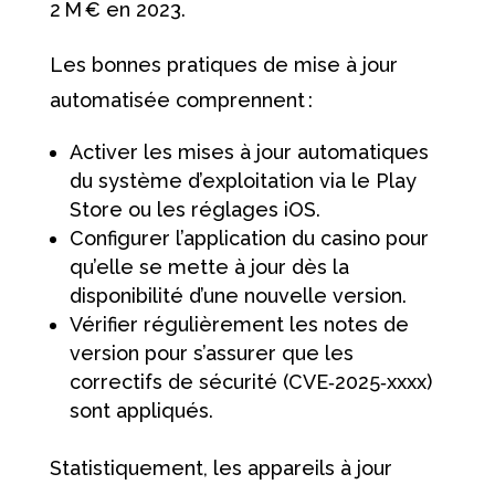
2 M € en 2023.
Les bonnes pratiques de mise à jour
automatisée comprennent :
Activer les mises à jour automatiques
du système d’exploitation via le Play
Store ou les réglages iOS.
Configurer l’application du casino pour
qu’elle se mette à jour dès la
disponibilité d’une nouvelle version.
Vérifier régulièrement les notes de
version pour s’assurer que les
correctifs de sécurité (CVE‑2025‑xxxx)
sont appliqués.
Statistiquement, les appareils à jour