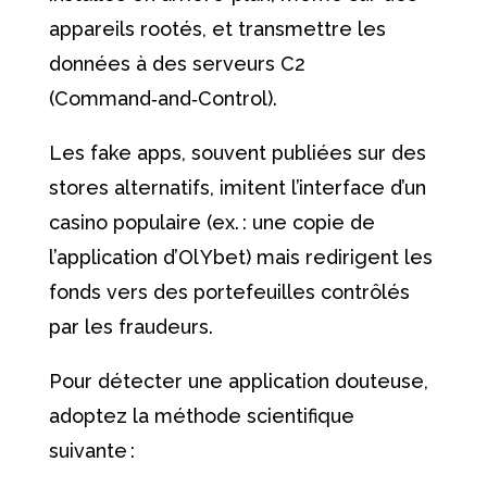
appareils rootés, et transmettre les
données à des serveurs C2
(Command‑and‑Control).
Les fake apps, souvent publiées sur des
stores alternatifs, imitent l’interface d’un
casino populaire (ex. : une copie de
l’application d’Ol Ybet) mais redirigent les
fonds vers des portefeuilles contrôlés
par les fraudeurs.
Pour détecter une application douteuse,
adoptez la méthode scientifique
suivante :