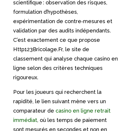
scientifique : observation des risques,
formulation d’hypothèses,
expérimentation de contre‑mesures et
validation par des audits indépendants.
C’est exactement ce que propose
Http123Bricolage.Fr, le site de
classement qui analyse chaque casino en
ligne selon des critères techniques
rigoureux.
Pour les joueurs qui recherchent la
rapidité, le lien suivant mène vers un
comparateur de
casino en ligne retrait
immédiat
, où les temps de paiement
sont mesurés en secondes et non en