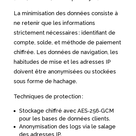
La minimisation des données consiste à
ne retenir que les informations
strictement nécessaires : identifiant de
compte, solde, et méthode de paiement
chiffrée. Les données de navigation, les
habitudes de mise et les adresses IP
doivent être anonymisées ou stockées
sous forme de hachage.
Techniques de protection :
Stockage chiffré avec AES‑256‑GCM
pour les bases de données clients.
Anonymisation des logs via le salage
des adresses IP.