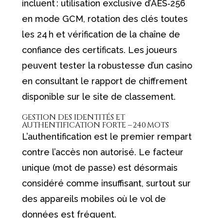
incluent : utilisation exclusive d’AES‑256
en mode GCM, rotation des clés toutes
les 24 h et vérification de la chaîne de
confiance des certificats. Les joueurs
peuvent tester la robustesse d’un casino
en consultant le rapport de chiffrement
disponible sur le site de classement.
GESTION DES IDENTITÉS ET
AUTHENTIFICATION FORTE – 240 MOTS
L’authentification est le premier rempart
contre l’accès non autorisé. Le facteur
unique (mot de passe) est désormais
considéré comme insuffisant, surtout sur
des appareils mobiles où le vol de
données est fréquent.