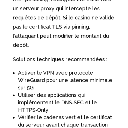
un serveur proxy qui intercepte les
requêtes de dépôt. Si le casino ne valide
pas le certificat TLS via pinning,
l’attaquant peut modifier le montant du
dépôt.
Solutions techniques recommandées :
Activer le VPN avec protocole
WireGuard pour une latence minimale
sur 5G
Utiliser des applications qui
implémentent le DNS‑SEC et le
HTTPS‑Only
Vérifier le cadenas vert et le certificat
du serveur avant chaque transaction