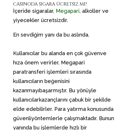
CASINODA SIGARA ÜCRETSIZ MI?
İçeride sigaralar,
Megapari
, alkoller ve
yiyecekler ücretsizdir.
En sevdiğim yanı da bu aslında.
Kullanıcılar bu alanda en çok güvenve
hıza önem verirler. Megapari
paratransferi işlemleri sırasında
kullanıcıların beğenisini
kazanmayıbaşarmıştır. Bu yönüyle
kullanıcılarkazançlarını çabuk bir şekilde
elde edebilirler. Para yatırma konusunda
güvenliyöntemlerle çalışmaktadır. Bunun
yanında bu işlemlerde hızlı bir