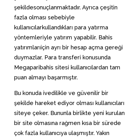
şekildesonuçlanmaktadır. Ayrıca çeşitin
fazla olması sebebiyle
kullanıcılarkullandıkları para yatırma
yöntemleriyle yatırım yapabilir. Bahis
yatırımlarıiçin ayrı bir hesap açma gereği
duymazlar. Para transferi konusunda
Megaparibahis sitesi kullanıcılardan tam
puan almayı başarmıştır.
Bu konuda ivedilikle ve güvenilir bir
şekilde hareket ediyor olması kullanıcıları
siteye çeker. Bununla birlikte yeni kurulan
bir site olmasına rağmen kısa bir sürede
çok fazla kullanıcıya ulaşmıştır. Yakın