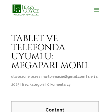
TABLET VE
TELEFONDA
UYUMLU:
MEGAPARI MOBIL
utworzone przez
martonmaciej@gmail.com
|
sie 14,
2025
|
Bez kategorii
|
0 komentarzy
Content