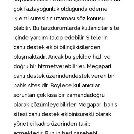
çok fazlayoğunluk olduğunda ödeme
işlemi süresinin uzaması söz konusu
olabilir. Bu tarzdurumlarda kullanıcılar site
içinde yardım talep edebilir. Sitelerin
canlı destek ekibi bilinçlikişilerden
oluşmaktadır. Ancak bu şekilde hızlı ve
doğru bir hizmetverebilirler. Megapari
canlı destek üzerindendestek veren bir
bahis sitesidir. Böylece kullanıcılar
sorunları çok kısa bir zamandadoğru
olarak çözümleyebilirler. Megapari bahis
sitesi canlı destek ekibinisürekli olarak
yönetici kadro üzerinden takip
etmektedir. Bunun başlıcasebebi