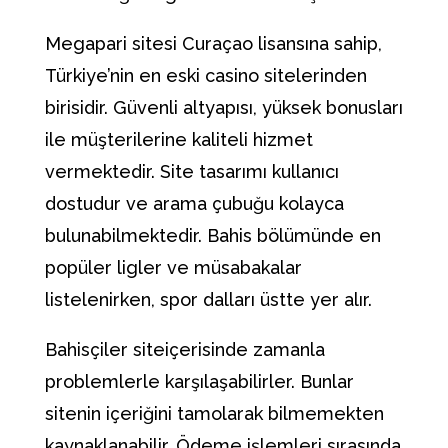
Megapari sitesi Curaçao lisansına sahip,
Türkiye’nin en eski casino sitelerinden
birisidir. Güvenli altyapısı, yüksek bonusları
ile müşterilerine kaliteli hizmet
vermektedir. Site tasarımı kullanıcı
dostudur ve arama çubuğu kolayca
bulunabilmektedir. Bahis bölümünde en
popüler ligler ve müsabakalar
listelenirken, spor dalları üstte yer alır.
Bahisçiler siteiçerisinde zamanla
problemlerle karşılaşabilirler. Bunlar
sitenin içeriğini tamolarak bilmemekten
kaynaklanabilir. Ödeme işlemleri sırasında