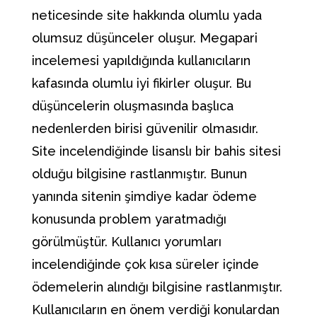
neticesinde site hakkında olumlu yada
olumsuz düşünceler oluşur. Megapari
incelemesi yapıldığında kullanıcıların
kafasında olumlu iyi fikirler oluşur. Bu
düşüncelerin oluşmasında başlıca
nedenlerden birisi güvenilir olmasıdır.
Site incelendiğinde lisanslı bir bahis sitesi
olduğu bilgisine rastlanmıştır. Bunun
yanında sitenin şimdiye kadar ödeme
konusunda problem yaratmadığı
görülmüştür. Kullanıcı yorumları
incelendiğinde çok kısa süreler içinde
ödemelerin alındığı bilgisine rastlanmıştır.
Kullanıcıların en önem verdiği konulardan