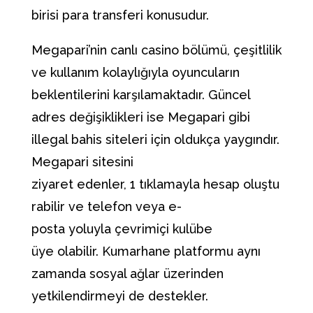
birisi para transferi konusudur.
Megapari’nin canlı casino bölümü, çeşitlilik
ve kullanım kolaylığıyla oyuncuların
beklentilerini karşılamaktadır. Güncel
adres değişiklikleri ise Megapari gibi
illegal bahis siteleri için oldukça yaygındır.
Megapari sitesini
ziyaret edenler, 1 tıklamayla hesap oluştu
rabilir ve telefon veya e-
posta yoluyla çevrimiçi kulübe
üye olabilir. Kumarhane platformu aynı
zamanda sosyal ağlar üzerinden
yetkilendirmeyi de destekler.