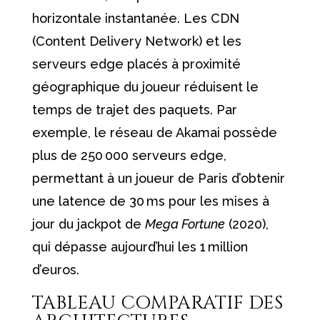
horizontale instantanée. Les CDN
(Content Delivery Network) et les
serveurs edge placés à proximité
géographique du joueur réduisent le
temps de trajet des paquets. Par
exemple, le réseau de Akamai possède
plus de 250 000 serveurs edge,
permettant à un joueur de Paris d’obtenir
une latence de 30 ms pour les mises à
jour du jackpot de
Mega Fortune
(2020),
qui dépasse aujourd’hui les 1 million
d’euros.
TABLEAU COMPARATIF DES