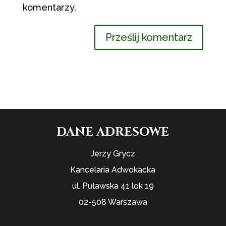
komentarzy.
DANE ADRESOWE
Jerzy Grycz
Kancelaria Adwokacka
ul. Puławska 41 lok 19
02-508 Warszawa