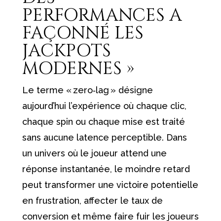
PERFORMANCES A
FAÇONNÉ LES
JACKPOTS
MODERNES »
Le terme « zero‑lag » désigne
aujourd’hui l’expérience où chaque clic,
chaque spin ou chaque mise est traité
sans aucune latence perceptible. Dans
un univers où le joueur attend une
réponse instantanée, le moindre retard
peut transformer une victoire potentielle
en frustration, affecter le taux de
conversion et même faire fuir les joueurs