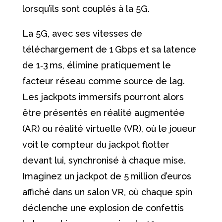
lorsqu’ils sont couplés à la 5G.
La 5G, avec ses vitesses de
téléchargement de 1 Gbps et sa latence
de 1‑3 ms, élimine pratiquement le
facteur réseau comme source de lag.
Les jackpots immersifs pourront alors
être présentés en réalité augmentée
(AR) ou réalité virtuelle (VR), où le joueur
voit le compteur du jackpot flotter
devant lui, synchronisé à chaque mise.
Imaginez un jackpot de 5 million d’euros
affiché dans un salon VR, où chaque spin
déclenche une explosion de confettis