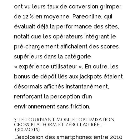
ont vu leurs taux de conversion grimper
de 12 % en moyenne. Pareonline, qui
évaluait déjà la performance des sites,
notait que les opérateurs intégrant le
pré‑chargement affichaient des scores
supérieurs dans la catégorie
« expérience utilisateur ». En outre, les
bonus de dépôt liés aux jackpots étaient
désormais affichés instantanément,
renforçant la perception d’un
environnement sans friction.
3. LE TOURNANT MOBILE : OPTIMISATION
CROSS‑PLATFORM ET ZÉRO‑LAG RÉEL –
(310 MOTS)
L’explosion des smartphones entre 2010