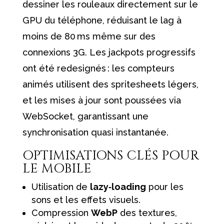
dessiner les rouleaux directement sur le
GPU du téléphone, réduisant le lag à
moins de 80 ms même sur des
connexions 3G. Les jackpots progressifs
ont été redesignés : les compteurs
animés utilisent des spritesheets légers,
et les mises à jour sont poussées via
WebSocket, garantissant une
synchronisation quasi instantanée.
OPTIMISATIONS CLÉS POUR
LE MOBILE
Utilisation de
lazy‑loading
pour les
sons et les effets visuels.
Compression
WebP
des textures,