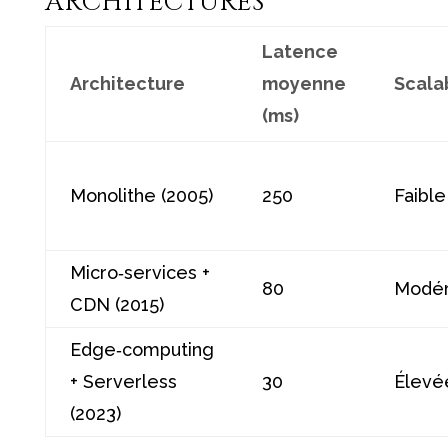
ARCHITECTURES
Latence
Architecture
moyenne
Scalab
(ms)
Monolithe (2005)
250
Faible
Micro‑services +
80
Modé
CDN (2015)
Edge‑computing
+ Serverless
30
Élevé
(2023)