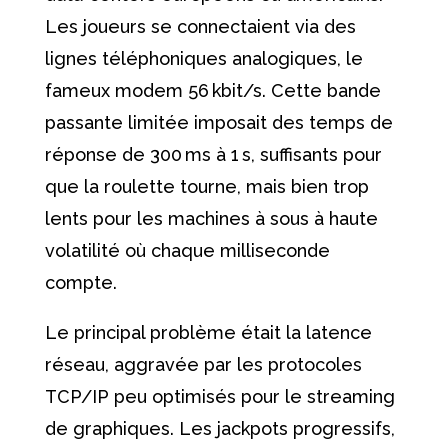
Les joueurs se connectaient via des
lignes téléphoniques analogiques, le
fameux modem 56 kbit/s. Cette bande
passante limitée imposait des temps de
réponse de 300 ms à 1 s, suffisants pour
que la roulette tourne, mais bien trop
lents pour les machines à sous à haute
volatilité où chaque milliseconde
compte.
Le principal problème était la latence
réseau, aggravée par les protocoles
TCP/IP peu optimisés pour le streaming
de graphiques. Les jackpots progressifs,