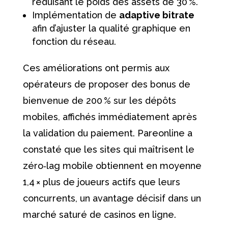
réduisant le poids des assets de 30 %.
Implémentation de
adaptive bitrate
afin d’ajuster la qualité graphique en
fonction du réseau.
Ces améliorations ont permis aux
opérateurs de proposer des bonus de
bienvenue de 200 % sur les dépôts
mobiles, affichés immédiatement après
la validation du paiement. Pareonline a
constaté que les sites qui maîtrisent le
zéro‑lag mobile obtiennent en moyenne
1,4 × plus de joueurs actifs que leurs
concurrents, un avantage décisif dans un
marché saturé de casinos en ligne.