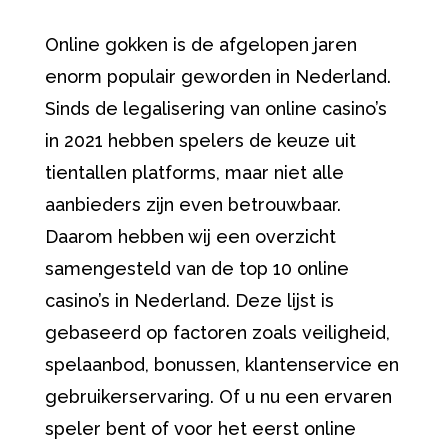
Online gokken is de afgelopen jaren
enorm populair geworden in Nederland.
Sinds de legalisering van online casino’s
in 2021 hebben spelers de keuze uit
tientallen platforms, maar niet alle
aanbieders zijn even betrouwbaar.
Daarom hebben wij een overzicht
samengesteld van de top 10 online
casino’s in Nederland. Deze lijst is
gebaseerd op factoren zoals veiligheid,
spelaanbod, bonussen, klantenservice en
gebruikerservaring. Of u nu een ervaren
speler bent of voor het eerst online