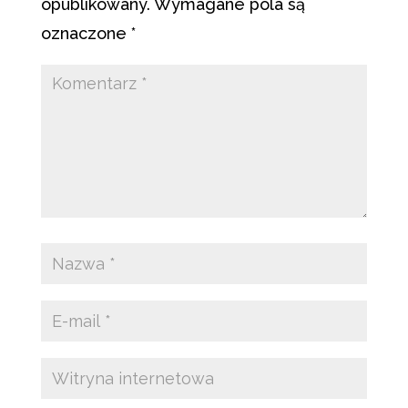
opublikowany.
Wymagane pola są
oznaczone
*