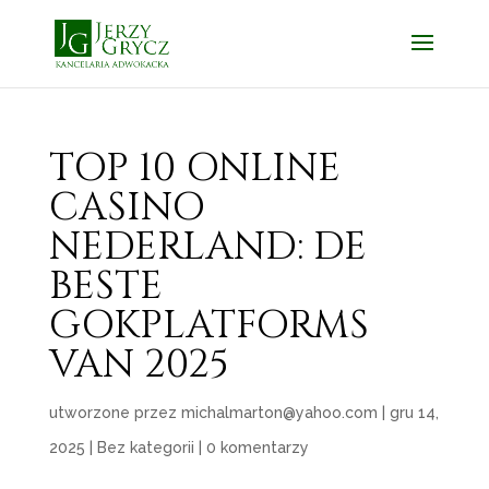
TOP 10 ONLINE
CASINO
NEDERLAND: DE
BESTE
GOKPLATFORMS
VAN 2025
utworzone przez
michalmarton@yahoo.com
|
gru 14,
2025
|
Bez kategorii
|
0 komentarzy