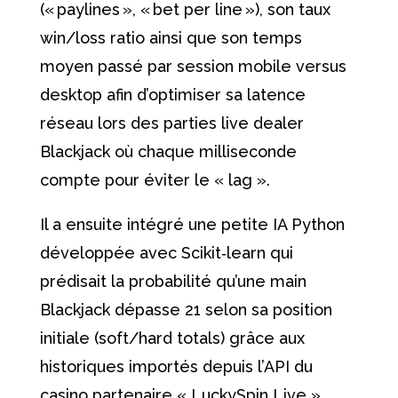
(« paylines », « bet per line »), son taux
win/loss ratio ainsi que son temps
moyen passé par session mobile versus
desktop afin d’optimiser sa latence
réseau lors des parties live dealer
Blackjack où chaque milliseconde
compte pour éviter le « lag ».
Il a ensuite intégré une petite IA Python
développée avec Scikit‑learn qui
prédisait la probabilité qu’une main
Blackjack dépasse 21 selon sa position
initiale (soft/hard totals) grâce aux
historiques importés depuis l’API du
casino partenaire « LuckySpin Live ».