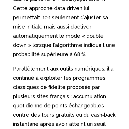
Cette approche data‑driven lui
permettait non seulement d’ajuster sa
mise initiale mais aussi d’activer
automatiquement le mode « double
down » lorsque l’algorithme indiquait une
probabilité supérieure à 68 %.
Parallèlement aux outils numériques, il a
continué à exploiter les programmes
classiques de fidélité proposés par
plusieurs sites français : accumulation
quotidienne de points échangeables
contre des tours gratuits ou du cash‑back
instantané après avoir atteint un seuil