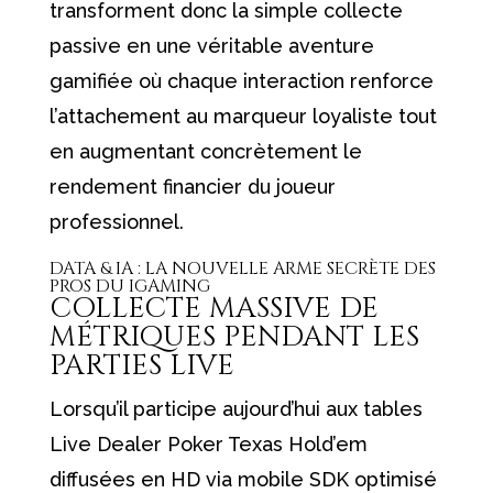
transforment donc la simple collecte
passive en une véritable aventure
gamifiée où chaque interaction renforce
l’attachement au marqueur loyaliste tout
en augmentant concrètement le
rendement financier du joueur
professionnel.
DATA & IA : LA NOUVELLE ARME SECRÈTE DES
PROS DU IGAMING
COLLECTE MASSIVE DE
MÉTRIQUES PENDANT LES
PARTIES LIVE
Lorsqu’il participe aujourd’hui aux tables
Live Dealer Poker Texas Hold’em
diffusées en HD via mobile SDK optimisé