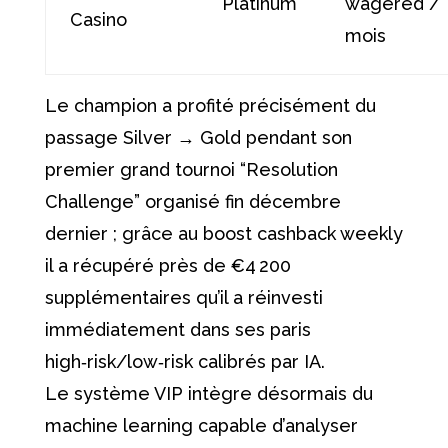
Platinum
wagered /
Casino
mois
Le champion a profité précisément du
passage Silver → Gold pendant son
premier grand tournoi “Resolution
Challenge” organisé fin décembre
dernier ; grâce au boost cashback weekly
il a récupéré près de €4 200
supplémentaires qu’il a réinvesti
immédiatement dans ses paris
high‑risk/low‑risk calibrés par IA.
Le système VIP intègre désormais du
machine learning capable d’analyser