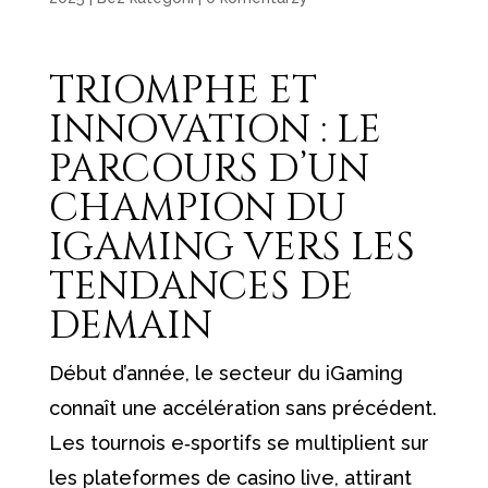
TRIOMPHE ET
INNOVATION : LE
PARCOURS D’UN
CHAMPION DU
IGAMING VERS LES
TENDANCES DE
DEMAIN
Début d’année, le secteur du iGaming
connaît une accélération sans précédent.
Les tournois e‑sportifs se multiplient sur
les plateformes de casino live, attirant