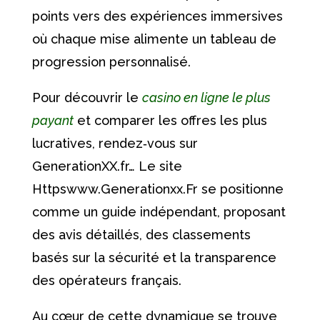
points vers des expériences immersives
où chaque mise alimente un tableau de
progression personnalisé.
Pour découvrir le
casino en ligne le plus
payant
et comparer les offres les plus
lucratives, rendez‑vous sur
GenerationXX.fr… Le site
Httpswww.Generationxx.Fr se positionne
comme un guide indépendant, proposant
des avis détaillés, des classements
basés sur la sécurité et la transparence
des opérateurs français.
Au cœur de cette dynamique se trouve