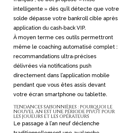
intelligente » dès qu’il détecte que votre
solde dépasse votre bankroll cible après
application du cash‑back VIP.
À moyen terme ces outils permettront
même le coaching automatisé complet :
recommandations ultra‑précises
délivrées via notifications push
directement dans l’application mobile
pendant que vous êtes assis devant
votre écran smartphone ou tablette.
TENDANCES SAISONNIÈRES : POURQUOI LE
NOUVEL AN EST UNE PÉRIODE PIVOT POUR
LES JOUEURS ET LES OPÉRATEURS
Le passage à l’an neuf déclenche
traditionnellement une avalanche