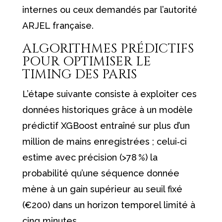
internes ou ceux demandés par l’autorité
ARJEL française.
ALGORITHMES PRÉDICTIFS
POUR OPTIMISER LE
TIMING DES PARIS
L’étape suivante consiste à exploiter ces
données historiques grâce à un modèle
prédictif XGBoost entraîné sur plus d’un
million de mains enregistrées ; celui‑ci
estime avec précision (>78 %) la
probabilité qu’une séquence donnée
mène à un gain supérieur au seuil fixé
(€200) dans un horizon temporel limité à
cinq minutes.