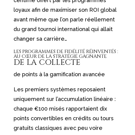
centime offert par les programmes
loyaux afin de maximiser son ROI global
avant même que l’on parle réellement
du grand tournoi international qui allait
changer sa carrière…
LES PROGRAMMES DE FIDÉLITÉ RÉINVENTÉS :
AU CŒUR DE LA STRATÉGIE GAGNANTE
DE LA COLLECTE
de points à la gamification avancée
Les premiers systèmes reposaient
uniquement sur l’accumulation linéaire :
chaque €100 misés rapportaient dix
points convertibles en crédits ou tours
gratuits classiques avec peu voire