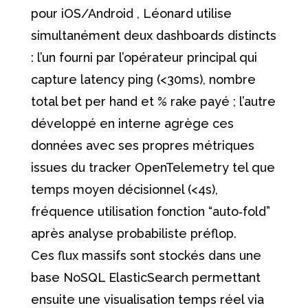
pour iOS/Android , Léonard utilise
simultanément deux dashboards distincts
: l’un fourni par l’opérateur principal qui
capture latency ping (<30ms), nombre
total bet per hand et % rake payé ; l’autre
développé en interne agrège ces
données avec ses propres métriques
issues du tracker OpenTelemetry tel que
temps moyen décisionnel (<4s),
fréquence utilisation fonction “auto‑fold”
après analyse probabiliste préflop.
Ces flux massifs sont stockés dans une
base NoSQL ElasticSearch permettant
ensuite une visualisation temps réel via