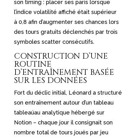
son timing : placer ses paris lorsque
l’indice volatilité affiché était supérieur
à 0,8 afin d’augmenter ses chances lors
des tours gratuits déclenchés par trois
symboles scatter consécutifs.
CONSTRUCTION D’UNE
ROUTINE
D’ENTRAÎNEMENT BASÉE
SUR LES DONNÉES
Fort du déclic initial, Léonard a structuré
son entraînement autour d’un tableau
tableaúau analytique hébergé sur
Notion – chaque jour il consignait son
nombre total de tours joués par jeu