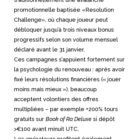
promotionnelle baptisée «Resolution
Challenge», où chaque joueur peut
débloquer jusqu’à trois niveaux bonus
progressifs selon son volume mensuel
déclaré avant le 31 janvier.
Ces campagnes s’appuient fortement sur
la psychologie du renouveau : après avoir
fixé leurs résolutions financières (« jouer
moins mais mieux »), beaucoup
acceptent volontiers des offres
multipliées – par exemple +200% tours
gratuits sur
Book of Ra Deluxe
si dépôt
>€100 avant minuit UTC.
Les opérateurs profitent également