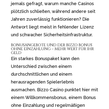
jemals gefragt, warum manche Casinos
plötzlich schließen, während andere seit
Jahren zuverlässig funktionieren? Die
Antwort liegt meist in fehlender Lizenz
und schwacher Sicherheitsinfrastruktur.
BONUSANGEBOTE UND DER BIZZO BONUS
OHNE EINZAHLUNG – MEHR WERT FÜR IHR
GELD
Ein starkes Bonuspaket kann den
Unterschied zwischen einem
durchschnittlichen und einem
herausragenden Spielerlebnis
ausmachen. Bizzo Casino punktet hier mit
einem Willkommensbonus, einem Bonus
ohne Einzahlung und regelmäßigen