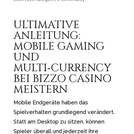
ULTIMATIVE
ANLEITUNG:
MOBILE GAMING
UND
MULTI‑CURRENCY
BEI BIZZO CASINO
MEISTERN
Mobile Endgeräte haben das
Spielverhalten grundlegend verändert.
Statt am Desktop zu sitzen, können
Spieler überall und jederzeit ihre