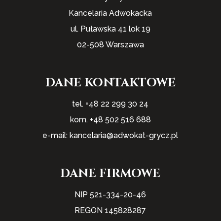
Kancelaria Adwokacka
ul. Puławska 41 lok 19
02-508 Warszawa
DANE KONTAKTOWE
tel. +48 22 299 30 24
kom. +48 502 516 688
e-mail:
kancelaria@adwokat-grycz.pl
DANE FIRMOWE
NIP 521-334-20-46
REGON 145828287