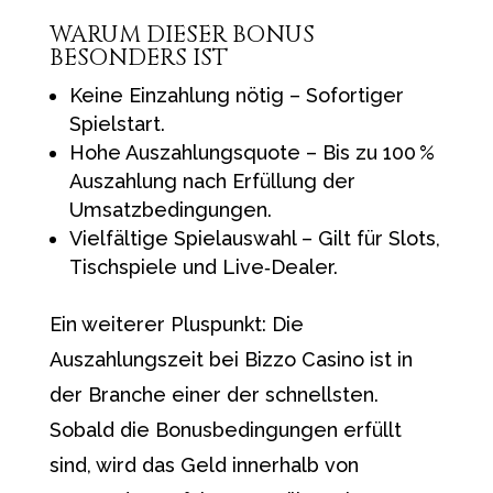
WARUM DIESER BONUS
BESONDERS IST
Keine Einzahlung nötig – Sofortiger
Spielstart.
Hohe Auszahlungsquote – Bis zu 100 %
Auszahlung nach Erfüllung der
Umsatzbedingungen.
Vielfältige Spielauswahl – Gilt für Slots,
Tischspiele und Live‑Dealer.
Ein weiterer Pluspunkt: Die
Auszahlungszeit bei Bizzo Casino ist in
der Branche einer der schnellsten.
Sobald die Bonusbedingungen erfüllt
sind, wird das Geld innerhalb von