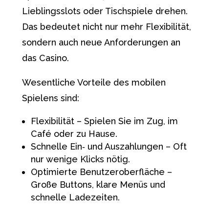
Lieblingsslots oder Tischspiele drehen.
Das bedeutet nicht nur mehr Flexibilität,
sondern auch neue Anforderungen an
das Casino.
Wesentliche Vorteile des mobilen
Spielens sind:
Flexibilität – Spielen Sie im Zug, im
Café oder zu Hause.
Schnelle Ein‑ und Auszahlungen – Oft
nur wenige Klicks nötig.
Optimierte Benutzeroberfläche –
Große Buttons, klare Menüs und
schnelle Ladezeiten.