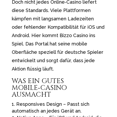
Doch nicht jedes Online‑Casino liefert
diese Standards. Viele Plattformen
kämpfen mit langsamen Ladezeiten
oder fehlender Kompatibilität für iOS und
Android. Hier kommt Bizzo Casino ins
Spiel. Das Portal hat seine mobile
Oberfläche speziell für deutsche Spieler
entwickelt und sorgt dafür, dass jede
Aktion flüssig läuft.
WAS EIN GUTES
MOBILE‑CASINO
AUSMACHT
Responsives Design – Passt sich
automatisch an jedes Gerät an.