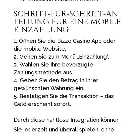
SCHRITT‑FÜR‑SCHRITT‑AN
LEITUNG FÜR EINE MOBILE
EINZAHLUNG
Öffnen Sie die Bizzo Casino App oder
die mobile Website.
Gehen Sie zum Menü „Einzahlung“.
Wählen Sie Ihre bevorzugte
Zahlungsmethode aus.
Geben Sie den Betrag in Ihrer
gewünschten Währung ein.
Bestätigen Sie die Transaktion – das
Geld erscheint sofort.
Durch diese nahtlose Integration können
Sie jederzeit und überall spielen, ohne