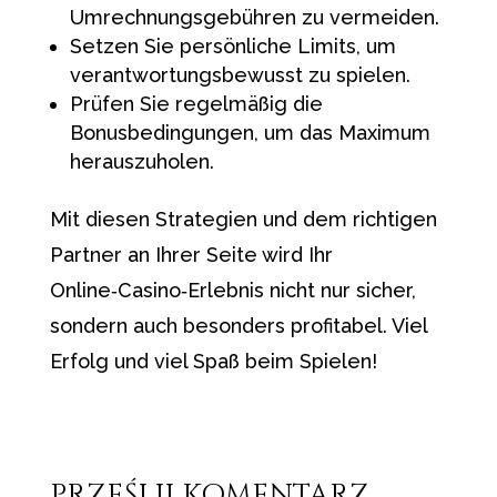
Umrechnungsgebühren zu vermeiden.
Setzen Sie persönliche Limits, um
verantwortungsbewusst zu spielen.
Prüfen Sie regelmäßig die
Bonusbedingungen, um das Maximum
herauszuholen.
Mit diesen Strategien und dem richtigen
Partner an Ihrer Seite wird Ihr
Online‑Casino‑Erlebnis nicht nur sicher,
sondern auch besonders profitabel. Viel
Erfolg und viel Spaß beim Spielen!
PRZEŚLIJ KOMENTARZ