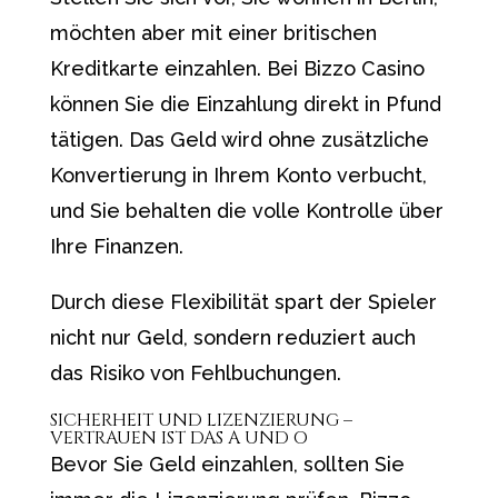
möchten aber mit einer britischen
Kreditkarte einzahlen. Bei Bizzo Casino
können Sie die Einzahlung direkt in Pfund
tätigen. Das Geld wird ohne zusätzliche
Konvertierung in Ihrem Konto verbucht,
und Sie behalten die volle Kontrolle über
Ihre Finanzen.
Durch diese Flexibilität spart der Spieler
nicht nur Geld, sondern reduziert auch
das Risiko von Fehlbuchungen.
SICHERHEIT UND LIZENZIERUNG –
VERTRAUEN IST DAS A UND O
Bevor Sie Geld einzahlen, sollten Sie