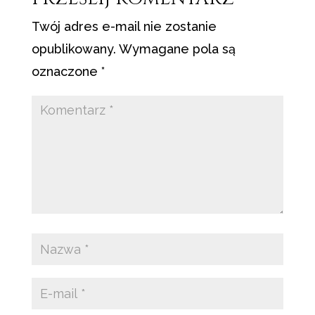
Twój adres e-mail nie zostanie
opublikowany.
Wymagane pola są
oznaczone
*