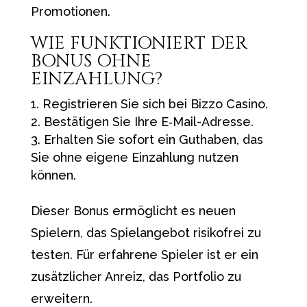
Promotionen.
WIE FUNKTIONIERT DER
BONUS OHNE
EINZAHLUNG?
Registrieren Sie sich bei Bizzo Casino.
Bestätigen Sie Ihre E‑Mail-Adresse.
Erhalten Sie sofort ein Guthaben, das
Sie ohne eigene Einzahlung nutzen
können.
Dieser Bonus ermöglicht es neuen
Spielern, das Spielangebot risikofrei zu
testen. Für erfahrene Spieler ist er ein
zusätzlicher Anreiz, das Portfolio zu
erweitern.