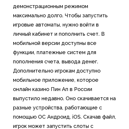
демонстрационным режимом
максимально долго. Чтобы запустить
игровые автоматы, нужно войти в
личный кабинет и пополнить счет. В
мобильной версии доступны все
функции, платежные систем для
пополнения счета, вывода денег.
Дополнительно игрокам доступно
мобильное приложение, которое
онлайн казино Пин Ап в России
выпустило недавно. Оно скачивается на
разные устройства, работающие с
помощью ОС Андроид, iOS. Скачав файл,
игрок может запустить слоты с