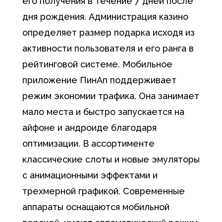
его получения в течение 7 дней после
дня рождения. Администрация казино
определяет размер подарка исходя из
активности пользователя и его ранга в
рейтинговой системе. Мобильное
приложение ПинАп поддерживает
режим экономии трафика. Она занимает
мало места и быстро запускается на
айфоне и андроиде благодаря
оптимизации. В ассортименте
классические слоты и новые эмуляторы
с анимационными эффектами и
трехмерной графикой. Современные
аппараты оснащаются мобильной