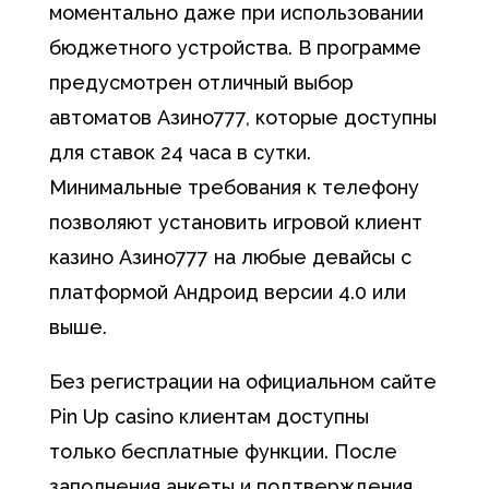
моментально даже при использовании
бюджетного устройства. В программе
предусмотрен отличный выбор
автоматов Азино777, которые доступны
для ставок 24 часа в сутки.
Минимальные требования к телефону
позволяют установить игровой клиент
казино Азино777 на любые девайсы с
платформой Андроид версии 4.0 или
выше.
Без регистрации на официальном сайте
Pin Up casino клиентам доступны
только бесплатные функции. После
заполнения анкеты и подтверждения