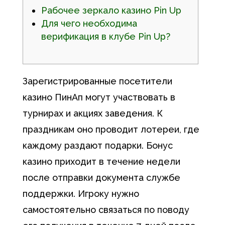
Рабочее зеркало казино Pin Up
Для чего необходима
верификация в клубе Pin Up?
Зарегистрированные посетители
казино ПинАп могут участвовать в
турнирах и акциях заведения. К
праздникам оно проводит лотереи, где
каждому раздают подарки. Бонус
казино приходит в течение недели
после отправки документа службе
поддержки. Игроку нужно
самостоятельно связаться по поводу