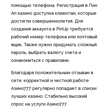
помощью телефона. Регистрация в Пин
Ап казино доступна клиентам, которые
достигли совершеннолетия. Для
создания аккаунта в PinUp требуется
рабочий номер телефона или почтовый
ящик. Также нужно придумать сложный
пароль, выбрать валюту счета и
ознакомиться с правилами.
Благодаря положительным отзывам в
сети, корректной и честной работе
Азино777 регулярно попадает в списки
лучших казино. Стабильно высокий
спрос на услуги Азино777