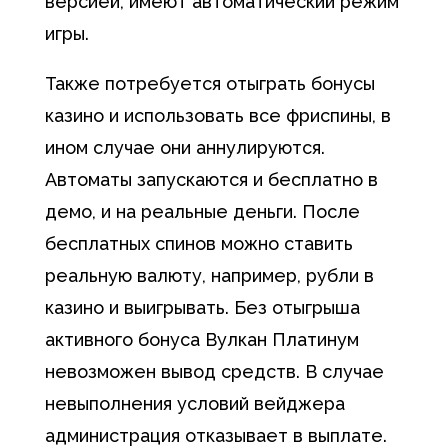
версией, имеют автоматический режим
игры.
Также потребуется отыграть бонусы
казино и использовать все фриспины, в
ином случае они аннулируются.
Автоматы запускаются и бесплатно в
демо, и на реальные деньги. После
бесплатных спинов можно ставить
реальную валюту, например, рубли в
казино и выигрывать. Без отыгрыша
активного бонуса Вулкан Платинум
невозможен вывод средств. В случае
невыполнения условий вейджера
администрация отказывает в выплате.