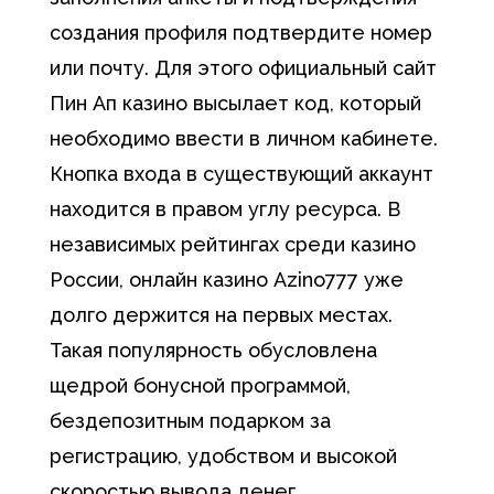
создания профиля подтвердите номер
или почту. Для этого официальный сайт
Пин Ап казино высылает код, который
необходимо ввести в личном кабинете.
Кнопка входа в существующий аккаунт
находится в правом углу ресурса. В
независимых рейтингах среди казино
России, онлайн казино Azino777 уже
долго держится на первых местах.
Такая популярность обусловлена
щедрой бонусной программой,
бездепозитным подарком за
регистрацию, удобством и высокой
скоростью вывода денег.