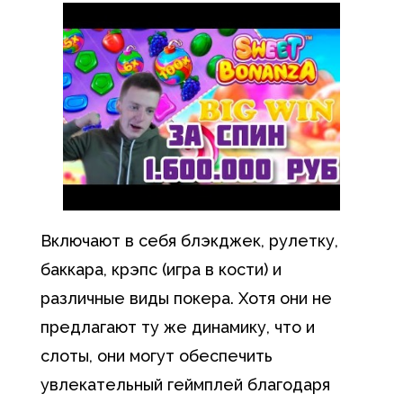
Включают в себя блэкджек, рулетку,
баккара, крэпс (игра в кости) и
различные виды покера. Хотя они не
предлагают ту же динамику, что и
слоты, они могут обеспечить
увлекательный геймплей благодаря