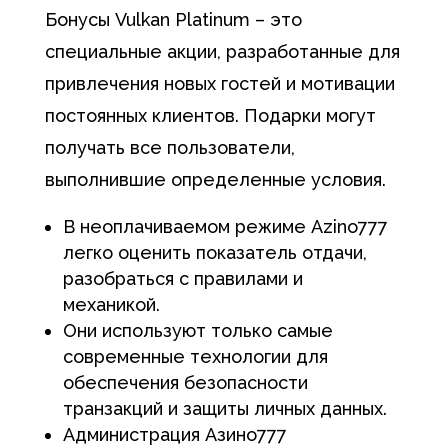
Бонусы Vulkan Platinum – это
специальные акции, разработанные для
привлечения новых гостей и мотивации
постоянных клиентов. Подарки могут
получать все пользователи,
выполнившие определенные условия.
В неоплачиваемом режиме Azino777
легко оценить показатель отдачи,
разобраться с правилами и
механикой.
Они используют только самые
современные технологии для
обеспечения безопасности
транзакций и защиты личных данных.
Администрация Азино777