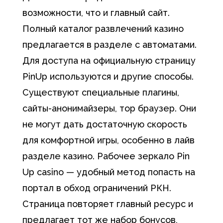
возможности, что и главный сайт.
Полный каталог развлечений казино
предлагается в разделе с автоматами.
Для доступа на официальную страницу
PinUp используются и другие способы.
Существуют специальные плагины,
сайты-анонимайзеры, тор браузер. Они
не могут дать достаточную скорость
для комфортной игры, особенно в лайв
разделе казино. Рабочее зеркало Pin
Up casino — удобный метод попасть на
портал в обход ограничений РКН.
Страница повторяет главный ресурс и
предлагает тот же набор бонусов,