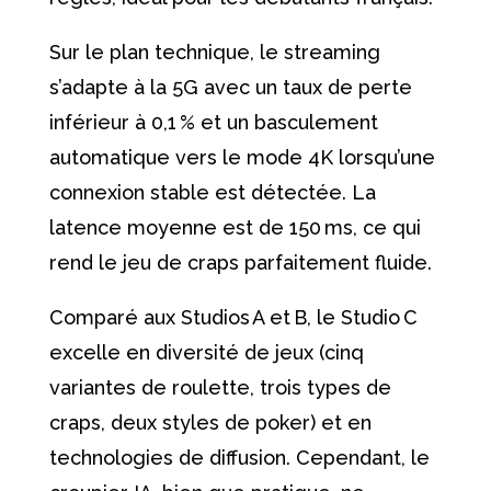
Sur le plan technique, le streaming
s’adapte à la 5G avec un taux de perte
inférieur à 0,1 % et un basculement
automatique vers le mode 4K lorsqu’une
connexion stable est détectée. La
latence moyenne est de 150 ms, ce qui
rend le jeu de craps parfaitement fluide.
Comparé aux Studios A et B, le Studio C
excelle en diversité de jeux (cinq
variantes de roulette, trois types de
craps, deux styles de poker) et en
technologies de diffusion. Cependant, le