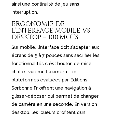
ainsi une continuité de jeu sans
interruption.
ERGONOMIE DE
L’INTERFACE MOBILE VS
DESKTOP – 100 MOTS
Sur mobile, l’interface doit s’adapter aux
écrans de 5 à 7 pouces sans sacrifier les
fonctionnalités clés : bouton de mise,
chat et vue multi‑caméra. Les
plateformes évaluées par Editions
Sorbonne.Fr offrent une navigation à
glisser‑déposer qui permet de changer
de caméra en une seconde. En version
desktop, les joueurs profitent d’un