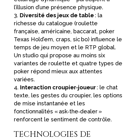
l’illusion d’une présence physique.
Diversité des jeux de table
: la
richesse du catalogue (roulette
française, américaine, baccarat, poker
Texas Hold’em, craps, sic bo) influence le
temps de jeu moyen et le RTP global.
Un studio qui propose au moins six
variantes de roulette et quatre types de
poker répond mieux aux attentes
variées.
Interaction croupier‑joueur
: le chat
texte, les gestes du croupier, les options
de mise instantanée et les
fonctionnalités « ask‑the‑dealer »
renforcent le sentiment de contrôle.
TECHNOLOGIES DE