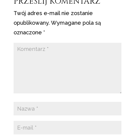
PRZEŚLIJ KOMENTARZ
Twój adres e-mail nie zostanie
opublikowany.
Wymagane pola są
oznaczone
*