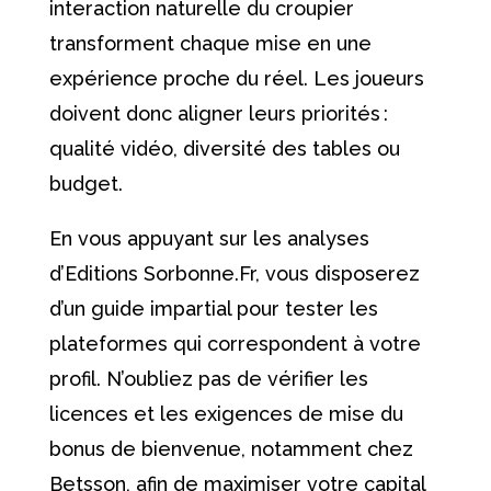
interaction naturelle du croupier
transforment chaque mise en une
expérience proche du réel. Les joueurs
doivent donc aligner leurs priorités :
qualité vidéo, diversité des tables ou
budget.
En vous appuyant sur les analyses
d’Editions Sorbonne.Fr, vous disposerez
d’un guide impartial pour tester les
plateformes qui correspondent à votre
profil. N’oubliez pas de vérifier les
licences et les exigences de mise du
bonus de bienvenue, notamment chez
Betsson, afin de maximiser votre capital