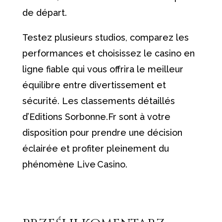
de départ.
Testez plusieurs studios, comparez les
performances et choisissez le casino en
ligne fiable qui vous offrira le meilleur
équilibre entre divertissement et
sécurité. Les classements détaillés
d’Editions Sorbonne.Fr sont à votre
disposition pour prendre une décision
éclairée et profiter pleinement du
phénomène Live Casino.