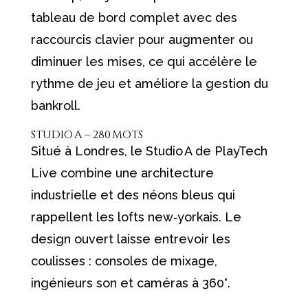
tableau de bord complet avec des
raccourcis clavier pour augmenter ou
diminuer les mises, ce qui accélère le
rythme de jeu et améliore la gestion du
bankroll.
STUDIO A – 280 MOTS
Situé à Londres, le Studio A de PlayTech
Live combine une architecture
industrielle et des néons bleus qui
rappellent les lofts new‑yorkais. Le
design ouvert laisse entrevoir les
coulisses : consoles de mixage,
ingénieurs son et caméras à 360°.