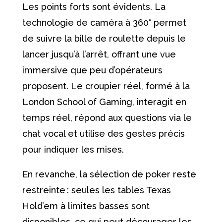
Les points forts sont évidents. La
technologie de caméra à 360° permet
de suivre la bille de roulette depuis le
lancer jusqu’à l’arrêt, offrant une vue
immersive que peu d’opérateurs
proposent. Le croupier réel, formé à la
London School of Gaming, interagit en
temps réel, répond aux questions via le
chat vocal et utilise des gestes précis
pour indiquer les mises.
En revanche, la sélection de poker reste
restreinte : seules les tables Texas
Hold’em à limites basses sont
disponibles, ce qui peut décourager les