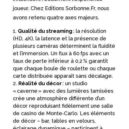
joueur. Chez Editions Sorbonne.Fr, nous
avons retenu quatre axes majeurs.
Qualité du streaming
: la résolution
(HD, 4K), la latence et la présence de
plusieurs caméras déterminent la fluidité
et l’immersion. Un flux à 60 fps avec un
taux de perte inférieur à 0,2 % garantit
que chaque boule de roulette ou chaque
carte distribuée apparaît sans décalage.
Réalité du décor
: un studio
« caverne » avec des lumières tamisées
crée une atmosphère différente d’un
décor reproduisant fidèlement une salle
de casino de Monte‑Carlo. Les éléments
de décor – bar, tables en velours,
éclairage dynamique – participent à