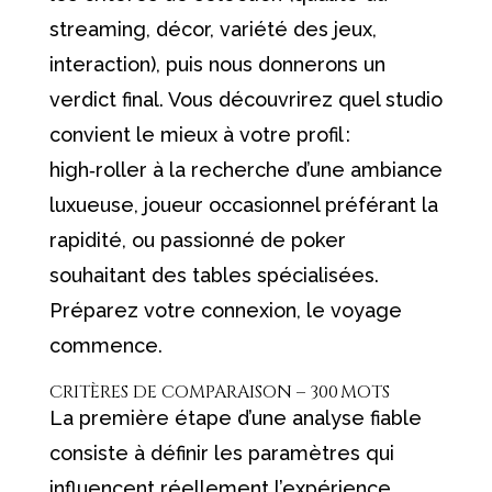
streaming, décor, variété des jeux,
interaction), puis nous donnerons un
verdict final. Vous découvrirez quel studio
convient le mieux à votre profil :
high‑roller à la recherche d’une ambiance
luxueuse, joueur occasionnel préférant la
rapidité, ou passionné de poker
souhaitant des tables spécialisées.
Préparez votre connexion, le voyage
commence.
CRITÈRES DE COMPARAISON – 300 MOTS
La première étape d’une analyse fiable
consiste à définir les paramètres qui
influencent réellement l’expérience