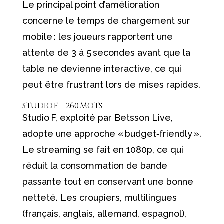
Le principal point d’amélioration
concerne le temps de chargement sur
mobile : les joueurs rapportent une
attente de 3 à 5 secondes avant que la
table ne devienne interactive, ce qui
peut être frustrant lors de mises rapides.
STUDIO F – 260 MOTS
Studio F, exploité par Betsson Live,
adopte une approche « budget‑friendly ».
Le streaming se fait en 1080p, ce qui
réduit la consommation de bande
passante tout en conservant une bonne
netteté. Les croupiers, multilingues
(français, anglais, allemand, espagnol),