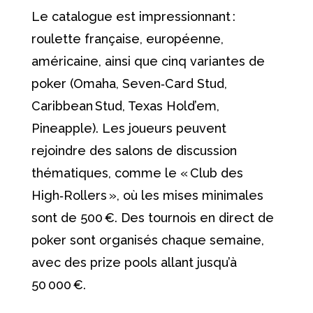
Le catalogue est impressionnant :
roulette française, européenne,
américaine, ainsi que cinq variantes de
poker (Omaha, Seven‑Card Stud,
Caribbean Stud, Texas Hold’em,
Pineapple). Les joueurs peuvent
rejoindre des salons de discussion
thématiques, comme le « Club des
High‑Rollers », où les mises minimales
sont de 500 €. Des tournois en direct de
poker sont organisés chaque semaine,
avec des prize pools allant jusqu’à
50 000 €.