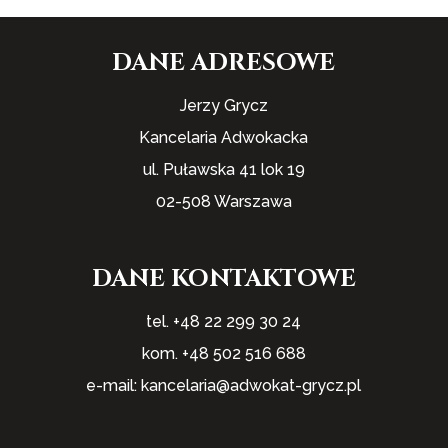
DANE ADRESOWE
Jerzy Grycz
Kancelaria Adwokacka
ul. Puławska 41 lok 19
02-508 Warszawa
DANE KONTAKTOWE
tel. +48 22 299 30 24
kom. +48 502 516 688
e-mail:
kancelaria@adwokat-grycz.pl