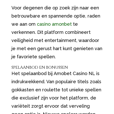
Voor degenen die op zoek zijn naar een
betrouwbare en spannende optie, raden
we aan om
casino amonbet
te
verkennen. Dit platform combineert
veiligheid met entertainment, waardoor
je met een gerust hart kunt genieten van
je favoriete spellen.
SPELAANBOD EN BONUSSEN
Het spelaanbod bij Amobet Casino NL is
indrukwekkend. Van populaire titels zoals
gokkasten en roulette tot unieke spellen
die exclusief zijn voor het platform, de
variëteit zorgt ervoor dat verveling