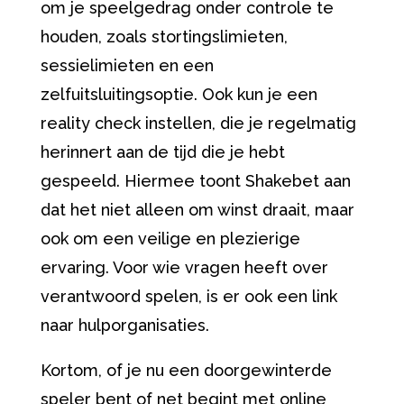
om je speelgedrag onder controle te
houden, zoals stortingslimieten,
sessielimieten en een
zelfuitsluitingsoptie. Ook kun je een
reality check instellen, die je regelmatig
herinnert aan de tijd die je hebt
gespeeld. Hiermee toont Shakebet aan
dat het niet alleen om winst draait, maar
ook om een veilige en plezierige
ervaring. Voor wie vragen heeft over
verantwoord spelen, is er ook een link
naar hulporganisaties.
Kortom, of je nu een doorgewinterde
speler bent of net begint met online