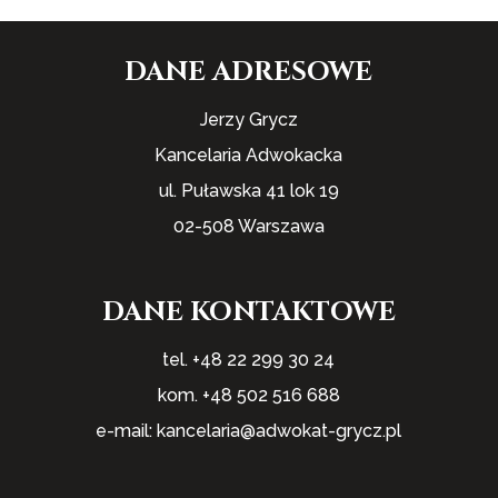
DANE ADRESOWE
Jerzy Grycz
Kancelaria Adwokacka
ul. Puławska 41 lok 19
02-508 Warszawa
DANE KONTAKTOWE
tel. +48 22 299 30 24
kom. +48 502 516 688
e-mail:
kancelaria@adwokat-grycz.pl