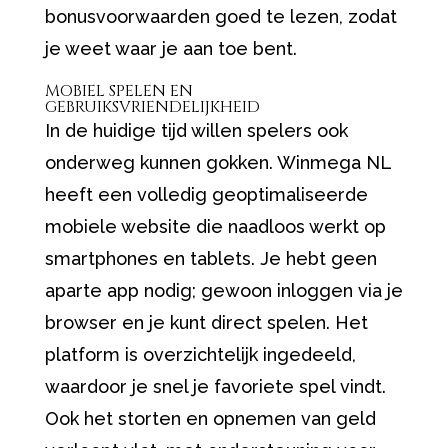
bonusvoorwaarden goed te lezen, zodat
je weet waar je aan toe bent.
MOBIEL SPELEN EN
GEBRUIKSVRIENDELIJKHEID
In de huidige tijd willen spelers ook
onderweg kunnen gokken. Winmega NL
heeft een volledig geoptimaliseerde
mobiele website die naadloos werkt op
smartphones en tablets. Je hebt geen
aparte app nodig; gewoon inloggen via je
browser en je kunt direct spelen. Het
platform is overzichtelijk ingedeeld,
waardoor je snel je favoriete spel vindt.
Ook het storten en opnemen van geld