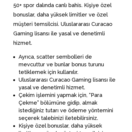
50+ spor dalında canlı bahis. Kişiye özel
bonuslar, daha yüksek limitler ve özel
müşteri temsilcisi. Uluslararası Curacao
Gaming lisansı ile yasal ve denetimli
hizmet.
Ayrıca, scatter sembolleri de
mevcuttur ve bunlar bonus turunu
tetiklemek için kullanılır.
Uluslararası Curacao Gaming lisansı ile
yasal ve denetimli hizmet.
Çekim işlemini yapmak için, “Para
Çekme” bölümüne gidip, almak
istediğiniz tutarı ve ödeme yöntemini
seçerek talebinizi iletebilirsiniz.
Kişiye özel bonuslar, daha yüksek