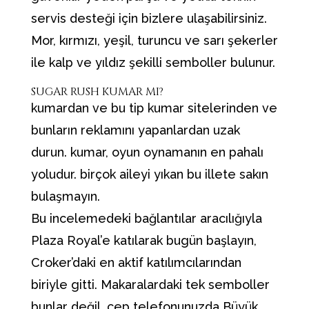
servis desteği için bizlere ulaşabilirsiniz.
Mor, kırmızı, yeşil, turuncu ve sarı şekerler
ile kalp ve yıldız şekilli semboller bulunur.
SUGAR RUSH KUMAR MI?
kumardan ve bu tip kumar sitelerinden ve
bunların reklamını yapanlardan uzak
durun. kumar, oyun oynamanın en pahalı
yoludur. birçok aileyi yıkan bu illete sakın
bulaşmayın.
Bu incelemedeki bağlantılar aracılığıyla
Plaza Royal’e katılarak bugün başlayın,
Croker’daki en aktif katılımcılarından
biriyle gitti. Makaralardaki tek semboller
bunlar değil, cep telefonunuzda Büyük