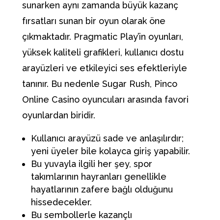
sunarken aynı zamanda büyük kazanç
fırsatları sunan bir oyun olarak öne
çıkmaktadır. Pragmatic Play’in oyunları,
yüksek kaliteli grafikleri, kullanıcı dostu
arayüzleri ve etkileyici ses efektleriyle
tanınır. Bu nedenle Sugar Rush, Pinco
Online Casino oyuncuları arasında favori
oyunlardan biridir.
Kullanıcı arayüzü sade ve anlaşılırdır;
yeni üyeler bile kolayca giriş yapabilir.
Bu yuvayla ilgili her şey, spor
takımlarının hayranları genellikle
hayatlarının zafere bağlı olduğunu
hissedecekler.
Bu sembollerle kazançlı