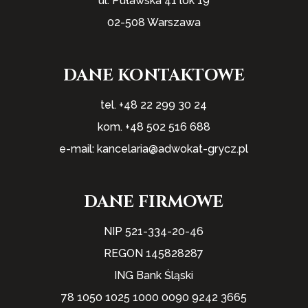
ul. Puławska 41 lok 19
02-508 Warszawa
DANE KONTAKTOWE
tel. +48 22 299 30 24
kom. +48 502 516 688
e-mail:
kancelaria@adwokat-grycz.pl
DANE FIRMOWE
NIP 521-334-20-46
REGON 145828287
ING Bank Śląski
78 1050 1025 1000 0090 9242 3665