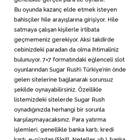
Bu oyunda kazanç elde etmek isteyen
bahisçiler hile arayışlarına girişiyor. Hile
satmaya çalışan kişilerle irtibata
geçmemeniz gerekiyor. Aksi takdirde
cebinizdeki paradan da olma ihtimaliniz
bulunuyor. 7×7 formatındaki eğlenceli slot
oyunlarından Sugar Rush’ı Türkiye’nin önde
gelen sitelerine bağlanarak sorunsuz
şekilde oynayabilirsiniz. Özellikle
listemizdeki sitelerde Sugar Rush
oynadığınızda herhangi bir sorunla
karşılaşmayacaksınız. Para yatırma
işlemleri, genellikle banka kartı, kredi
kartı, e-cüzdan (Skrill, Neteller, vb.), banka