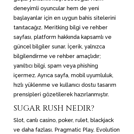
deneyimli oyuncular hem de yeni
başlayanlar için en uygun bahis sitelerini
tanıtacağız. Meritking bilgi ve rehber
sayfası, platform hakkında kapsamlı ve
güncel bilgiler sunar. İçerik, yalnızca
bilgilendirme ve rehber amaçlıdır;
yanıltıcı bilgi, spam veya phishing
içermez. Ayrıca sayfa, mobil uyumluluk,
hızlı yüklenme ve kullanıcı dostu tasarım
prensipleri gözetilerek hazırlanmıştır.
SUGAR RUSH NEDIR?
Slot, canlı casino, poker, rulet, blackjack
ve daha fazlası. Pragmatic Play, Evolution