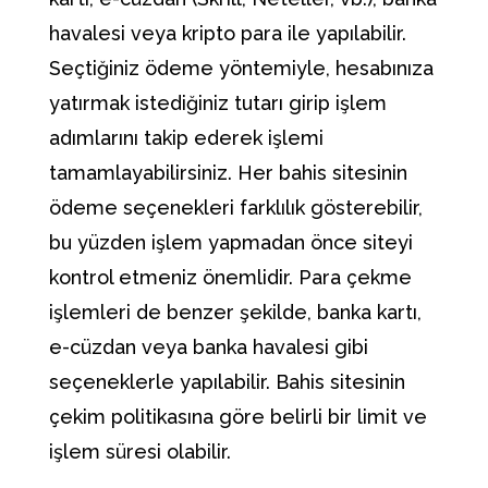
havalesi veya kripto para ile yapılabilir.
Seçtiğiniz ödeme yöntemiyle, hesabınıza
yatırmak istediğiniz tutarı girip işlem
adımlarını takip ederek işlemi
tamamlayabilirsiniz. Her bahis sitesinin
ödeme seçenekleri farklılık gösterebilir,
bu yüzden işlem yapmadan önce siteyi
kontrol etmeniz önemlidir. Para çekme
işlemleri de benzer şekilde, banka kartı,
e-cüzdan veya banka havalesi gibi
seçeneklerle yapılabilir. Bahis sitesinin
çekim politikasına göre belirli bir limit ve
işlem süresi olabilir.