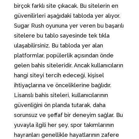
birçok farklı site çıkacak. Bu sitelerin en
güvenilirleri aşağıdaki tabloda yer alıyor.
Sugar Rush oyununa yer veren bu başarılı
sitelere bu tablo sayesinde tek tıkla
ulaşabilirsiniz. Bu tabloda yer alan
platformlar, popülerlik açısından önde
gelen bahis siteleridir. Ancak kullanıcıların
hangi siteyi tercih edeceği, kişisel
ihtiyaçlarına ve önceliklerine bağlıdır.
Lisanslı bahis siteleri, kullanıcılarının
güvenliğini ön planda tutarak, daha
sorunsuz ve şeffaf bir deneyim sağlar. Bu
yuvayla ilgili her şey, spor takımlarının
hayranları genellikle hayatlarının zafere