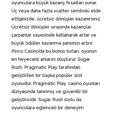
oyunculara büyük kazanç fırsatları sunar.
Üç veya daha fazla scatter sembolü elde
ettiğinizde, ücretsiz dönüşler kazanırsınız.
Ücretsiz dönüşler sırasında kazançlar,
çarpanlar sayesinde katlanarak artar ve
büyük ödüller kazanma şansınızı artırır.
Pinco Casino’da bu bonus turları, oyunun
en heyecanlı anlarını oluşturur. Sugar
Rush, Pragmatic Play tarafından
geliştirilen bir başka popüler slot
oyunudur. Pragmatic Play, casino oyunları
dünyasında tanınmış ve güvenilir bir
geliştiricidir. Sugar Rush slotu da,
oyunculara eğlenceli bir deneyim