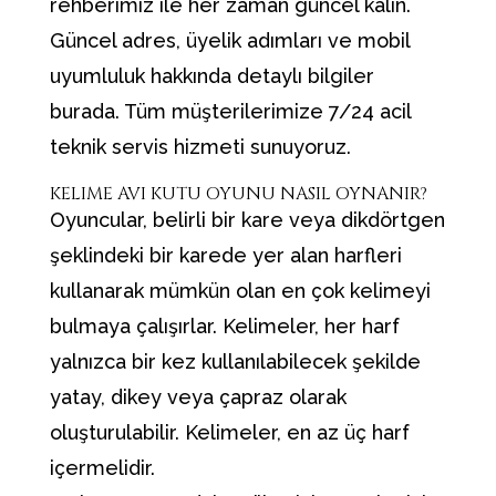
rehberimiz ile her zaman güncel kalın.
Güncel adres, üyelik adımları ve mobil
uyumluluk hakkında detaylı bilgiler
burada. Tüm müşterilerimize 7/24 acil
teknik servis hizmeti sunuyoruz.
KELIME AVI KUTU OYUNU NASIL OYNANIR?
Oyuncular, belirli bir kare veya dikdörtgen
şeklindeki bir karede yer alan harfleri
kullanarak mümkün olan en çok kelimeyi
bulmaya çalışırlar. Kelimeler, her harf
yalnızca bir kez kullanılabilecek şekilde
yatay, dikey veya çapraz olarak
oluşturulabilir. Kelimeler, en az üç harf
içermelidir.